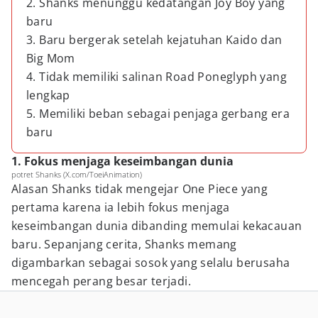
2. Shanks menunggu kedatangan Joy Boy yang
baru
3. Baru bergerak setelah kejatuhan Kaido dan
Big Mom
4. Tidak memiliki salinan Road Poneglyph yang
lengkap
5. Memiliki beban sebagai penjaga gerbang era
baru
1. Fokus menjaga keseimbangan dunia
potret Shanks (X.com/ToeiAnimation)
Alasan Shanks tidak mengejar One Piece yang
pertama karena ia lebih fokus menjaga
keseimbangan dunia dibanding memulai kekacauan
baru. Sepanjang cerita, Shanks memang
digambarkan sebagai sosok yang selalu berusaha
mencegah perang besar terjadi.