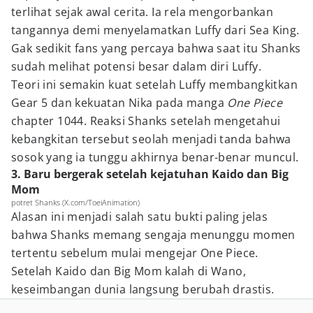
terlihat sejak awal cerita. Ia rela mengorbankan
tangannya demi menyelamatkan Luffy dari Sea King.
Gak sedikit fans yang percaya bahwa saat itu Shanks
sudah melihat potensi besar dalam diri Luffy.
Teori ini semakin kuat setelah Luffy membangkitkan
Gear 5 dan kekuatan Nika pada manga
One Piece
chapter 1044. Reaksi Shanks setelah mengetahui
kebangkitan tersebut seolah menjadi tanda bahwa
sosok yang ia tunggu akhirnya benar-benar muncul.
3. Baru bergerak setelah kejatuhan Kaido dan Big
Mom
potret Shanks (X.com/ToeiAnimation)
Alasan ini menjadi salah satu bukti paling jelas
bahwa Shanks memang sengaja menunggu momen
tertentu sebelum mulai mengejar One Piece.
Setelah Kaido dan Big Mom kalah di Wano,
keseimbangan dunia langsung berubah drastis.