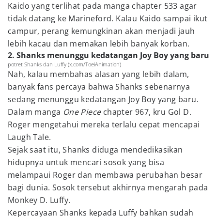
Kaido yang terlihat pada manga chapter 533 agar
tidak datang ke Marineford. Kalau Kaido sampai ikut
campur, perang kemungkinan akan menjadi jauh
lebih kacau dan memakan lebih banyak korban.
2. Shanks menunggu kedatangan Joy Boy yang baru
potret Shanks dan Luffy (x.com/ToeiAnimation)
Nah, kalau membahas alasan yang lebih dalam,
banyak fans percaya bahwa Shanks sebenarnya
sedang menunggu kedatangan Joy Boy yang baru.
Dalam manga
One Piece
chapter 967, kru Gol D.
Roger mengetahui mereka terlalu cepat mencapai
Laugh Tale.
Sejak saat itu, Shanks diduga mendedikasikan
hidupnya untuk mencari sosok yang bisa
melampaui Roger dan membawa perubahan besar
bagi dunia. Sosok tersebut akhirnya mengarah pada
Monkey D. Luffy.
Kepercayaan Shanks kepada Luffy bahkan sudah