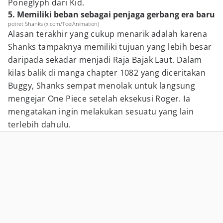
Poneglyph dari Kid.
5. Memiliki beban sebagai penjaga gerbang era baru
potret Shanks (x.com/ToeiAnimation)
Alasan terakhir yang cukup menarik adalah karena
Shanks tampaknya memiliki tujuan yang lebih besar
daripada sekadar menjadi Raja Bajak Laut. Dalam
kilas balik di manga chapter 1082 yang diceritakan
Buggy, Shanks sempat menolak untuk langsung
mengejar One Piece setelah eksekusi Roger. Ia
mengatakan ingin melakukan sesuatu yang lain
terlebih dahulu.