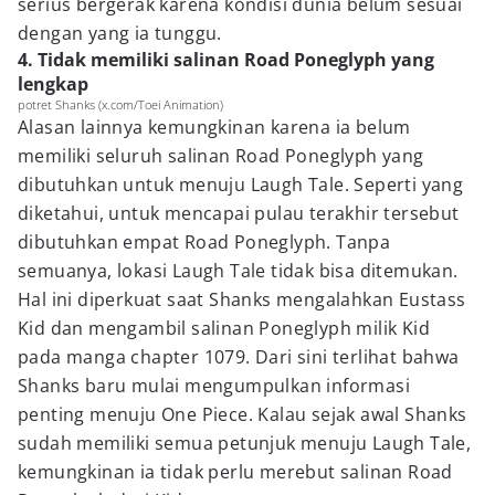
serius bergerak karena kondisi dunia belum sesuai
dengan yang ia tunggu.
4. Tidak memiliki salinan Road Poneglyph yang
lengkap
potret Shanks (x.com/Toei Animation)
Alasan lainnya kemungkinan karena ia belum
memiliki seluruh salinan Road Poneglyph yang
dibutuhkan untuk menuju Laugh Tale. Seperti yang
diketahui, untuk mencapai pulau terakhir tersebut
dibutuhkan empat Road Poneglyph. Tanpa
semuanya, lokasi Laugh Tale tidak bisa ditemukan.
Hal ini diperkuat saat Shanks mengalahkan Eustass
Kid dan mengambil salinan Poneglyph milik Kid
pada manga chapter 1079. Dari sini terlihat bahwa
Shanks baru mulai mengumpulkan informasi
penting menuju One Piece. Kalau sejak awal Shanks
sudah memiliki semua petunjuk menuju Laugh Tale,
kemungkinan ia tidak perlu merebut salinan Road