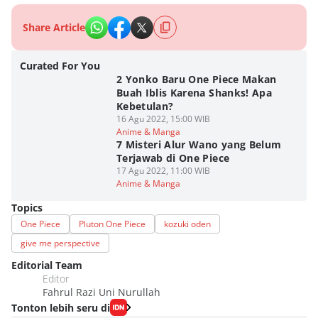
Share Article
Curated For You
2 Yonko Baru One Piece Makan
Buah Iblis Karena Shanks! Apa
Kebetulan?
16 Agu 2022, 15:00 WIB
Anime & Manga
7 Misteri Alur Wano yang Belum
Terjawab di One Piece
17 Agu 2022, 11:00 WIB
Anime & Manga
Topics
One Piece
Pluton One Piece
kozuki oden
give me perspective
Editorial Team
Editor
Fahrul Razi Uni Nurullah
Tonton lebih seru di