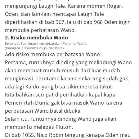
mengunjungi Laugh Tale. Karena momen Roger,
Oden, dan lain-lain mencapai Laugh Tale
diperlihatkan di bab 967, lalu di bab 968 Oden ingin
membuka perbatasan Wano.
2. Risiko membuka Wano
Kelompok Topi Jerami membicarakan Pluton di Wano.
(mangaplus.shueisha.co.jp/One Piece)
Ada risiko membuka perbatasan Wano.
Pertama, runtuhnya dinding yang melindungi Wano
akan membuat musuh-musuh dari luar mudah
menginvasi. Terutama karena sekarang sudah gak
ada lagi Kaido, yang bisa bikin mereka takut.
Kita bahkan sempat diperlihatkan kapal-kapal
Pemerintah Dunia gak bisa masuk Wano karena
perbatasan Wano batal dibuka.
Selain itu, runtuhnya dinding Wano juga akan
membantu melepas Pluton.
Di bab 1055, Nico Robin bingung kenapa Oden mau