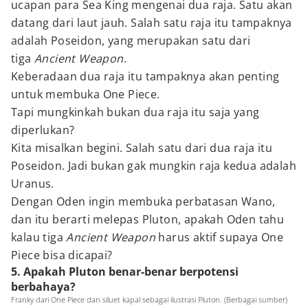
ucapan para Sea King mengenai dua raja. Satu akan
datang dari laut jauh. Salah satu raja itu tampaknya
adalah Poseidon, yang merupakan satu dari
tiga
Ancient Weapon
.
Keberadaan dua raja itu tampaknya akan penting
untuk membuka One Piece.
Tapi mungkinkah bukan dua raja itu saja yang
diperlukan?
Kita misalkan begini. Salah satu dari dua raja itu
Poseidon. Jadi bukan gak mungkin raja kedua adalah
Uranus.
Dengan Oden ingin membuka perbatasan Wano,
dan itu berarti melepas Pluton, apakah Oden tahu
kalau tiga
Ancient Weapon
harus aktif supaya One
Piece bisa dicapai?
5. Apakah Pluton benar-benar berpotensi
berbahaya?
Franky dari One Piece dan siluet kapal sebagai ilustrasi Pluton. (Berbagai sumber)