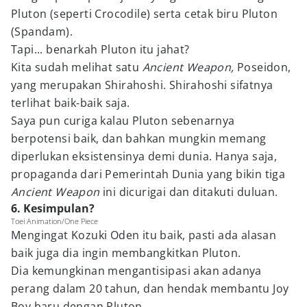
Pluton (seperti Crocodile) serta cetak biru Pluton
(Spandam).
Tapi... benarkah Pluton itu jahat?
Kita sudah melihat satu
Ancient Weapon,
Poseidon,
yang merupakan Shirahoshi. Shirahoshi sifatnya
terlihat baik-baik saja.
Saya pun curiga kalau Pluton sebenarnya
berpotensi baik, dan bahkan mungkin memang
diperlukan eksistensinya demi dunia. Hanya saja,
propaganda dari Pemerintah Dunia yang bikin tiga
Ancient Weapon
ini dicurigai dan ditakuti duluan.
6. Kesimpulan?
Toei Animation/One Piece
Mengingat Kozuki Oden itu baik, pasti ada alasan
baik juga dia ingin membangkitkan Pluton.
Dia kemungkinan mengantisipasi akan adanya
perang dalam 20 tahun, dan hendak membantu Joy
Boy baru dengan Pluton.