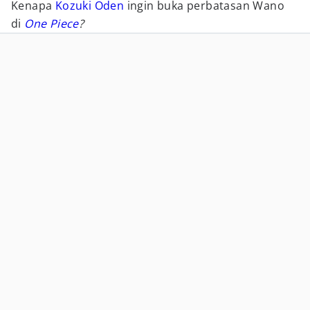
Kenapa
Kozuki Oden
ingin buka perbatasan Wano
di
One Piece
?