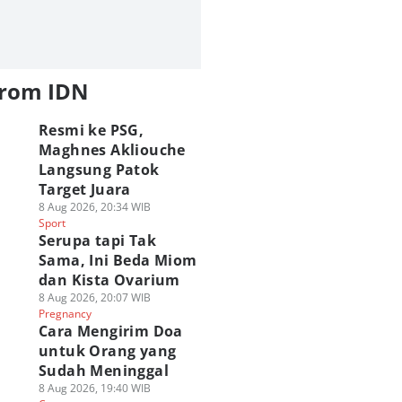
from IDN
Resmi ke PSG,
Maghnes Akliouche
Langsung Patok
Target Juara
8 Aug 2026, 20:34 WIB
Sport
Serupa tapi Tak
Sama, Ini Beda Miom
dan Kista Ovarium
8 Aug 2026, 20:07 WIB
Pregnancy
Cara Mengirim Doa
untuk Orang yang
Sudah Meninggal
8 Aug 2026, 19:40 WIB