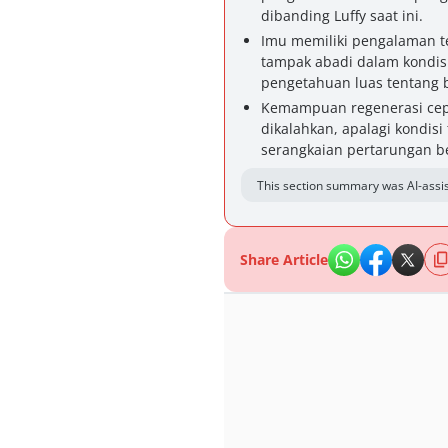
dibanding Luffy saat ini.
Imu memiliki pengalaman t
tampak abadi dalam kondis
pengetahuan luas tentang
Kemampuan regenerasi cepa
dikalahkan, apalagi kondis
serangkaian pertarungan be
This section summary was AI-assis
Share Article