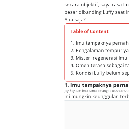
secara objektif, saya rasa 
besar dibanding Luffy saat in
Apa saja?
Table of Content
1. Imu tampaknya pernah
2. Pengalaman tempur y
3. Misteri regenerasi Im
4. Omen terasa sebagai t
5. Kondisi Luffy belum s
1. Imu tampaknya perna
Joy Boy dan Imu-sama. (mangaplus.shueisha.
Ini mungkin keunggulan ter