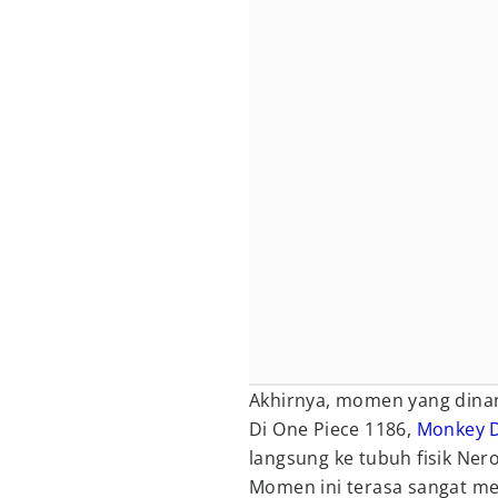
Akhirnya, momen yang dinant
Di One Piece 1186,
Monkey D
langsung ke tubuh fisik Ner
Momen ini terasa sangat me