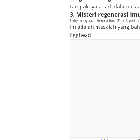
tampaknya abadi dalam usia
3. Misteri regenerasi I
Luffy menghajar Nerona Imu. (Dok. Shueisha,
Ini adalah masalah yang bah
Egghead.