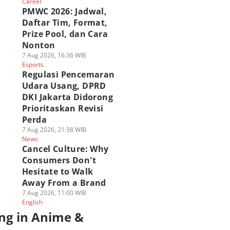
Career
PMWC 2026: Jadwal,
Daftar Tim, Format,
Prize Pool, dan Cara
Nonton
7 Aug 2026, 16:36 WIB
Esports
Regulasi Pencemaran
Udara Usang, DPRD
DKI Jakarta Didorong
Prioritaskan Revisi
Perda
7 Aug 2026, 21:38 WIB
News
Cancel Culture: Why
Consumers Don't
Hesitate to Walk
Away From a Brand
7 Aug 2026, 11:00 WIB
English
ng in Anime &