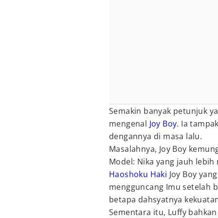
Semakin banyak petunjuk y
mengenal
Joy Boy
. Ia tamp
dengannya di masa lalu.
Masalahnya, Joy Boy kemung
Model: Nika yang jauh lebih
Haoshoku Haki
Joy Boy yan
mengguncang Imu setelah b
betapa dahsyatnya kekuatan
Sementara itu, Luffy bahka