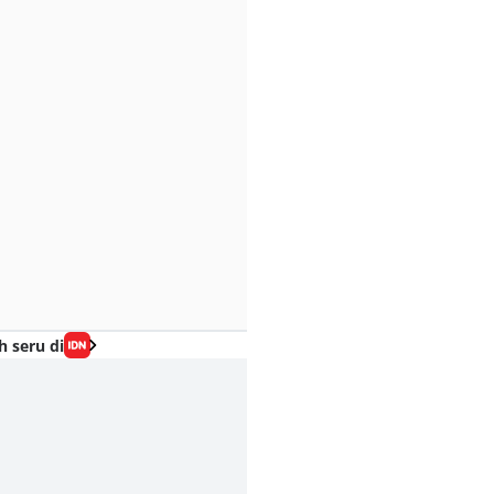
h seru di