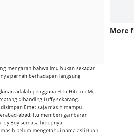
More 
ang mengarah bahwa Imu bukan sekadar
aknya pernah berhadapan langsung
kinan adalah pengguna Hito Hito no Mi,
 matang dibanding Luffy sekarang.
g disimpan Emet saja masih mampu
erabad-abad. Itu memberi gambaran
 Joy Boy semasa hidupnya.
n masih belum mengetahui nama asli Buah