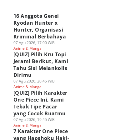
a
16 Anggota Genei
Ryodan Hunter x
Hunter, Organisasi
Kriminal Berbahaya
07 Agu 2026, 17:00 WIB
Anime & Manga
[QUIZ] Pilih Kru Topi
Jerami Berikut, Kami
Tahu Sisi Melankolis
Dirimu
07 Agu 2026, 20:45 WIB
Anime & Manga
[QUIZ] Pilih Karakter
One Piece Ini, Kami
Tebak Tipe Pacar
yang Cocok Buatmu
07 Agu 2026, 19:45 WIB
Anime & Manga
7 Karakter One Piece
yang Haoshoku Haki-