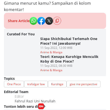
Gimana menurut kamu? Sampaikan di kolom
komentar!
Share Article
Curated For You
Siapa Shichibukai Terlemah One
Piece? Ini Jawabannya!
11 Sep 2022, 12:00 WIB
Anime & Manga
Teori: Kenapa Kurohige Menculik
Koby di One Piece?
11 Sep 2022, 08:30 WIB
Anime & Manga
Topics
One Piece
trafalgar law
Kurohige
give me perspective
Editorial Team
Editor
Fahrul Razi Uni Nurullah
Tonton lebih seru di