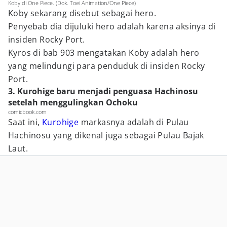
Koby di One Piece. (Dok. Toei Animation/One Piece)
Koby sekarang disebut sebagai hero.
Penyebab dia dijuluki hero adalah karena aksinya di
insiden Rocky Port.
Kyros di bab 903 mengatakan Koby adalah hero
yang melindungi para penduduk di insiden Rocky
Port.
3. Kurohige baru menjadi penguasa Hachinosu
setelah menggulingkan Ochoku
comicbook.com
Saat ini,
Kurohige
markasnya adalah di Pulau
Hachinosu yang dikenal juga sebagai Pulau Bajak
Laut.