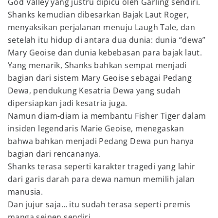
God Valley yang justru dipicu oleh Garling sendiri.
Shanks kemudian dibesarkan Bajak Laut Roger,
menyaksikan perjalanan menuju Laugh Tale, dan
setelah itu hidup di antara dua dunia: dunia “dewa”
Mary Geoise dan dunia kebebasan para bajak laut.
Yang menarik, Shanks bahkan sempat menjadi
bagian dari sistem Mary Geoise sebagai Pedang
Dewa, pendukung Kesatria Dewa yang sudah
dipersiapkan jadi kesatria juga.
Namun diam-diam ia membantu Fisher Tiger dalam
insiden legendaris Marie Geoise, menegaskan
bahwa bahkan menjadi Pedang Dewa pun hanya
bagian dari rencananya.
Shanks terasa seperti karakter tragedi yang lahir
dari garis darah para dewa namun memilih jalan
manusia.
Dan jujur saja… itu sudah terasa seperti premis
manga seinen sendiri.