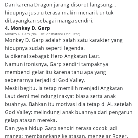
Dan karena Dragon jarang disorot langsung…
hidupnya justru terasa makin menarik untuk
dibayangkan sebagai manga sendiri.
4. Monkey D. Garp
Monkey D. Garp (dok. Toei Animation/ One Piece)
Monkey D. Garp adalah salah satu karakter yang
hidupnya sudah seperti legenda.
Ia dikenal sebagai: Hero Angkatan Laut.
Namun ironisnya, Garp sendiri tampaknya
membenci gelar itu karena tahu apa yang
sebenarnya terjadi di God Valley.
Meski begitu, ia tetap memilih menjadi Angkatan
Laut demi melindungi rakyat biasa serta anak
buahnya. Bahkan itu motivasi dia tetap di AL setelah
God Valley: melindungi anak buahnya dari pengaruh
gelap atasan mereka.
Dan gaya hidup Garp sendiri terasa cocok jadi
manga: membangkang ke atasan, mengejar Roger,