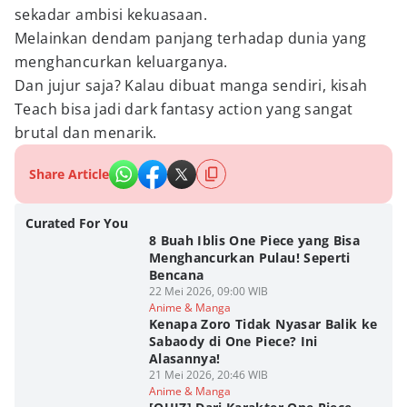
sekadar ambisi kekuasaan.
Melainkan dendam panjang terhadap dunia yang
menghancurkan keluarganya.
Dan jujur saja? Kalau dibuat manga sendiri, kisah
Teach bisa jadi dark fantasy action yang sangat
brutal dan menarik.
Share Article
Curated For You
8 Buah Iblis One Piece yang Bisa
Menghancurkan Pulau! Seperti
Bencana
22 Mei 2026, 09:00 WIB
Anime & Manga
Kenapa Zoro Tidak Nyasar Balik ke
Sabaody di One Piece? Ini
Alasannya!
21 Mei 2026, 20:46 WIB
Anime & Manga