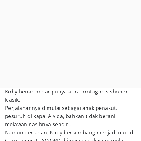
Koby benar-benar punya aura protagonis shonen
klasik.
Perjalanannya dimulai sebagai anak penakut,
pesuruh di kapal Alvida, bahkan tidak berani
melawan nasibnya sendiri.
Namun perlahan, Koby berkembang menjadi murid
Garp, anggota SWORD, hingga sosok yang mulai