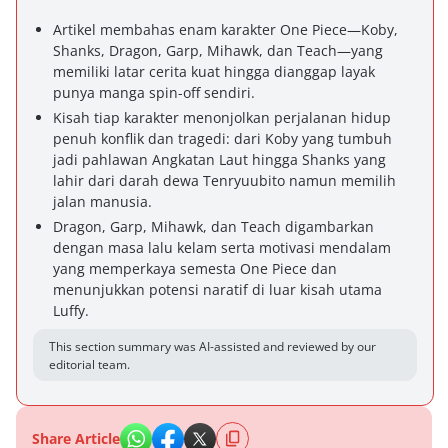
Artikel membahas enam karakter One Piece—Koby,
Shanks, Dragon, Garp, Mihawk, dan Teach—yang
memiliki latar cerita kuat hingga dianggap layak
punya manga spin-off sendiri.
Kisah tiap karakter menonjolkan perjalanan hidup
penuh konflik dan tragedi: dari Koby yang tumbuh
jadi pahlawan Angkatan Laut hingga Shanks yang
lahir dari darah dewa Tenryuubito namun memilih
jalan manusia.
Dragon, Garp, Mihawk, dan Teach digambarkan
dengan masa lalu kelam serta motivasi mendalam
yang memperkaya semesta One Piece dan
menunjukkan potensi naratif di luar kisah utama
Luffy.
This section summary was AI-assisted and reviewed by our
editorial team.
Share Article