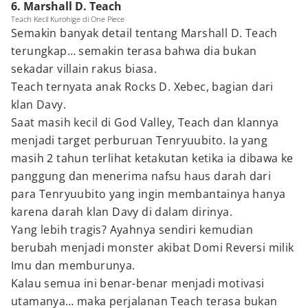
6. Marshall D. Teach
Teach Kecil Kurohige di One Piece
Semakin banyak detail tentang Marshall D. Teach
terungkap… semakin terasa bahwa dia bukan
sekadar villain rakus biasa.
Teach ternyata anak Rocks D. Xebec, bagian dari
klan Davy.
Saat masih kecil di God Valley, Teach dan klannya
menjadi target perburuan Tenryuubito. Ia yang
masih 2 tahun terlihat ketakutan ketika ia dibawa ke
panggung dan menerima nafsu haus darah dari
para Tenryuubito yang ingin membantainya hanya
karena darah klan Davy di dalam dirinya.
Yang lebih tragis? Ayahnya sendiri kemudian
berubah menjadi monster akibat Domi Reversi milik
Imu dan memburunya.
Kalau semua ini benar-benar menjadi motivasi
utamanya… maka perjalanan Teach terasa bukan