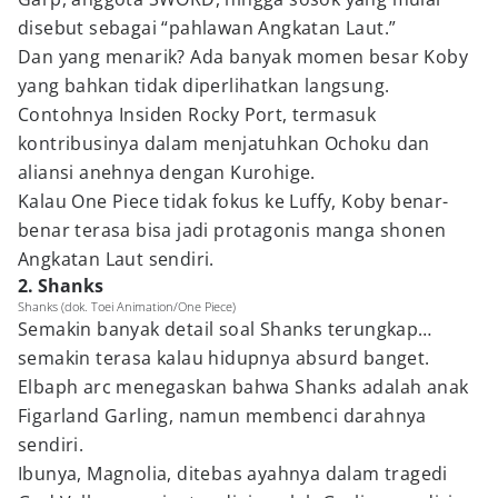
disebut sebagai “pahlawan Angkatan Laut.”
Dan yang menarik? Ada banyak momen besar Koby
yang bahkan tidak diperlihatkan langsung.
Contohnya Insiden Rocky Port, termasuk
kontribusinya dalam menjatuhkan Ochoku dan
aliansi anehnya dengan Kurohige.
Kalau One Piece tidak fokus ke Luffy, Koby benar-
benar terasa bisa jadi protagonis manga shonen
Angkatan Laut sendiri.
2. Shanks
Shanks (dok. Toei Animation/One Piece)
Semakin banyak detail soal Shanks terungkap…
semakin terasa kalau hidupnya absurd banget.
Elbaph arc menegaskan bahwa Shanks adalah anak
Figarland Garling, namun membenci darahnya
sendiri.
Ibunya, Magnolia, ditebas ayahnya dalam tragedi