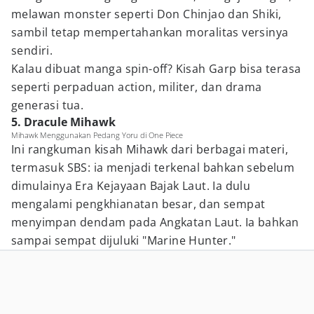
melawan monster seperti Don Chinjao dan Shiki,
sambil tetap mempertahankan moralitas versinya
sendiri.
Kalau dibuat manga spin-off? Kisah Garp bisa terasa
seperti perpaduan action, militer, dan drama
generasi tua.
5. Dracule Mihawk
Mihawk Menggunakan Pedang Yoru di One Piece
Ini rangkuman kisah Mihawk dari berbagai materi,
termasuk SBS: ia menjadi terkenal bahkan sebelum
dimulainya Era Kejayaan Bajak Laut. Ia dulu
mengalami pengkhianatan besar, dan sempat
menyimpan dendam pada Angkatan Laut. Ia bahkan
sampai sempat dijuluki "Marine Hunter."