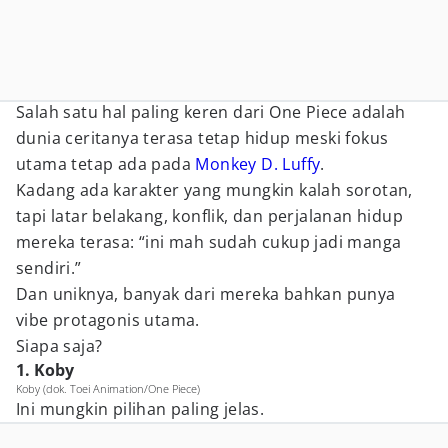
Salah satu hal paling keren dari One Piece adalah
dunia ceritanya terasa tetap hidup meski fokus
utama tetap ada pada
Monkey D. Luffy
.
Kadang ada karakter yang mungkin kalah sorotan,
tapi latar belakang, konflik, dan perjalanan hidup
mereka terasa: “ini mah sudah cukup jadi manga
sendiri.”
Dan uniknya, banyak dari mereka bahkan punya
vibe protagonis utama.
Siapa saja?
1. Koby
Koby (dok. Toei Animation/One Piece)
Ini mungkin pilihan paling jelas.