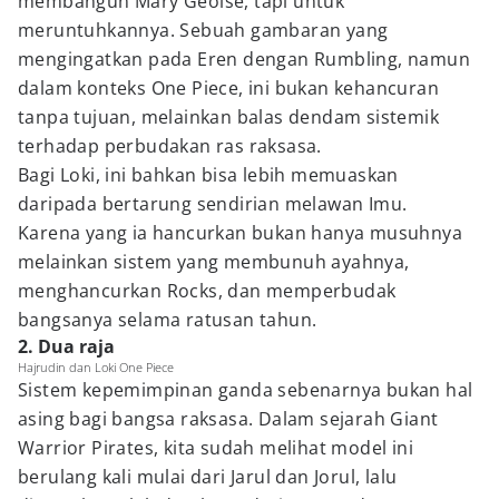
membangun Mary Geoise, tapi untuk
meruntuhkannya. Sebuah gambaran yang
mengingatkan pada Eren dengan Rumbling, namun
dalam konteks One Piece, ini bukan kehancuran
tanpa tujuan, melainkan balas dendam sistemik
terhadap perbudakan ras raksasa.
Bagi Loki, ini bahkan bisa lebih memuaskan
daripada bertarung sendirian melawan Imu.
Karena yang ia hancurkan bukan hanya musuhnya
melainkan sistem yang membunuh ayahnya,
menghancurkan Rocks, dan memperbudak
bangsanya selama ratusan tahun.
2. Dua raja
Hajrudin dan Loki One Piece
Sistem kepemimpinan ganda sebenarnya bukan hal
asing bagi bangsa raksasa. Dalam sejarah Giant
Warrior Pirates, kita sudah melihat model ini
berulang kali mulai dari Jarul dan Jorul, lalu