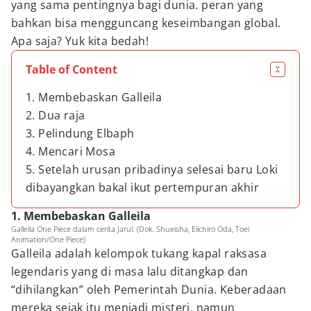
yang sama pentingnya bagi dunia. peran yang
bahkan bisa mengguncang keseimbangan global.
Apa saja? Yuk kita bedah!
Table of Content
1. Membebaskan Galleila
2. Dua raja
3. Pelindung Elbaph
4. Mencari Mosa
5. Setelah urusan pribadinya selesai baru Loki
dibayangkan bakal ikut pertempuran akhir
1. Membebaskan Galleila
Galleila One Piece dalam cerita Jarul. (Dok. Shueisha, Eiichiro Oda, Toei
Animation/One Piece)
Galleila adalah kelompok tukang kapal raksasa
legendaris yang di masa lalu ditangkap dan
“dihilangkan” oleh Pemerintah Dunia. Keberadaan
mereka sejak itu menjadi misteri, namun