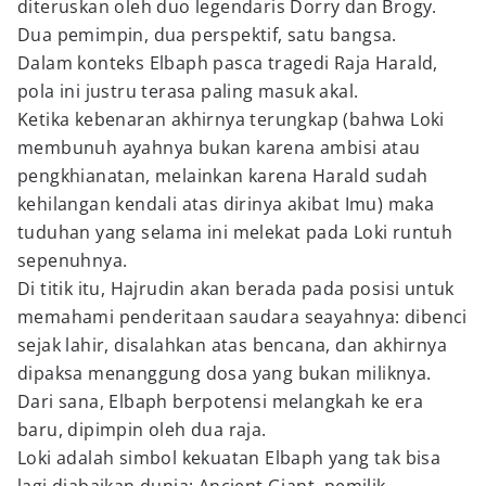
diteruskan oleh duo legendaris Dorry dan Brogy.
Dua pemimpin, dua perspektif, satu bangsa.
Dalam konteks Elbaph pasca tragedi Raja Harald,
pola ini justru terasa paling masuk akal.
Ketika kebenaran akhirnya terungkap (bahwa Loki
membunuh ayahnya bukan karena ambisi atau
pengkhianatan, melainkan karena Harald sudah
kehilangan kendali atas dirinya akibat Imu) maka
tuduhan yang selama ini melekat pada Loki runtuh
sepenuhnya.
Di titik itu, Hajrudin akan berada pada posisi untuk
memahami penderitaan saudara seayahnya: dibenci
sejak lahir, disalahkan atas bencana, dan akhirnya
dipaksa menanggung dosa yang bukan miliknya.
Dari sana, Elbaph berpotensi melangkah ke era
baru, dipimpin oleh dua raja.
Loki adalah simbol kekuatan Elbaph yang tak bisa