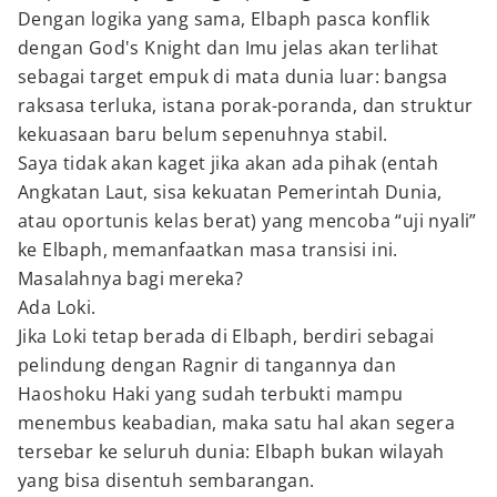
Dengan logika yang sama, Elbaph pasca konflik
dengan God's Knight dan Imu jelas akan terlihat
sebagai target empuk di mata dunia luar: bangsa
raksasa terluka, istana porak-poranda, dan struktur
kekuasaan baru belum sepenuhnya stabil.
Saya tidak akan kaget jika akan ada pihak (entah
Angkatan Laut, sisa kekuatan Pemerintah Dunia,
atau oportunis kelas berat) yang mencoba “uji nyali”
ke Elbaph, memanfaatkan masa transisi ini.
Masalahnya bagi mereka?
Ada Loki.
Jika Loki tetap berada di Elbaph, berdiri sebagai
pelindung dengan Ragnir di tangannya dan
Haoshoku Haki yang sudah terbukti mampu
menembus keabadian, maka satu hal akan segera
tersebar ke seluruh dunia: Elbaph bukan wilayah
yang bisa disentuh sembarangan.