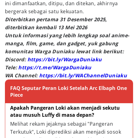
ini dimanfaatkan, ditipu, dan ditekan, akhirnya
bergerak sebagai satu kekuatan.
Diterbitkan pertama 31 Desember 2025,
diterbitkan kembali 13 Mei 2026
Untuk informasi yang lebih lengkap soal anime-
manga, film, game, dan gadget, yuk gabung
komunitas Warga Duniaku lewat link berikut:
Discord:
https://bit.ly/WargaDuniaku
Tele:
https://t.me/WargaDuniaku
WA Channel:
https://bit.ly/WAChannelDuniaku
FAQ Seputar Peran Loki Setelah Arc Elbaph One
Piece
Apakah Pangeran Loki akan menjadi sekutu 
atau musuh Luffy di masa depan?
Melihat rekam jejaknya sebagai "Pangeran 
Terkutuk", Loki diprediksi akan menjadi sosok 