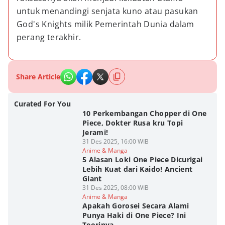
untuk menandingi senjata kuno atau pasukan 
God's Knights milik Pemerintah Dunia dalam 
perang terakhir.
Share Article
Curated For You
10 Perkembangan Chopper di One
Piece, Dokter Rusa kru Topi
Jerami!
31 Des 2025, 16:00 WIB
Anime & Manga
5 Alasan Loki One Piece Dicurigai
Lebih Kuat dari Kaido! Ancient
Giant
31 Des 2025, 08:00 WIB
Anime & Manga
Apakah Gorosei Secara Alami
Punya Haki di One Piece? Ini
Teorinya