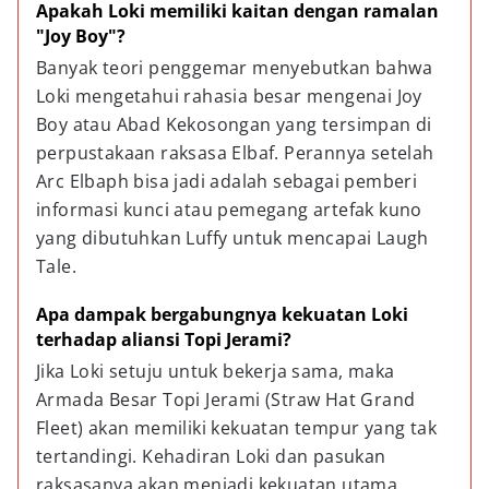
Apakah Loki memiliki kaitan dengan ramalan 
"Joy Boy"?
Banyak teori penggemar menyebutkan bahwa 
Loki mengetahui rahasia besar mengenai Joy 
Boy atau Abad Kekosongan yang tersimpan di 
perpustakaan raksasa Elbaf. Perannya setelah 
Arc Elbaph bisa jadi adalah sebagai pemberi 
informasi kunci atau pemegang artefak kuno 
yang dibutuhkan Luffy untuk mencapai Laugh 
Tale.
Apa dampak bergabungnya kekuatan Loki 
terhadap aliansi Topi Jerami?
Jika Loki setuju untuk bekerja sama, maka 
Armada Besar Topi Jerami (Straw Hat Grand 
Fleet) akan memiliki kekuatan tempur yang tak 
tertandingi. Kehadiran Loki dan pasukan 
raksasanya akan menjadi kekuatan utama 