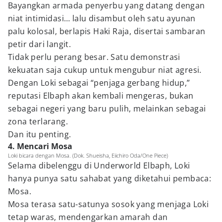
Bayangkan armada penyerbu yang datang dengan
niat intimidasi… lalu disambut oleh satu ayunan
palu kolosal, berlapis Haki Raja, disertai sambaran
petir dari langit.
Tidak perlu perang besar. Satu demonstrasi
kekuatan saja cukup untuk mengubur niat agresi.
Dengan Loki sebagai “penjaga gerbang hidup,”
reputasi Elbaph akan kembali mengeras, bukan
sebagai negeri yang baru pulih, melainkan sebagai
zona terlarang.
Dan itu penting.
4. Mencari Mosa
Loki bicara dengan Mosa. (Dok. Shueisha, Eiichiro Oda/One Piece)
Selama dibelenggu di Underworld Elbaph, Loki
hanya punya satu sahabat yang diketahui pembaca:
Mosa.
Mosa terasa satu-satunya sosok yang menjaga Loki
tetap waras, mendengarkan amarah dan