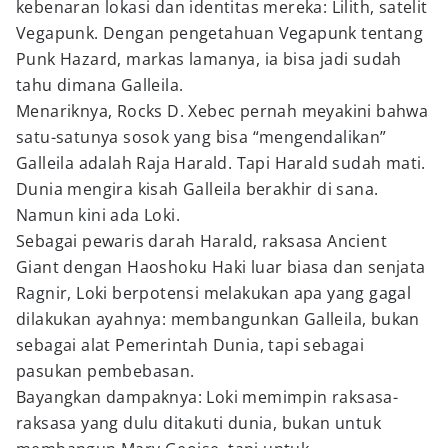
kebenaran lokasi dan identitas mereka: Lilith, satelit
Vegapunk. Dengan pengetahuan Vegapunk tentang
Punk Hazard, markas lamanya, ia bisa jadi sudah
tahu dimana Galleila.
Menariknya, Rocks D. Xebec pernah meyakini bahwa
satu-satunya sosok yang bisa “mengendalikan”
Galleila adalah Raja Harald. Tapi Harald sudah mati.
Dunia mengira kisah Galleila berakhir di sana.
Namun kini ada Loki.
Sebagai pewaris darah Harald, raksasa Ancient
Giant dengan Haoshoku Haki luar biasa dan senjata
Ragnir, Loki berpotensi melakukan apa yang gagal
dilakukan ayahnya: membangunkan Galleila, bukan
sebagai alat Pemerintah Dunia, tapi sebagai
pasukan pembebasan.
Bayangkan dampaknya: Loki memimpin raksasa-
raksasa yang dulu ditakuti dunia, bukan untuk