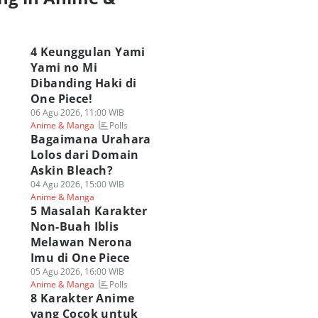
a
4 Keunggulan Yami
Yami no Mi
Dibanding Haki di
One Piece!
06 Agu 2026, 11:00 WIB
Polls
Anime & Manga
Bagaimana Urahara
Lolos dari Domain
Askin Bleach?
04 Agu 2026, 15:00 WIB
Anime & Manga
5 Masalah Karakter
Non-Buah Iblis
Melawan Nerona
Imu di One Piece
05 Agu 2026, 16:00 WIB
Polls
Anime & Manga
8 Karakter Anime
yang Cocok untuk