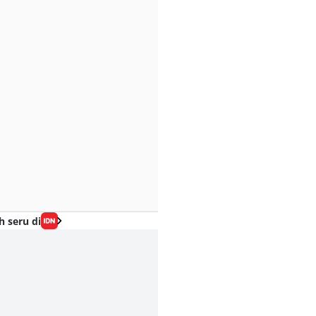
h seru di