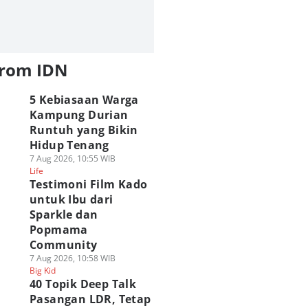
from IDN
5 Kebiasaan Warga
Kampung Durian
Runtuh yang Bikin
Hidup Tenang
7 Aug 2026, 10:55 WIB
Life
Testimoni Film Kado
untuk Ibu dari
Sparkle dan
Popmama
Community
7 Aug 2026, 10:58 WIB
Big Kid
40 Topik Deep Talk
Pasangan LDR, Tetap