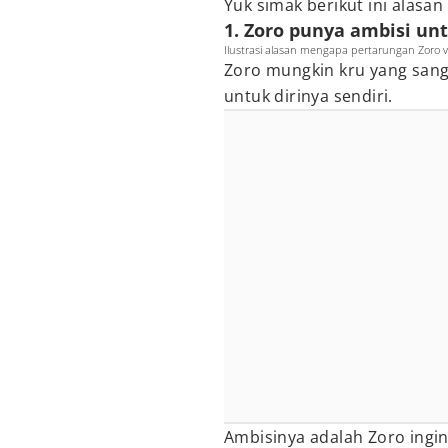
Yuk simak berikut ini alasa
1. Zoro punya ambisi unt
Ilustrasi alasan mengapa pertarungan Zoro v
Zoro mungkin kru yang sangat
untuk dirinya sendiri.
Ambisinya adalah Zoro ingin