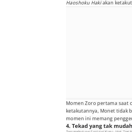
Haoshoku Haki
akan ketaku
Momen Zoro pertama saat d
ketakutannya, Monet tidak 
momen ini memang pengge
4. Tekad yang tak muda
Zoro melindungi Sanji dari Kuma. (dok. Toei 