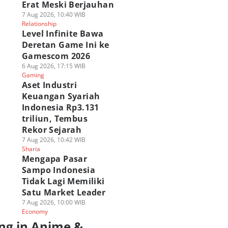
Erat Meski Berjauhan
7 Aug 2026, 10:40 WIB
Relationship
Level Infinite Bawa
Deretan Game Ini ke
Gamescom 2026
6 Aug 2026, 17:15 WIB
Gaming
Aset Industri
Keuangan Syariah
Indonesia Rp3.131
triliun, Tembus
Rekor Sejarah
7 Aug 2026, 10:42 WIB
Sharia
Mengapa Pasar
Sampo Indonesia
Tidak Lagi Memiliki
Satu Market Leader
7 Aug 2026, 10:00 WIB
Economy
ng in Anime &