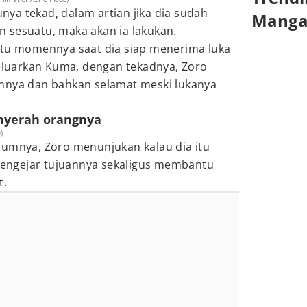
nya tekad, dalam artian jika dia sudah
Mang
 sesuatu, maka akan ia lakukan.
atu momennya saat dia siap menerima luka
keluarkan Kuma, dengan tekadnya, Zoro
nnya dan bahkan selamat meski lukanya
enyerah orangnya
)
lumnya, Zoro menunjukan kalau dia itu
ngejar tujuannya sekaligus membantu
t.