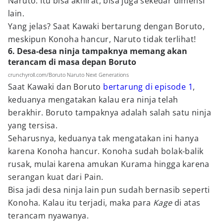
Naruto. Itu bisa akhirat, bisa juga sekedar dimensi
lain.
Yang jelas? Saat Kawaki bertarung dengan Boruto,
meskipun Konoha hancur, Naruto tidak terlihat!
6. Desa-desa ninja tampaknya memang akan
terancam di masa depan Boruto
crunchyroll.com/Boruto Naruto Next Generations
Saat Kawaki dan Boruto
bertarung di episode 1
,
keduanya mengatakan kalau era ninja telah
berakhir. Boruto tampaknya adalah salah satu ninja
yang tersisa.
Seharusnya, keduanya tak mengatakan ini hanya
karena Konoha hancur. Konoha sudah bolak-balik
rusak, mulai karena amukan Kurama hingga karena
serangan kuat dari Pain.
Bisa jadi desa ninja lain pun sudah bernasib seperti
Konoha. Kalau itu terjadi, maka para
Kage
di atas
terancam nyawanya.