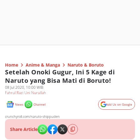
Home
Anime & Manga
Naruto & Boruto
Setelah Onoki Gugur, Ini 5 Kage di
Naruto yang Bisa Mati di Boruto!
08 Jul 2020, 10:00 WIB
Fahrul Razi Uni Nurullah
News
Channel
Add Us on Google
crunchyroll.com/naruto-shippuden
Share Article