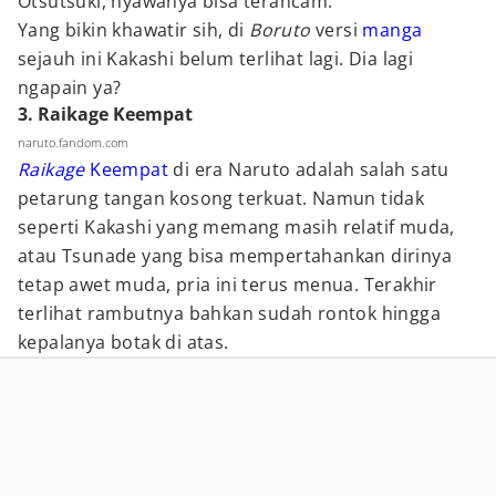
Otsutsuki, nyawanya bisa terancam.
Yang bikin khawatir sih, di
Boruto
versi
manga
sejauh ini Kakashi belum terlihat lagi. Dia lagi
ngapain ya?
3. Raikage Keempat
naruto.fandom.com
Raikage
Keempat
di era Naruto adalah salah satu
petarung tangan kosong terkuat. Namun tidak
seperti Kakashi yang memang masih relatif muda,
atau Tsunade yang bisa mempertahankan dirinya
tetap awet muda, pria ini terus menua. Terakhir
terlihat rambutnya bahkan sudah rontok hingga
kepalanya botak di atas.