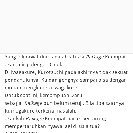
Yang dikhawatirkan adalah situasi
Raikage
Keempat
akan mirip dengan Onoki.
Di Iwagakure, Kurotsuchi pada akhirnya tidak sekuat
pendahulunya. Ku dan gengnya sampai bisa dengan
mudah mengkudeta Iwagakure.
Untuk saat ini, kemampuan Darui
sebagai
Raikage
pun belum teruji. Bila tiba saatnya
Kumogakure terkena masalah,
akankah
Raikage
Keempat harus bertarung
mempertaruhkan nyawa lagi di usia tua?