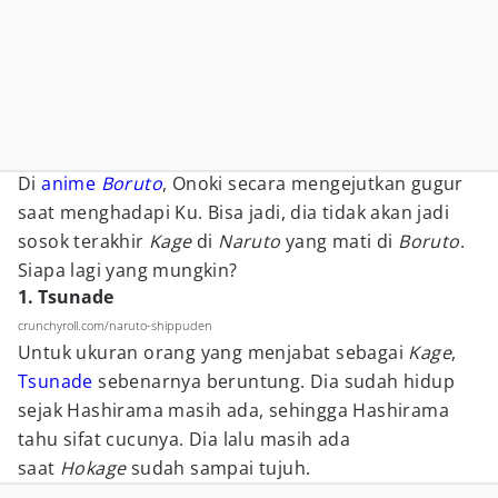
Di
anime
Boruto
, Onoki secara mengejutkan gugur
saat menghadapi Ku. Bisa jadi, dia tidak akan jadi
sosok terakhir
Kage
di
Naruto
yang mati di
Boruto
.
Siapa lagi yang mungkin?
1. Tsunade
crunchyroll.com/naruto-shippuden
Untuk ukuran orang yang menjabat sebagai
Kage
,
Tsunade
sebenarnya beruntung. Dia sudah hidup
sejak Hashirama masih ada, sehingga Hashirama
tahu sifat cucunya. Dia lalu masih ada
saat
Hokage
sudah sampai tujuh.