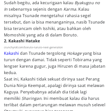
Sudah begitu, ada kecurigaan kalau
Byakugou no
In
sebenarnya sejenis dengan
Karma
. Kalau
misalnya Tsunade mengetahui rahasia segel
tersebut, dan ia bisa menanganinya, nasib Tsunade
bisa terancam oleh Isshiki, atau bahkan oleh
Momoshiki yang ada di dalam Boruto.
2. Kakashi Hatake
crunchyroll.com/boruto-naruto-next-generation
Kakashi
dan Tsunade tergolong
Hokage
yang bisa
turun dengan damai. Tidak seperti Tobirama yang
lengser karena gugur, juga Hiruzen di masa jabatan
kedua.
Saat ini, Kakashi tidak sekuat dirinya saat Perang
Dunia Ninja Keempat, apalagi dirinya saat melawan
Kaguya. Penyebabnya adalah dia tidak lagi
memiliki
Sharingan
. Ini membuat kalau dia harus
terlibat dalam pertarungan melawan musuh selevel