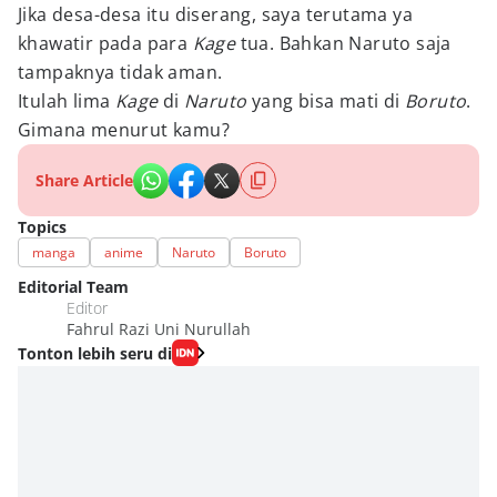
Jika desa-desa itu diserang, saya terutama ya
khawatir pada para
Kage
tua. Bahkan Naruto saja
tampaknya tidak aman.
Itulah lima
Kage
di
Naruto
yang bisa mati di
Boruto
.
Gimana menurut kamu?
Share Article
Topics
manga
anime
Naruto
Boruto
Editorial Team
Editor
Fahrul Razi Uni Nurullah
Tonton lebih seru di