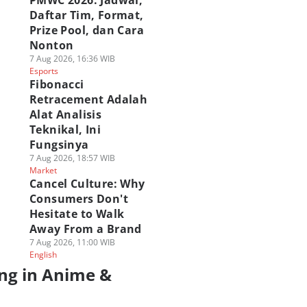
PMWC 2026: Jadwal,
Daftar Tim, Format,
Prize Pool, dan Cara
Nonton
7 Aug 2026, 16:36 WIB
Esports
Fibonacci
Retracement Adalah
Alat Analisis
Teknikal, Ini
Fungsinya
7 Aug 2026, 18:57 WIB
Market
Cancel Culture: Why
Consumers Don't
Hesitate to Walk
Away From a Brand
7 Aug 2026, 11:00 WIB
English
ng in Anime &
a