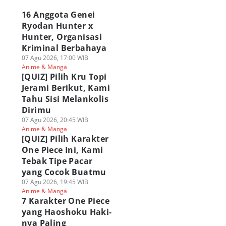
16 Anggota Genei
Ryodan Hunter x
Hunter, Organisasi
Kriminal Berbahaya
07 Agu 2026, 17:00 WIB
Anime & Manga
[QUIZ] Pilih Kru Topi
Jerami Berikut, Kami
Tahu Sisi Melankolis
Dirimu
07 Agu 2026, 20:45 WIB
Anime & Manga
[QUIZ] Pilih Karakter
One Piece Ini, Kami
Tebak Tipe Pacar
yang Cocok Buatmu
07 Agu 2026, 19:45 WIB
Anime & Manga
7 Karakter One Piece
yang Haoshoku Haki-
nya Paling