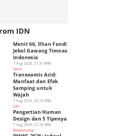
from IDN
Menit 66, Ilhan Fandi
Jebol Gawang Timnas
Indonesia
7 Aug 2026, 21:31 WIB
Sport
Tranexamic Acid:
Manfaat dan Efek
Samping untuk
Wajah
7 Aug 2026, 20:10 WIB
Life
Pengertian Human
Design dan 5 Tipenya
7 Aug 2026, 21:20 WIB
Relationship