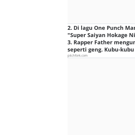
2. Di lagu One Punch Ma
"Super Saiyan Hokage Ni
3. Rapper Father mengun
seperti geng. Kubu-kubu
pitchfork.com