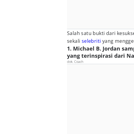
Salah satu bukti dari kesuk
sekali
selebriti
yang menggema
1. Michael B. Jordan sam
yang terinspirasi dari N
dok. Coach