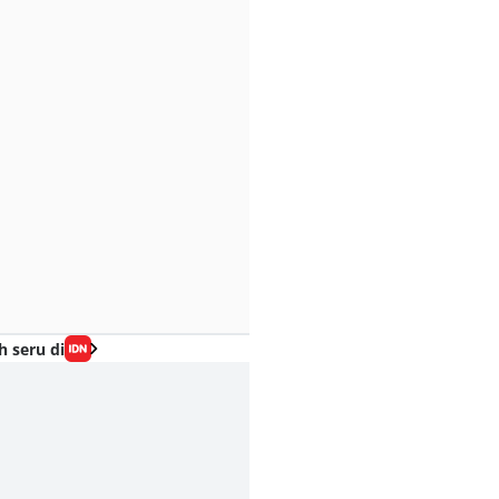
h seru di