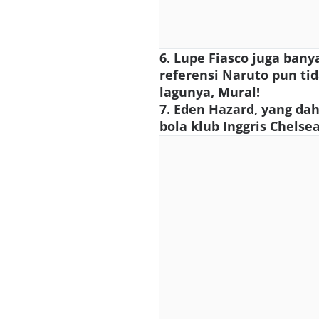
6. Lupe Fiasco juga ba
referensi Naruto pun t
lagunya, Mural!
7. Eden Hazard, yang d
bola klub Inggris Chels