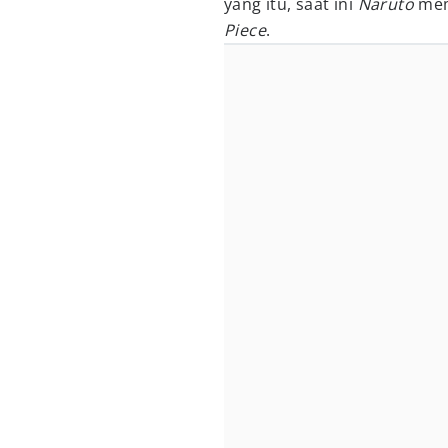
yang itu, saat ini
Naruto
mem
Piece
.