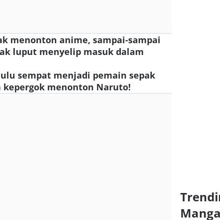
nyak menonton anime, sampai-sampai
idak luput menyelip masuk dalam
ahulu sempat menjadi pemain sepak
ea kepergok menonton Naruto!
Trendi
Mang