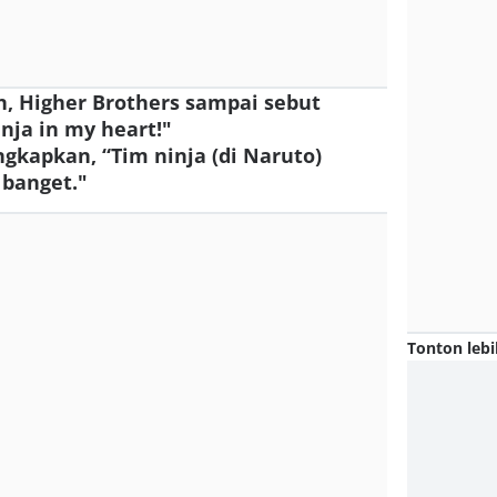
n, Higher Brothers sampai sebut
nja in my heart!"
gkapkan, “Tim ninja (di Naruto)
 banget."
Tonton lebi