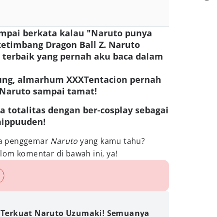
ampai berkata kalau "Naruto punya
ketimbang Dragon Ball Z. Naruto
 terbaik yang pernah aku baca dalam
gung, almarhum XXXTentacion pernah
Naruto sampai tamat!
ga totalitas dengan ber-cosplay sebagai
hippuuden!
ata penggemar
Naruto
yang kamu tahu?
lom komentar di bawah ini, ya!
s Terkuat Naruto Uzumaki! Semuanya