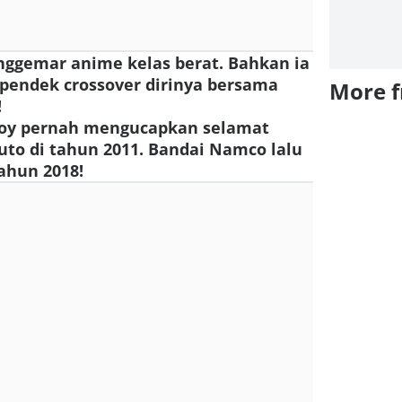
nggemar anime kelas berat. Bahkan ia
pendek crossover dirinya bersama
More 
!
 Boy pernah mengucapkan selamat
to di tahun 2011. Bandai Namco lalu
ahun 2018!