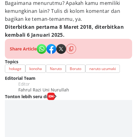
Bagaimana menurutmu? Apakah kamu memiliki
kemungkinan lain? Tulis di kolom komentar dan
bagikan ke teman-temanmu, ya.
Diterbitkan pertama 8 Maret 2018, diterbitkan
kembali 6 Januari 2025.
Share Article
Topics
hokage
konoha
Naruto
Boruto
naruto uzumaki
Editorial Team
Editor
Fahrul Razi Uni Nurullah
Tonton lebih seru di