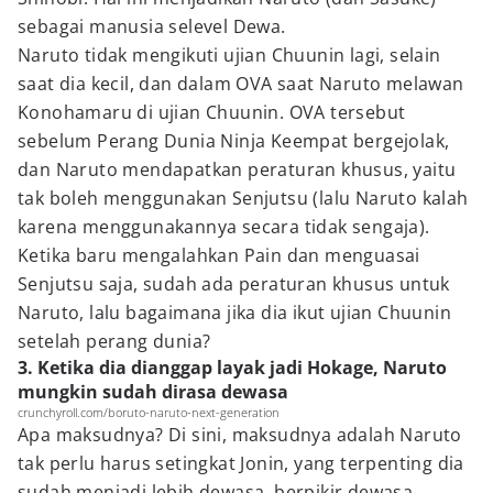
sebagai manusia selevel Dewa.
Naruto tidak mengikuti ujian Chuunin lagi, selain
saat dia kecil, dan dalam OVA saat Naruto melawan
Konohamaru di ujian Chuunin. OVA tersebut
sebelum Perang Dunia Ninja Keempat bergejolak,
dan Naruto mendapatkan peraturan khusus, yaitu
tak boleh menggunakan Senjutsu (lalu Naruto kalah
karena menggunakannya secara tidak sengaja).
Ketika baru mengalahkan Pain dan menguasai
Senjutsu saja, sudah ada peraturan khusus untuk
Naruto, lalu bagaimana jika dia ikut ujian Chuunin
setelah perang dunia?
3. Ketika dia dianggap layak jadi Hokage, Naruto
mungkin sudah dirasa dewasa
crunchyroll.com/boruto-naruto-next-generation
Apa maksudnya? Di sini, maksudnya adalah Naruto
tak perlu harus setingkat Jonin, yang terpenting dia
sudah menjadi lebih dewasa, berpikir dewasa,