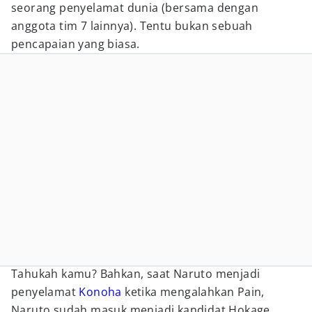
seorang penyelamat dunia (bersama dengan
anggota tim 7 lainnya). Tentu bukan sebuah
pencapaian yang biasa.
Tahukah kamu? Bahkan, saat Naruto menjadi
penyelamat
Konoha
ketika mengalahkan Pain,
Naruto sudah masuk menjadi kandidat Hokage