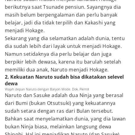
berikutnya saat Tsunade pensiun. Sayangnya dia
masih belum berpengalaman dan perlu banyak
belajar, jadi dia tidak terpilih dan Kakashi yang
menjadi Hokage.
Sekarang yang dia selamatkan adalah dunia, tentu
dia sudah lebih dari layak untuk menjadi Hokage.
Namun setidaknya dia perlu belajar dan juga
berpikir lebih dewasa, karena itu barulah setelah
memiliki dua anak, Naruto menjadi Hokage.
2. Kekuatan Naruto sudah bisa dikatakan selevel
dewa
Wajah depan Naruto dengan Baryon Mode. Dok. Pierrot
Naruto dan Sasuke adalah dua Ninja yang berasal
dari Bumi (bukan Otsutsuki) yang kekuatannya
sudah setara dengan ras dari Bulan tersebut.
Bahkan saat menyelamatkan dunia, yang dia lawan
bukan Ninja biasa, melainkan langsung dewa
Shinobi. Hal ini menjadikan Naruto (dan Sasuke)