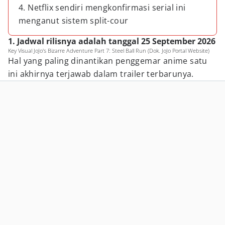
4. Netflix sendiri mengkonfirmasi serial ini
menganut sistem split-cour
1. Jadwal rilisnya adalah tanggal 25 September 2026
Key Visual JoJo's Bizarre Adventure Part 7: Steel Ball Run (Dok. JoJo Portal Website)
Hal yang paling dinantikan penggemar anime satu
ini akhirnya terjawab dalam trailer terbarunya.