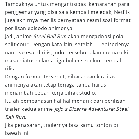
Tampaknya untuk mengantisipasi kemarahan para
penggemar yang bisa saja kembali meledak, Netflix
juga akhirnya merilis pernyataan resmi soal format
perilisan episode animenya.
Jadi, anime
Steel Ball Run
akan mengadopsi pola
split-cour. Dengan kata lain, setelah 11 episodenya
nanti selesai dirilis, judul tersebut akan memasuki
masa hiatus selama tiga bulan sebelum kembali
rilis.
Dengan format tersebut, diharapkan kualitas
animenya akan tetap terjaga tanpa harus
menambah beban kerja pihak studio.
Itulah pembahasan hal-hal menarik dari perilisan
trailer kedua anime
JoJo's Bizarre Adventure: Steel
Ball Run
.
Jika penasaran, trailernya bisa kamu tonton di
bawah ini.