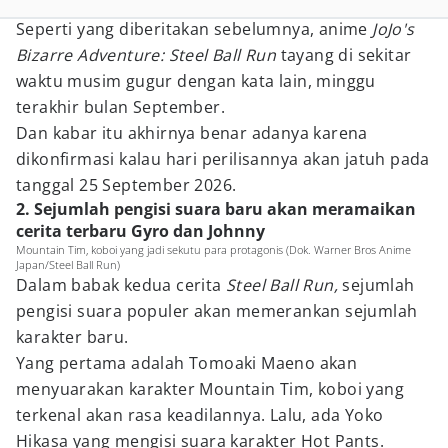
Seperti yang diberitakan sebelumnya, anime
JoJo's
Bizarre Adventure: Steel Ball Run
tayang di sekitar
waktu musim gugur dengan kata lain, minggu
terakhir bulan September.
Dan kabar itu akhirnya benar adanya karena
dikonfirmasi kalau hari perilisannya akan jatuh pada
tanggal 25 September 2026.
2. Sejumlah pengisi suara baru akan meramaikan
cerita terbaru Gyro dan Johnny
Mountain Tim, koboi yang jadi sekutu para protagonis (Dok. Warner Bros Anime
Japan/Steel Ball Run)
Dalam babak kedua cerita
Steel Ball Run,
sejumlah
pengisi suara populer akan memerankan sejumlah
karakter baru.
Yang pertama adalah Tomoaki Maeno akan
menyuarakan karakter Mountain Tim, koboi yang
terkenal akan rasa keadilannya. Lalu, ada Yoko
Hikasa yang mengisi suara karakter Hot Pants.