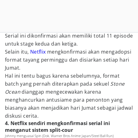
Serial ini dikonfirmasi akan memiliki total 11 episode
untuk stage kedua dan ketiga.
Selain itu,
Netflix
mengkonfirmasi akan mengadopsi
format tayang perminggu dan disiarkan setiap hari
Jumat.
Hal ini tentu bagus karena sebelumnya, format
batch yang pernah diterapkan pada sekuel
Stone
Ocean
dianggap mengecewakan karena
menghancurkan antusiame para penonton yang
biasanya akan menjadikan hari Jumat sebagai jadwal
diskusi cerita.
4. Netflix sendiri mengkonfirmasi serial ini
menganut sistem split-cour
Johnny menguasai Spin (Dok. Warner Bros Anime Japan/Steel Ball Run)