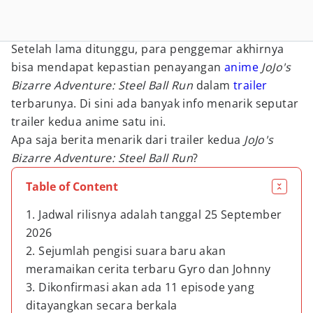
Setelah lama ditunggu, para penggemar akhirnya
bisa mendapat kepastian penayangan
anime
JoJo's
Bizarre Adventure: Steel Ball Run
dalam
trailer
terbarunya. Di sini ada banyak info menarik seputar
trailer kedua anime satu ini.
Apa saja berita menarik dari trailer kedua
JoJo's
Bizarre Adventure: Steel Ball Run
?
Table of Content
1. Jadwal rilisnya adalah tanggal 25 September
2026
2. Sejumlah pengisi suara baru akan
meramaikan cerita terbaru Gyro dan Johnny
3. Dikonfirmasi akan ada 11 episode yang
ditayangkan secara berkala