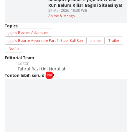
Run Belum Rilis? Begini Situasinya!
27 Mar 2026, 10:30 WIB
Anime & Manga
Topics
JoJo's Bizzare Adventure
JoJo's Bizarre Adventure Part 7: Steel Ball Run
anime
Trailer
Netflix
Editorial Team
Editor
Fahrul Razi Uni Nurullah
Tonton lebih seru di