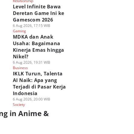
Relationship
Level Infinite Bawa
Deretan Game Ini ke
Gamescom 2026
6 Aug 2026, 17:15 WIB
Gaming
MDKA dan Anak
Usaha: Bagaimana
Kinerja Emas hingga
Nikel?
6 Aug 2026, 19:31 WIB
Business
IKLK Turun, Talenta
AI Naik: Apa yang
Terjadi di Pasar Kerja
Indonesia
6 Aug 2026, 20:00 WIB
Society
ng in Anime &
a