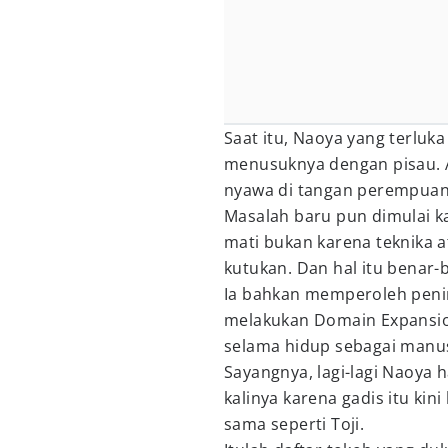
Saat itu, Naoya yang terlu
menusuknya dengan pisau. A
nyawa di tangan perempuan
Masalah baru pun dimulai ka
mati bukan karena teknika 
kutukan. Dan hal itu benar-
Ia bahkan memperoleh penin
melakukan Domain Expansion
selama hidup sebagai manus
Sayangnya, lagi-lagi Naoya 
kalinya karena gadis itu kin
sama seperti Toji.