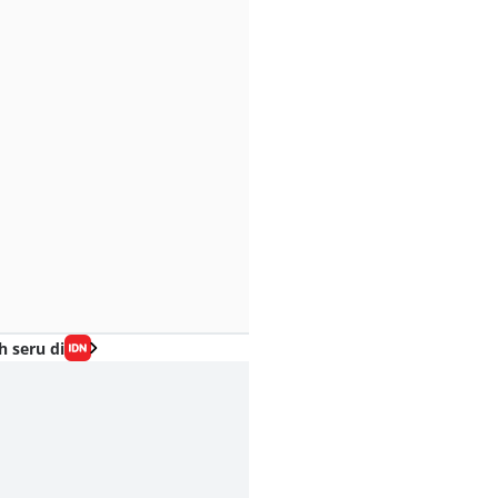
h seru di