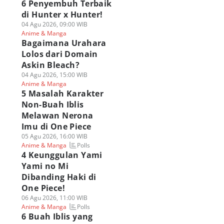
6 Penyembuh Terbaik
di Hunter x Hunter!
04 Agu 2026, 09:00 WIB
Anime & Manga
Bagaimana Urahara
Lolos dari Domain
Askin Bleach?
04 Agu 2026, 15:00 WIB
Anime & Manga
5 Masalah Karakter
Non-Buah Iblis
Melawan Nerona
Imu di One Piece
05 Agu 2026, 16:00 WIB
Polls
Anime & Manga
4 Keunggulan Yami
Yami no Mi
Dibanding Haki di
One Piece!
06 Agu 2026, 11:00 WIB
Polls
Anime & Manga
6 Buah Iblis yang