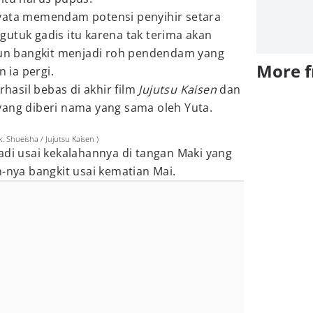
yata memendam potensi penyihir setara
utuk gadis itu karena tak terima akan
 pun bangkit menjadi roh pendendam yang
More 
ia pergi.
rhasil bebas di akhir film
Jujutsu Kaisen
dan
yang diberi nama yang sama oleh Yuta.
 Shueisha / Jujutsu Kaisen )
jadi usai kekalahannya di tangan Maki yang
n-nya bangkit usai kematian Mai.