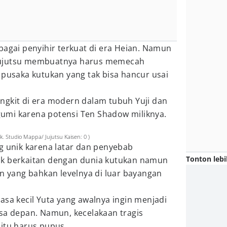
bagai penyihir terkuat di era Heian. Namun
jujutsu membuatnya harus memecah
 pusaka kutukan yang tak bisa hancur usai
ngkit di era modern dalam tubuh Yuji dan
umi karena potensi Ten Shadow miliknya.
. Studio Mappa/ Jujutsu Kaisen: 0 )
g unik karena latar dan penyebab
Tonton lebi
ak berkaitan dengan dunia kutukan namun
an yang bahkan levelnya di luar bayangan
asa kecil Yuta yang awalnya ingin menjadi
asa depan. Namun, kecelakaan tragis
itu harus pupus.