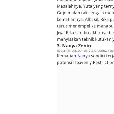
Masalahnya, Yuta yang tern
Gojo malah tak sengaja meng
kematiannya. Alhasil, Rika
terus menempel ke manapun 
Jiwa Rika sendiri akhirnya be
menyisakan teknik kutukan 
3. Naoya Zenin
Naoya menunjukkan senjata rahasianya ( Dok.
Kematian
Naoya
sendiri ter
potensi Heavenly Restrictio