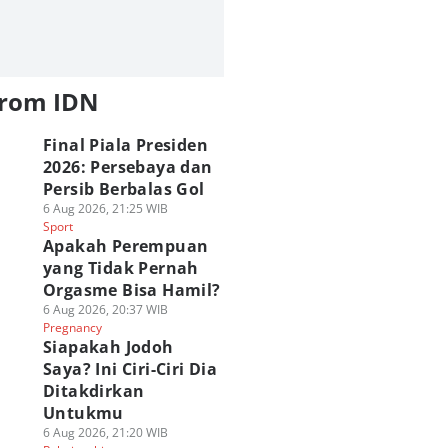
from IDN
Final Piala Presiden
2026: Persebaya dan
Persib Berbalas Gol
6 Aug 2026, 21:25 WIB
Sport
Apakah Perempuan
yang Tidak Pernah
Orgasme Bisa Hamil?
6 Aug 2026, 20:37 WIB
Pregnancy
Siapakah Jodoh
Saya? Ini Ciri-Ciri Dia
Ditakdirkan
Untukmu
6 Aug 2026, 21:20 WIB