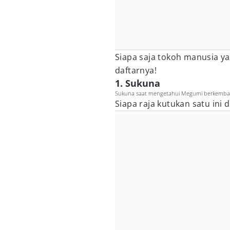
Siapa saja tokoh manusia y
daftarnya!
1. Sukuna
Sukuna saat mengetahui Megumi berkembang
Siapa raja kutukan satu ini 