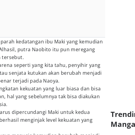
ka parah kedatangan ibu Maki yang kemudian
lhasil, putra Naobito itu pun meregang
 tersebut.
rena seperti yang kita tahu, penyihir yang
atau senjata kutukan akan berubah menjadi
benar terjadi pada Naoya.
gkatan kekuatan yang luar biasa dan bisa
, hal yang sebelumnya tak bisa diakukan
ia.
harus dipercundangi Maki untuk kedua
Trendi
i berhasil menginjak level kekuatan yang
Mang