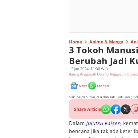
Home
Anime & Manga
Ani
3 Tokoh Manusi
Berubah Jadi K
12 Jan 2024, 11:00 WIB
Agung Anggayuh Utomo Anggayuh Utom
News
Channel
Sukuna dan Rika, raja dan ratu kutukan ( Dok
Share Article
Dalam
Jujutsu Kaisen
,
kemat
bencana jika tak ada keterli