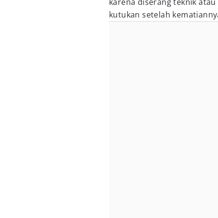
karena diserang teknik atau
kutukan setelah kematianny