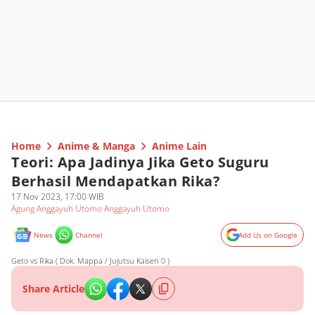
Home
Anime & Manga
Anime Lain
Teori: Apa Jadinya Jika Geto Suguru
Berhasil Mendapatkan Rika?
17 Nov 2023, 17:00 WIB
Agung Anggayuh Utomo Anggayuh Utomo
News
Channel
Add Us on Google
Geto vs Rika ( Dok. Mappa / Jujutsu Kaisen 0 )
Share Article