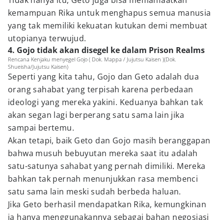
Tidak hanya itu, Geto juga bisa memanfaatkan
kemampuan Rika untuk menghapus semua manusia
yang tak memiliki kekuatan kutukan demi membuat
utopianya terwujud.
4. Gojo tidak akan disegel ke dalam Prison Realms
Rencana Kenjaku menyegel Gojo ( Dok. Mappa / Jujutsu Kaisen )(Dok.
Shueisha/Jujutsu Kaisen)
Seperti yang kita tahu, Gojo dan Geto adalah dua
orang sahabat yang terpisah karena perbedaan
ideologi yang mereka yakini. Keduanya bahkan tak
akan segan lagi berperang satu sama lain jika
sampai bertemu.
Akan tetapi, baik Geto dan Gojo masih beranggapan
bahwa musuh bebuyutan mereka saat itu adalah
satu-satunya sahabat yang pernah dimiliki. Mereka
bahkan tak pernah menunjukkan rasa membenci
satu sama lain meski sudah berbeda haluan.
Jika Geto berhasil mendapatkan Rika, kemungkinan
ia hanya menggunakannya sebagai bahan negosiasi