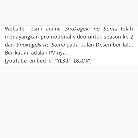
Website resmi anime
Shokugeki no Soma
telah
menayangkan promotional video untuk season ke-2
dari
Shokugeki no Soma
pada bulan Desember lalu.
Berikut ini adalah PV-nya:
[youtube_embed id="YL3d1_L8xOk"]