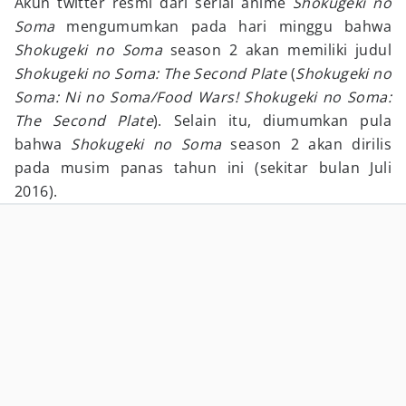
Akun twitter resmi dari serial anime
Shokugeki no
Soma
mengumumkan pada hari minggu bahwa
Shokugeki no Soma
season 2 akan memiliki judul
Shokugeki no Soma: The Second Plate
(
Shokugeki no
Soma: Ni no Soma/Food Wars! Shokugeki no Soma:
The Second Plate
). Selain itu, diumumkan pula
bahwa
Shokugeki no Soma
season 2 akan dirilis
pada musim panas tahun ini (sekitar bulan Juli
2016).