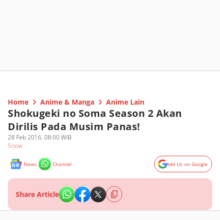
Home
Anime & Manga
Anime Lain
Shokugeki no Soma Season 2 Akan
Dirilis Pada Musim Panas!
28 Feb 2016, 08:00 WIB
Snow
News
Channel
Add Us on Google
Share Article