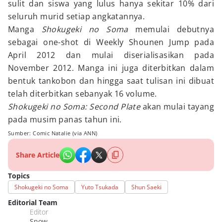
sulit dan siswa yang lulus hanya sekitar 10% dari
seluruh murid setiap angkatannya.
Manga
Shokugeki no Soma
memulai debutnya
sebagai one-shot di Weekly Shounen Jump pada
April 2012 dan mulai diserialisasikan pada
November 2012. Manga ini juga diterbitkan dalam
bentuk tankobon dan hingga saat tulisan ini dibuat
telah diterbitkan sebanyak 16 volume.
Shokugeki no Soma: Second Plate
akan mulai tayang
pada musim panas tahun ini.
Sumber: Comic Natalie (via ANN)
Share Article
Topics
Shokugeki no Soma
Yuto Tsukada
Shun Saeki
Editorial Team
Editor
Snow