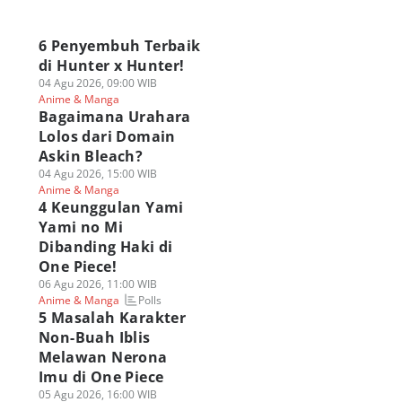
a
6 Penyembuh Terbaik
di Hunter x Hunter!
04 Agu 2026, 09:00 WIB
Anime & Manga
Bagaimana Urahara
Lolos dari Domain
Askin Bleach?
04 Agu 2026, 15:00 WIB
Anime & Manga
4 Keunggulan Yami
Yami no Mi
Dibanding Haki di
One Piece!
06 Agu 2026, 11:00 WIB
Polls
Anime & Manga
5 Masalah Karakter
Non-Buah Iblis
Melawan Nerona
Imu di One Piece
05 Agu 2026, 16:00 WIB