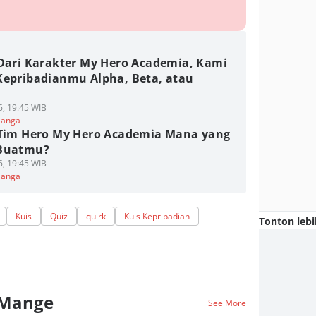
 Dari Karakter My Hero Academia, Kami
Kepribadianmu Alpha, Beta, atau
6, 19:45 WIB
Manga
 Tim Hero My Hero Academia Mana yang
Buatmu?
6, 19:45 WIB
Manga
Kuis
Quiz
quirk
Kuis Kepribadian
Tonton lebi
 Mange
See More