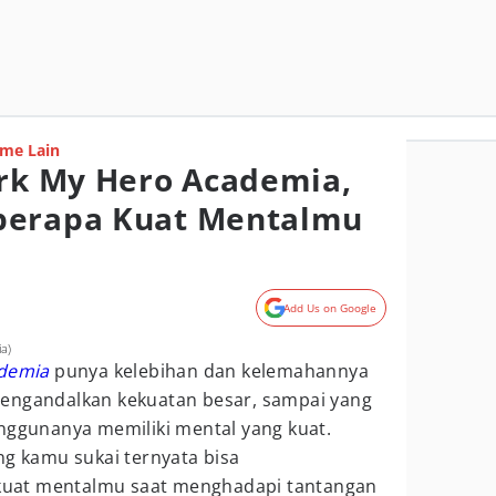
me Lain
irk My Hero Academia,
berapa Kuat Mentalmu
Add Us on Google
a)
demia
punya kelebihan dan kelemahannya
engandalkan kekuatan besar, sampai yang
enggunanya memiliki mental yang kuat.
ng kamu sukai ternyata bisa
uat mentalmu saat menghadapi tantangan