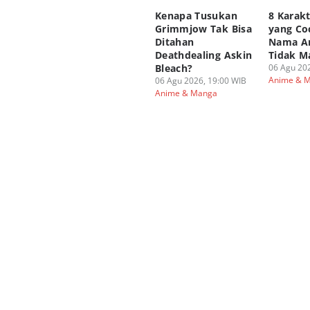
Kenapa Tusukan
8 Karak
Grimmjow Tak Bisa
yang Co
Ditahan
Nama A
Deathdealing Askin
Tidak M
Bleach?
06 Agu 202
Anime & 
06 Agu 2026, 19:00 WIB
Anime & Manga