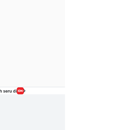
h seru di