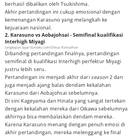
berhasil dibalikan oleh Tsukishima.
Akhir pertandingan ini cukup emosional dengan
kemenangan Karasuno yang melangkah ke
kejuaraan nasional.
2. Karasuno vs Aobajohsai - Semifinal kualifikasi
Interhigh Miyagi
tangkapan layar duniaku.com/Dimas Ramadhan
Dibanding pertandingan finalnya, pertandingan
semifinal di kualifikasi Interhigh perfektur Miyagi
justru lebih seru.
Pertandingan ini menjadi akhir dari
season
2 dan
juga menjadi ajang balas dendam kekalahan
Karasuno dari Aobajohsai sebelumnya.
Di sini Kageyama dan Hinata yang sangat tertekan
dengan kekalahan mereka dari Oikawa sebelumnya
akhirnya bisa membalaskan dendam mereka.
Karena Karasuno menang dengan penuh emosi di
akhir pertandingan, mereka melenggang ke final