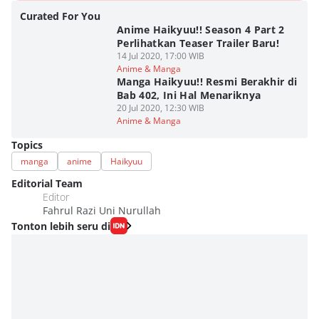
Curated For You
Anime Haikyuu!! Season 4 Part 2
Perlihatkan Teaser Trailer Baru!
14 Jul 2020, 17:00 WIB
Anime & Manga
Manga Haikyuu!! Resmi Berakhir di
Bab 402, Ini Hal Menariknya
20 Jul 2020, 12:30 WIB
Anime & Manga
Topics
manga
anime
Haikyuu
Editorial Team
Editor
Fahrul Razi Uni Nurullah
Tonton lebih seru di