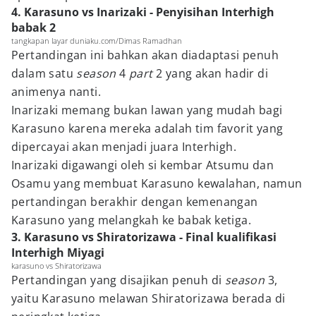
4. Karasuno vs Inarizaki - Penyisihan Interhigh
babak 2
tangkapan layar duniaku.com/Dimas Ramadhan
Pertandingan ini bahkan akan diadaptasi penuh
dalam satu
season
4
part
2 yang akan hadir di
animenya nanti.
Inarizaki memang bukan lawan yang mudah bagi
Karasuno karena mereka adalah tim favorit yang
dipercayai akan menjadi juara Interhigh.
Inarizaki digawangi oleh si kembar Atsumu dan
Osamu yang membuat Karasuno kewalahan, namun
pertandingan berakhir dengan kemenangan
Karasuno yang melangkah ke babak ketiga.
3. Karasuno vs Shiratorizawa - Final kualifikasi
Interhigh Miyagi
karasuno vs Shiratorizawa
Pertandingan yang disajikan penuh di
season
3,
yaitu Karasuno melawan Shiratorizawa berada di