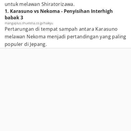
untuk melawan Shiratorizawa.
1. Karasuno vs Nekoma - Penyisihan Interhigh
babak 3
mangaplus.shueisha.co.jp/haikyu
Pertarungan di tempat sampah antara Karasuno
melawan Nekoma menjadi pertandingan yang paling
populer di Jepang.