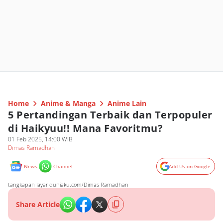
Home
Anime & Manga
Anime Lain
5 Pertandingan Terbaik dan Terpopuler
di Haikyuu!! Mana Favoritmu?
01 Feb 2025, 14:00 WIB
Dimas Ramadhan
News
Channel
Add Us on Google
tangkapan layar duniaku.com/Dimas Ramadhan
Share Article