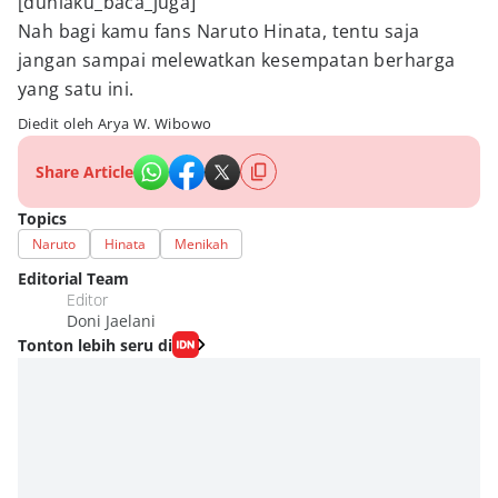
[duniaku_baca_juga]
Nah bagi kamu fans Naruto Hinata, tentu saja
jangan sampai melewatkan kesempatan berharga
yang satu ini.
Diedit oleh Arya W. Wibowo
Share Article
Topics
Naruto
Hinata
Menikah
Editorial Team
Editor
Doni Jaelani
Tonton lebih seru di