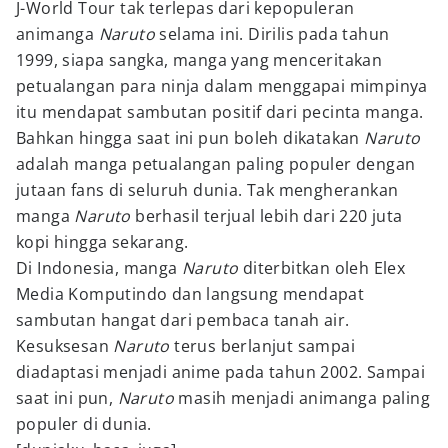
J-World Tour tak terlepas dari kepopuleran
animanga
Naruto
selama ini. Dirilis pada tahun
1999, siapa sangka, manga yang menceritakan
petualangan para ninja dalam menggapai mimpinya
itu mendapat sambutan positif dari pecinta manga.
Bahkan hingga saat ini pun boleh dikatakan
Naruto
adalah manga petualangan paling populer dengan
jutaan fans di seluruh dunia. Tak mengherankan
manga
Naruto
berhasil terjual lebih dari 220 juta
kopi hingga sekarang.
Di Indonesia, manga
Naruto
diterbitkan oleh Elex
Media Komputindo dan langsung mendapat
sambutan hangat dari pembaca tanah air.
Kesuksesan
Naruto
terus berlanjut sampai
diadaptasi menjadi anime pada tahun 2002. Sampai
saat ini pun,
Naruto
masih menjadi animanga paling
populer di dunia.