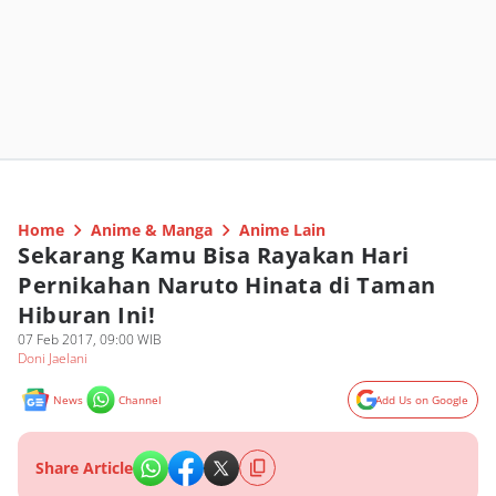
Home
Anime & Manga
Anime Lain
Sekarang Kamu Bisa Rayakan Hari
Pernikahan Naruto Hinata di Taman
Hiburan Ini!
07 Feb 2017, 09:00 WIB
Doni Jaelani
News
Channel
Add Us on Google
Share Article