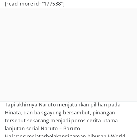
[read_more id="177538"]
Tapi akhirnya Naruto menjatuhkan pilihan pada
Hinata, dan bak gayung bersambut, pinangan
tersebut sekarang menjadi poros cerita utama
lanjutan serial Naruto – Boruto.
Hal yang melatarbelakangi taman hiburan J-World