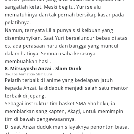
sangatlah ketat. Meski begitu, Yuri selalu
mematuhinya dan tak pernah bersikap kasar pada
pelatihnya.
Namun, ternyata Lilia punya sisi keibuan yang
disembunyikan. Saat Yuri berseluncur bebas di atas
es, ada perasaan haru dan bangga yang muncul
dalam hatinya. Semua usaha kerasnya
membuahkan hasil.
8. Mitsuyoshi Anzai - Slam Dunk
dok. Toei Animation/ Slam Dunk
Pelatih terbaik di anime yang kedelapan jatuh
kepada Anzai. Ia didapuk menjadi salah satu mentor
terbaik di Jepang.
Sebagai instruktur tim basket SMA Shohoku, ia
membiarkan sang kapten, Akagi, untuk memimpin
tim di bawah pengawasannya.
Di saat Anzai duduk manis layaknya penonton biasa,