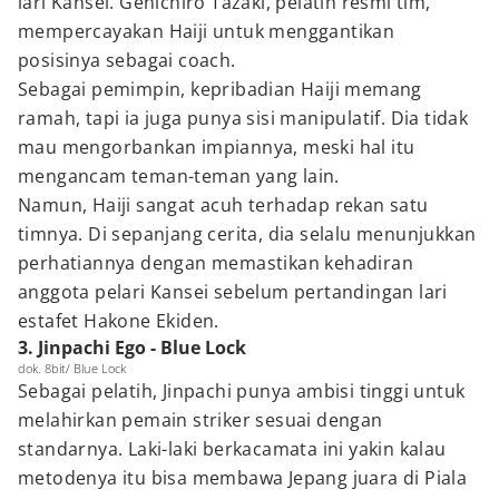
lari Kansei. Genichiro Tazaki, pelatih resmi tim,
mempercayakan Haiji untuk menggantikan
posisinya sebagai coach.
Sebagai pemimpin, kepribadian Haiji memang
ramah, tapi ia juga punya sisi manipulatif. Dia tidak
mau mengorbankan impiannya, meski hal itu
mengancam teman-teman yang lain.
Namun, Haiji sangat acuh terhadap rekan satu
timnya. Di sepanjang cerita, dia selalu menunjukkan
perhatiannya dengan memastikan kehadiran
anggota pelari Kansei sebelum pertandingan lari
estafet Hakone Ekiden.
3. Jinpachi Ego - Blue Lock
dok. 8bit/ Blue Lock
Sebagai pelatih, Jinpachi punya ambisi tinggi untuk
melahirkan pemain striker sesuai dengan
standarnya. Laki-laki berkacamata ini yakin kalau
metodenya itu bisa membawa Jepang juara di Piala