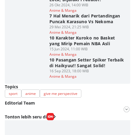
26 Okt 2024, 14:00 WIB
Anime & Manga
7 Hal Menarik dari Pertandingan
Puncak Karasuno Vs Nekoma
29 Mei 2024, 21:25 WIB
Anime & Manga
10 Karakter Kuroko no Basket
yang Mirip Pemain NBA Asli
15 Jun 2024, 11:00 WIB
Anime & Manga
10 Pasangan Setter Spiker Terbaik
di Haikyuu!! Sangat Solid!
16 Sep 2023, 18:00 WIB
Anime & Manga
Topics
sport
anime
give me perspective
Editorial Team
Editor
Tonton lebih seru di
Nadia Agatha Pramesthi
Editor