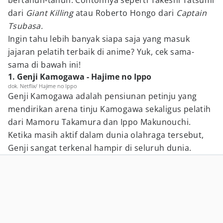
bertahun-tahun. Contohnya seperti Takeshi Tatsumi
dari
Giant Killing
atau Roberto Hongo dari
Captain
Tsubasa.
Ingin tahu lebih banyak siapa saja yang masuk
jajaran pelatih terbaik di anime? Yuk, cek sama-
sama di bawah ini!
1. Genji Kamogawa - Hajime no Ippo
dok. Netflix/ Hajime no Ippo
Genji Kamogawa adalah pensiunan petinju yang
mendirikan arena tinju Kamogawa sekaligus pelatih
dari Mamoru Takamura dan Ippo Makunouchi.
Ketika masih aktif dalam dunia olahraga tersebut,
Genji sangat terkenal hampir di seluruh dunia.