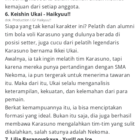
kemajuan dari setiap anggota.
6. Keishin Ukai - Haikyuu!!
dok. Production I.G/ Haikyuu!!
Siapa yang tak kenal karakter ini? Pelatih dan alumni
tim bola voli Karasuno yang dulunya berada di
posisi setter, juga cucu dari pelatih legendaris
Karasuno bernama Ikkei Ukai.
Awalnya, ia tak ingin melatih tim Karasuno, tapi
karena mereka punya pertandingan dengan SMA
Nekoma, ia pun tergerak untuk menerima tawaran
itu. Maka dari itu, Ukai selalu menganalisis
keterampilan, kekuatan, dan kelemahan dari para
pemain.
Berkat kemampuannya itu, ia bisa menciptakan
formasi yang ideal. Bukan itu saja, dia juga berhasil
membawa Karasuno mengalahkan tim-tim yang sulit
dikalahkan, salah satunya adalah Nekoma.
7. Lilia Baranovskaya - Yuri!! on Ice