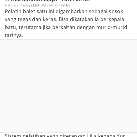
Lilia Baranovskaya (dok. MAPPA/ Yuri on Ice)
Pelatih balet satu ini digambarkan sebagai sosok
yang tegas dan keras. Bisa dikatakan ia berkepala
batu, terutama jika berkaitan dengan murid-murid
tarinya.
Sistem pelatihan yang diterapkan Lilia kepada Yuri