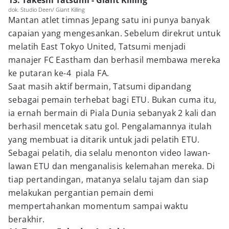
13. Takeshi Tatsumi - Giant Killing
dok. Studio Deen/ Giant Killing
Mantan atlet timnas Jepang satu ini punya banyak
capaian yang mengesankan. Sebelum direkrut untuk
melatih East Tokyo United, Tatsumi menjadi
manajer FC Eastham dan berhasil membawa mereka
ke putaran ke-4 piala FA.
Saat masih aktif bermain, Tatsumi dipandang
sebagai pemain terhebat bagi ETU. Bukan cuma itu,
ia ernah bermain di Piala Dunia sebanyak 2 kali dan
berhasil mencetak satu gol. Pengalamannya itulah
yang membuat ia ditarik untuk jadi pelatih ETU.
Sebagai pelatih, dia selalu menonton video lawan-
lawan ETU dan menganalisis kelemahan mereka. Di
tiap pertandingan, matanya selalu tajam dan siap
melakukan pergantian pemain demi
mempertahankan momentum sampai waktu
berakhir.