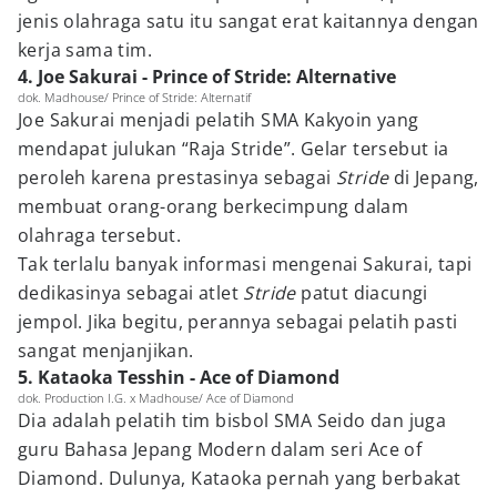
jenis olahraga satu itu sangat erat kaitannya dengan
kerja sama tim.
4. Joe Sakurai - Prince of Stride: Alternative
dok. Madhouse/ Prince of Stride: Alternatif
Joe Sakurai menjadi pelatih SMA Kakyoin yang
mendapat julukan “Raja Stride”. Gelar tersebut ia
peroleh karena prestasinya sebagai
Stride
di Jepang,
membuat orang-orang berkecimpung dalam
olahraga tersebut.
Tak terlalu banyak informasi mengenai Sakurai, tapi
dedikasinya sebagai atlet
Stride
patut diacungi
jempol. Jika begitu, perannya sebagai pelatih pasti
sangat menjanjikan.
5. Kataoka Tesshin - Ace of Diamond
dok. Production I.G. x Madhouse/ Ace of Diamond
Dia adalah pelatih tim bisbol SMA Seido dan juga
guru Bahasa Jepang Modern dalam seri Ace of
Diamond. Dulunya, Kataoka pernah yang berbakat