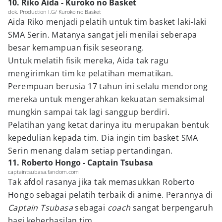
10. Riko Aida - Kuroko no Basket
dok. Production I.G/ Kuroko no Basket
Aida Riko menjadi pelatih untuk tim basket laki-laki
SMA Serin. Matanya sangat jeli menilai seberapa
besar kemampuan fisik seseorang.
Untuk melatih fisik mereka, Aida tak ragu
mengirimkan tim ke pelatihan mematikan.
Perempuan berusia 17 tahun ini selalu mendorong
mereka untuk mengerahkan kekuatan semaksimal
mungkin sampai tak lagi sanggup berdiri.
Pelatihan yang ketat darinya itu merupakan bentuk
kepedulian kepada tim. Dia ingin tim basket SMA
Serin menang dalam setiap pertandingan.
11. Roberto Hongo - Captain Tsubasa
captaintsubasa.fandom.com
Tak afdol rasanya jika tak memasukkan Roberto
Hongo sebagai pelatih terbaik di anime. Perannya di
Captain Tsubasa
sebagai
coach
sangat berpengaruh
bagi keberhasilan tim.