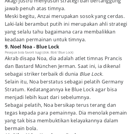
Akagi justru menyusun strategi dan bertanggung
jawab penuh atas timnya.
Meski begitu, Anzai merupakan sosok yang cerdas.
Laki-laki berambut putih ini merupakan ahli strategi
yang selalu tahu bagaimana cara membalikkan
keadaan permainan untuk timnya.
9. Noel Noa - Blue Lock
Pesepak bola favorit Isagi (dok. 8bit/ Blue Lock)
Akrab disapa Noa, dia adalah atlet timnas Prancis
dan Bastard München Jerman. Saat ini, ia dikenal
sebagai striker terbaik di dunia
Blue Lock.
Selain itu, Noa berstatus sebagai pelatih Germany
Stratum. Kedatangannya ke Blue Lock agar bisa
menjadi lebih kuat dari sebelumnya.
Sebagai pelatih, Noa bersikap terus terang dan
tegas kepada para pemainnya. Dia menolak pemain
yang tak bisa membuktikan kelayakannya dalam
bermain bola.