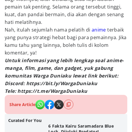
pemain tak penting. Selama orang tersebut tinggi,
kuat, dan pandai bermain, dia akan dengan senang
hati melatihnya.
Nah, itulah sejumlah nama pelatih di
anime
terbaik
yang punya strategi hebat bagi para pemainnya. Jika
kamu tahu yang lainnya, boleh tulis di kolom
komentar, ya!
Untuk informasi yang lebih lengkap soal anime-
manga, film, game, dan gadget, yuk gabung
komunitas Warga Duniaku lewat link berikut:
Discord: https://bit.ly/WargaDuniaku
Tele: https://t.me/WargaDuniaku
Share Article
Curated For You
6 Fakta Kairu Saramadara Blue
Lock, Dijuluki Predator!