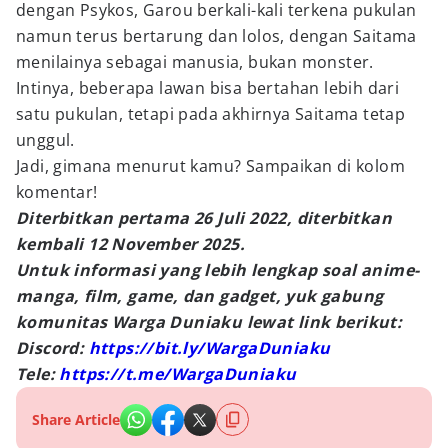
dengan Psykos, Garou berkali-kali terkena pukulan
namun terus bertarung dan lolos, dengan Saitama
menilainya sebagai manusia, bukan monster.
Intinya, beberapa lawan bisa bertahan lebih dari
satu pukulan, tetapi pada akhirnya Saitama tetap
unggul.
Jadi, gimana menurut kamu? Sampaikan di kolom
komentar!
Diterbitkan pertama 26 Juli 2022, diterbitkan
kembali 12 November 2025.
Untuk informasi yang lebih lengkap soal anime-
manga, film, game, dan gadget, yuk gabung
komunitas Warga Duniaku lewat link berikut:
Discord:
https://bit.ly/WargaDuniaku
Tele:
https://t.me/WargaDuniaku
Share Article