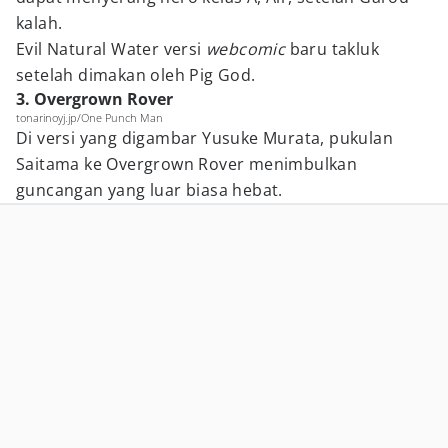
kalah.
Evil Natural Water versi
webcomic
baru takluk
setelah dimakan oleh Pig God.
3. Overgrown Rover
tonarinoyj.jp/One Punch Man
Di versi yang digambar Yusuke Murata, pukulan
Saitama ke Overgrown Rover menimbulkan
guncangan yang luar biasa hebat.