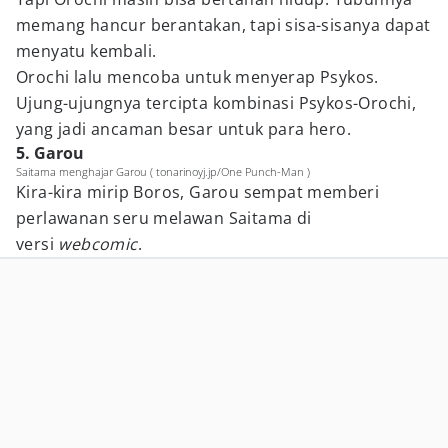
memang hancur berantakan, tapi sisa-sisanya dapat
menyatu kembali.
Orochi lalu mencoba untuk menyerap Psykos.
Ujung-ujungnya tercipta kombinasi Psykos-Orochi,
yang jadi ancaman besar untuk para hero.
5. Garou
Saitama menghajar Garou ( tonarinoyj.jp/One Punch-Man )
Kira-kira mirip Boros, Garou sempat memberi
perlawanan seru melawan Saitama di
versi
webcomic
.