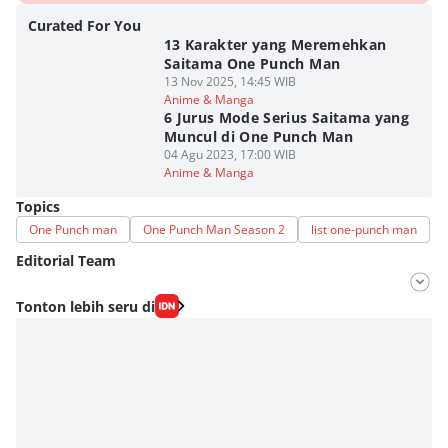
Curated For You
13 Karakter yang Meremehkan
Saitama One Punch Man
13 Nov 2025, 14:45 WIB
Anime & Manga
6 Jurus Mode Serius Saitama yang
Muncul di One Punch Man
04 Agu 2023, 17:00 WIB
Anime & Manga
Topics
One Punch man
One Punch Man Season 2
list one-punch man
Editorial Team
Editor
Tonton lebih seru di
Fahrul Razi Uni Nurullah
Editor
Eddy Rusmanto