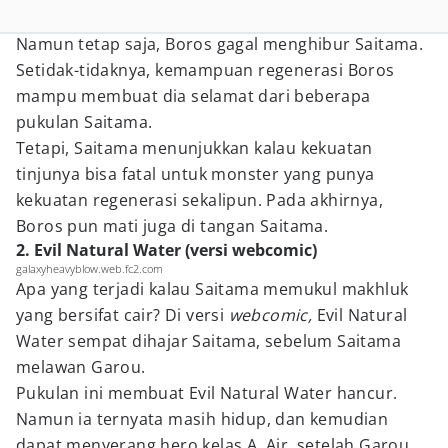
Namun tetap saja, Boros gagal menghibur Saitama.
Setidak-tidaknya, kemampuan regenerasi Boros
mampu membuat dia selamat dari beberapa
pukulan Saitama.
Tetapi, Saitama menunjukkan kalau kekuatan
tinjunya bisa fatal untuk monster yang punya
kekuatan regenerasi sekalipun. Pada akhirnya,
Boros pun mati juga di tangan Saitama.
2. Evil Natural Water (versi webcomic)
galaxyheavyblow.web.fc2.com
Apa yang terjadi kalau Saitama memukul makhluk
yang bersifat cair? Di versi
webcomic,
Evil Natural
Water sempat dihajar Saitama, sebelum Saitama
melawan Garou.
Pukulan ini membuat Evil Natural Water hancur.
Namun ia ternyata masih hidup, dan kemudian
dapat menyerang hero kelas A, Air, setelah Garou