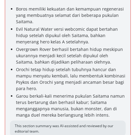
Boros memiliki kekuatan dan kemampuan regenerasi
yang membuatnya selamat dari beberapa pukulan
Saitama.
Evil Natural Water versi webcomic dapat bertahan
hidup setelah dipukul oleh Saitama, bahkan
menyerang hero kelas A setelahnya.
Overgrown Rover berhasil bertahan hidup meskipun
ukurannya menjadi kecil setelah dipukul oleh
Saitama, bahkan dijadikan peliharaan olehnya.
Orochi tetap hidup setelah tubuhnya hancur dan
mampu menyatu kembali, lalu membentuk kombinasi
Psykos dan Orochi yang menjadi ancaman besar bagi
para hero.
Garou berkali-kali menerima pukulan Saitama namun
terus bertarung dan berhasil kabur; Saitama
menganggapnya manusia, bukan monster, dan di
manga duel mereka berlangsung lebih intens.
This section summary was AI-assisted and reviewed by our
editorial team.