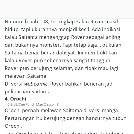
Namun di bab 108, terungkap kalau Rover masih
hidup, tapi ukurannya menjadi kecil. Ada indikasi
kalau Saitama menganggap Rover sebagai anjing
dan bukannya monster. Tapi tetap saja... pukulan
Saitama benar-benar dahsyat. Ini membuktikan
kalau Rover pun sebenarnya sangat tangguh.
Rover pun berujung selamat, dan tidak mau lagi
melawan Saitama.
Di versi
webcomic
, Rover bahkan beneran jadi
peliharaan Saitama.
4. Orochi
J. C Staff/One Punch Man (Season 2)
Orochi pernah melawan Saitama di versi manga.
Pertarungan itu berujung dengan hancurnya tubuh
Orochi.
Tapi Orochi masih bisa bertahan hidup. Tubuhnya