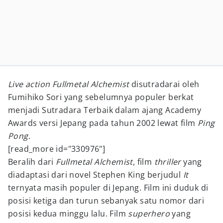
Live action Fullmetal Alchemist
disutradarai oleh
Fumihiko Sori yang sebelumnya populer berkat
menjadi Sutradara Terbaik dalam ajang Academy
Awards versi Jepang pada tahun 2002 lewat film
Ping
Pong
.
[read_more id="330976"]
Beralih dari
Fullmetal Alchemist
, film
thriller
yang
diadaptasi dari novel Stephen King berjudul
It
ternyata masih populer di Jepang. Film ini duduk di
posisi ketiga dan turun sebanyak satu nomor dari
posisi kedua minggu lalu. Film
superhero
yang