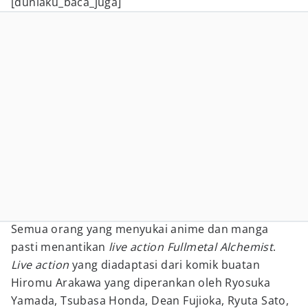
[duniaku_baca_juga]
Semua orang yang menyukai anime dan manga
pasti menantikan
live action
Fullmetal Alchemist
.
Live action
yang diadaptasi dari komik buatan
Hiromu Arakawa yang diperankan oleh Ryosuka
Yamada, Tsubasa Honda, Dean Fujioka, Ryuta Sato,