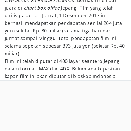
Live action Fullmetal Alchemist
berhasil menjadi
juara di
chart box office
Jepang. Film yang telah
dirilis pada hari Jum’at, 1 Desember 2017 ini
berhasil mendapatkan pendapatan senilai 264 juta
yen (sekitar Rp. 30 miliar) selama tiga hari dari
Jum’at sampai Minggu. Total pendapatan film ini
selama sepekan sebesar 373 juta yen (sekitar Rp. 40
miliar).
Film ini telah diputar di 400 layar seantero Jepang
dalam format IMAX dan 4DX. Belum ada kepastian
kapan film ini akan diputar di bioskop Indonesia.