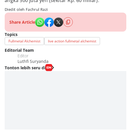
angka 500 juta yen (sekitar Rp. 60 miliar).
Diedit oleh Fachrul Razi
Share Article
Topics
Fullmetal Alchemist
live action fullmetal alchemist
Editorial Team
Editor
Luthfi Suryanda
Tonton lebih seru di