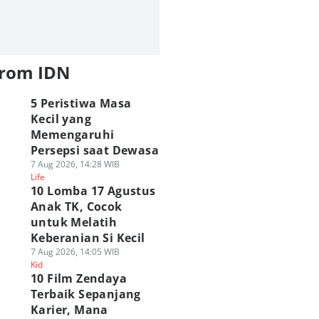
from IDN
5 Peristiwa Masa
Kecil yang
Memengaruhi
Persepsi saat Dewasa
7 Aug 2026, 14:28 WIB
Life
10 Lomba 17 Agustus
Anak TK, Cocok
untuk Melatih
Keberanian Si Kecil
7 Aug 2026, 14:05 WIB
Kid
10 Film Zendaya
Terbaik Sepanjang
Karier, Mana