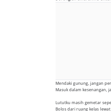
Mendaki gunung, jangan pe
Masuk dalam kesenangan, 
Lututku masih gemetar sepe
Bolos dari ruang kelas lewa