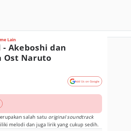
me Lain
d - Akeboshi dan
 Ost Naruto
Add Us on Google
merupakan salah satu
original soundtrack
iliki melodi dan juga lirik yang cukup sedih.