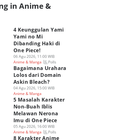
ng in Anime &
a
4 Keunggulan Yami
Yami no Mi
Dibanding Haki di
One Piece!
06 Agu 2026, 11:00 WIB
Polls
Anime & Manga
Bagaimana Urahara
Lolos dari Domain
Askin Bleach?
04 Agu 2026, 15:00 WIB
Anime & Manga
5 Masalah Karakter
Non-Buah Iblis
Melawan Nerona
Imu di One Piece
05 Agu 2026, 16:00 WIB
Polls
Anime & Manga
8 Karakter Anime