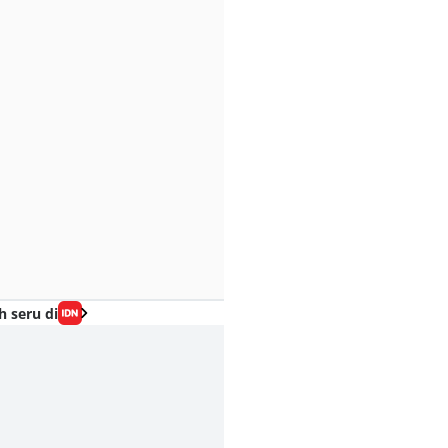
h seru di