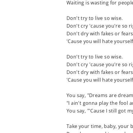
Waiting is wasting for people
Don't try to live so wise.
Don't cry 'cause you're so ri
Don't dry with fakes or fears
'Cause you will hate yourself
Don't try to live so wise.
Don't cry 'cause you're so ri
Don't dry with fakes or fears
'Cause you will hate yourself
You say, "Dreams are dream
"I ain't gonna play the fool 
You say, "'Cause I still got m
Take your time, baby, your 