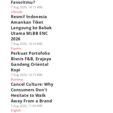
Favoritmu?
7 Aug 2026, 14:15 WIB
Lifestyle
Resmi! Indonesia
Amankan Tiket
Langsung ke Babak
Utama MLBB ENC
2026
7 Aug 2026, 14:16 WIB
Esports
Perkuat Portofolio
Bisnis F&B, Erajaya
Gandeng Oriental
Kopi
7 Aug 2026, 14:15 WIB
Business
Cancel Culture: Why
Consumers Don't
Hesitate to Walk
Away From a Brand
7 Aug 2026, 11:00 WIB
English