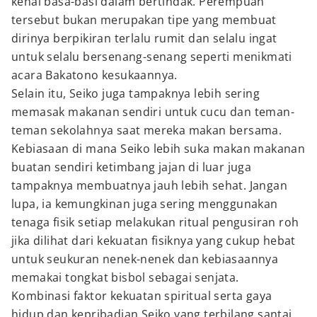
kenal basa-basi dalam bertindak. Perempuan
tersebut bukan merupakan tipe yang membuat
dirinya berpikiran terlalu rumit dan selalu ingat
untuk selalu bersenang-senang seperti menikmati
acara Bakatono kesukaannya.
Selain itu, Seiko juga tampaknya lebih sering
memasak makanan sendiri untuk cucu dan teman-
teman sekolahnya saat mereka makan bersama.
Kebiasaan di mana Seiko lebih suka makan makanan
buatan sendiri ketimbang jajan di luar juga
tampaknya membuatnya jauh lebih sehat. Jangan
lupa, ia kemungkinan juga sering menggunakan
tenaga fisik setiap melakukan ritual pengusiran roh
jika dilihat dari kekuatan fisiknya yang cukup hebat
untuk seukuran nenek-nenek dan kebiasaannya
memakai tongkat bisbol sebagai senjata.
Kombinasi faktor kekuatan spiritual serta gaya
hidup dan kepribadian Seiko yang terbilang santai