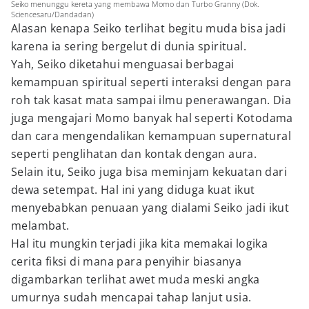
Seiko menunggu kereta yang membawa Momo dan Turbo Granny (Dok.
Sciencesaru/Dandadan)
Alasan kenapa Seiko terlihat begitu muda bisa jadi
karena ia sering bergelut di dunia spiritual.
Yah, Seiko diketahui menguasai berbagai
kemampuan spiritual seperti interaksi dengan para
roh tak kasat mata sampai ilmu penerawangan. Dia
juga mengajari Momo banyak hal seperti Kotodama
dan cara mengendalikan kemampuan supernatural
seperti penglihatan dan kontak dengan aura.
Selain itu, Seiko juga bisa meminjam kekuatan dari
dewa setempat. Hal ini yang diduga kuat ikut
menyebabkan penuaan yang dialami Seiko jadi ikut
melambat.
Hal itu mungkin terjadi jika kita memakai logika
cerita fiksi di mana para penyihir biasanya
digambarkan terlihat awet muda meski angka
umurnya sudah mencapai tahap lanjut usia.