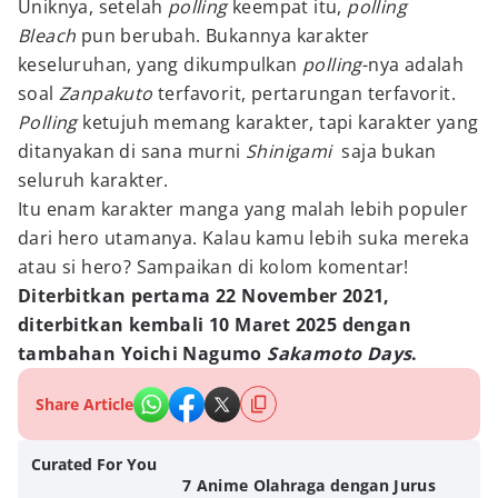
Uniknya, setelah
polling
keempat itu,
polling
Bleach
pun berubah. Bukannya karakter
keseluruhan, yang dikumpulkan
polling
-nya adalah
soal
Zanpakuto
terfavorit, pertarungan terfavorit.
Polling
ketujuh memang karakter, tapi karakter yang
ditanyakan di sana murni
Shinigami
saja bukan
seluruh karakter.
Itu enam karakter manga yang malah lebih populer
dari hero utamanya. Kalau kamu lebih suka mereka
atau si hero? Sampaikan di kolom komentar!
Diterbitkan pertama 22 November 2021,
diterbitkan kembali 10 Maret 2025 dengan
tambahan Yoichi Nagumo
Sakamoto Days
.
Share Article
Curated For You
7 Anime Olahraga dengan Jurus