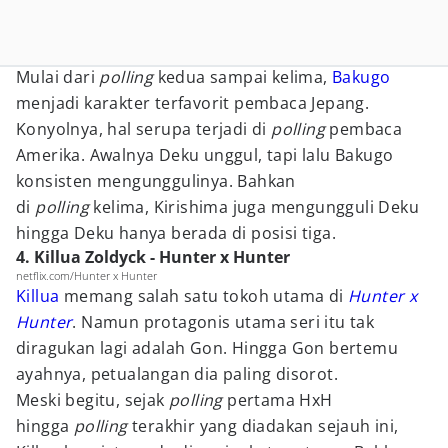
Mulai dari
polling
kedua sampai kelima,
Bakugo
menjadi karakter terfavorit pembaca Jepang.
Konyolnya, hal serupa terjadi di
polling
pembaca
Amerika. Awalnya Deku unggul, tapi lalu Bakugo
konsisten mengunggulinya. Bahkan
di
polling
kelima, Kirishima juga mengungguli Deku
hingga Deku hanya berada di posisi tiga.
4. Killua Zoldyck - Hunter x Hunter
netflix.com/Hunter x Hunter
Killua
memang salah satu tokoh utama di
Hunter x
Hunter
. Namun protagonis utama seri itu tak
diragukan lagi adalah Gon. Hingga Gon bertemu
ayahnya, petualangan dia paling disorot.
Meski begitu, sejak
polling
pertama HxH
hingga
polling
terakhir yang diadakan sejauh ini,