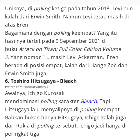
Uniknya, di
polling
ketiga pada tahun 2018, Levi pun
kalah dari Erwin Smith. Namun Levi tetap masih di
atas Eren.
Bagaimana dengan
polling
keempat? Yang itu
hasilnya terbit pada 9 September 2021 di
buku
Attack on Titan: Full Color Edition Volume
2.
Yang nomor 1... masih Levi Ackerman. Eren
berada di posisi empat, kalah dari Hange Zoë dan
Erwin Smith juga.
6. Toshiro Hitsugaya - Bleach
twitter.com/BandaiNamcoU
Awalnya, Ichigo Kurosaki
mendominasi
polling
karakter
Bleach
. Tapi
Hitsugaya lalu menyalipnya di
polling
keempat.
Bahkan bukan hanya Hitsugaya, Ichigo kalah juga
dari Rukia di
polling
tersebut. Ichigo jadi hanya di
peringkat tiga.