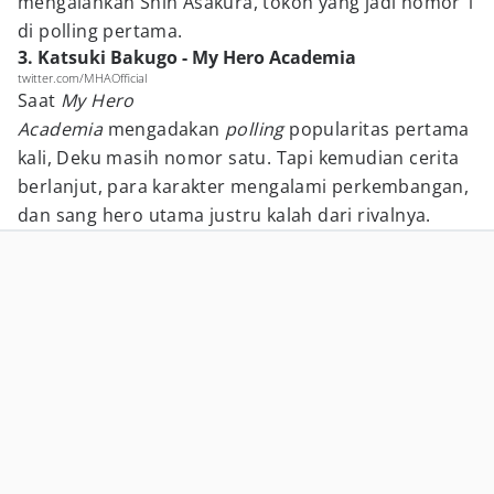
mengalahkan Shin Asakura, tokoh yang jadi nomor 1
di polling pertama.
3. Katsuki Bakugo - My Hero Academia
twitter.com/MHAOfficial
Saat
My Hero
Academia
mengadakan
polling
popularitas pertama
kali, Deku masih nomor satu. Tapi kemudian cerita
berlanjut, para karakter mengalami perkembangan,
dan sang hero utama justru kalah dari rivalnya.