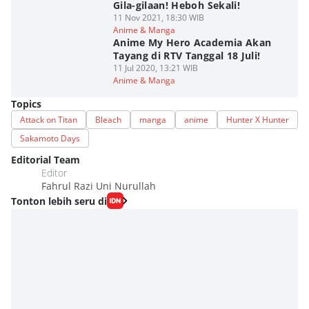
Gila-gilaan! Heboh Sekali!
11 Nov 2021, 18:30 WIB
Anime & Manga
Anime My Hero Academia Akan
Tayang di RTV Tanggal 18 Juli!
11 Jul 2020, 13:21 WIB
Anime & Manga
Topics
Attack on Titan
Bleach
manga
anime
Hunter X Hunter
Sakamoto Days
Editorial Team
Editor
Fahrul Razi Uni Nurullah
Tonton lebih seru di