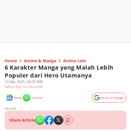
Home
Anime & Manga
Anime Lain
6 Karakter Manga yang Malah Lebih
Populer dari Hero Utamanya
10 Mar 2025, 09:00 WIB
Fahrul Razi Uni Nurullah
News
Channel
Add Us on Google
cbr.com
Share Article