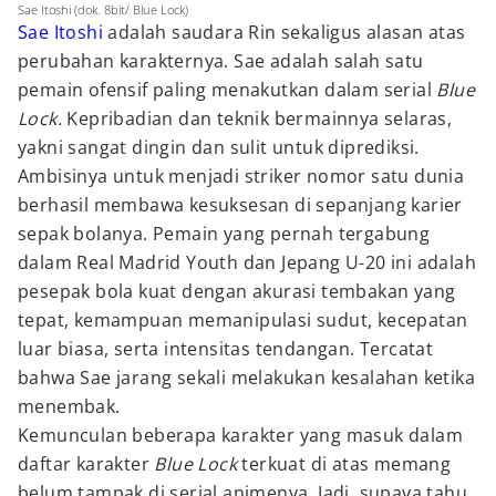
Sae Itoshi (dok. 8bit/ Blue Lock)
Sae Itoshi
adalah saudara Rin sekaligus alasan atas
perubahan karakternya. Sae adalah salah satu
pemain ofensif paling menakutkan dalam serial
Blue
Lock.
Kepribadian dan teknik bermainnya selaras,
yakni sangat dingin dan sulit untuk diprediksi.
Ambisinya untuk menjadi striker nomor satu dunia
berhasil membawa kesuksesan di sepanjang karier
sepak bolanya. Pemain yang pernah tergabung
dalam Real Madrid Youth dan Jepang U-20 ini adalah
pesepak bola kuat dengan akurasi tembakan yang
tepat, kemampuan memanipulasi sudut, kecepatan
luar biasa, serta intensitas tendangan. Tercatat
bahwa Sae jarang sekali melakukan kesalahan ketika
menembak.
Kemunculan beberapa karakter yang masuk dalam
daftar karakter
Blue Lock
terkuat di atas memang
belum tampak di serial animenya. Jadi, supaya tahu