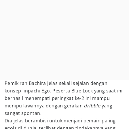
Pemikiran Bachira jelas sekali sejalan dengan
konsep Jinpachi Ego. Peserta Blue Lock yang saat ini
berhasil menempati peringkat ke-2 ini mampu
menipu lawannya dengan gerakan
dribble
yang
sangat spontan.
Dia jelas berambisi untuk menjadi pemain paling
egois di dunia, terlihat dengan tindakannya yang