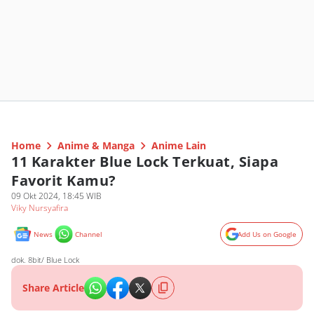
Home
Anime & Manga
Anime Lain
11 Karakter Blue Lock Terkuat, Siapa
Favorit Kamu?
09 Okt 2024, 18:45 WIB
Viky Nursyafira
News
Channel
Add Us on Google
dok. 8bit/ Blue Lock
Share Article