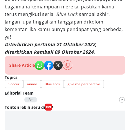
bagaimana kemampuan mereka, pastikan kamu
terus mengikuti serial
Blue Lock
sampai akhir.
Jangan lupa tinggalkan tanggapan di kolom
komentar jika kamu punya pendapat yang berbeda,
ya!
Diterbitkan pertama 21 Oktober 2022,
diterbitkan kembali 09 Oktober 2024.
Share Article
Topics
Soccer
anime
Blue Lock
give me perspective
Editorial Team
3+
Editor
Tonton lebih seru di
SEO Intern Duniaku
Editor
Dimas Ramadhan