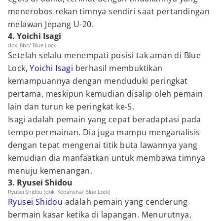
menerobos rekan timnya sendiri saat pertandingan
melawan Jepang U-20.
4. Yoichi Isagi
dok. 8bit/ Blue Lock
Setelah selalu menempati posisi tak aman di Blue
Lock,
Yoichi Isagi
berhasil membuktikan
kemampuannya dengan menduduki peringkat
pertama, meskipun kemudian disalip oleh pemain
lain dan turun ke peringkat ke-5.
Isagi adalah pemain yang cepat beradaptasi pada
tempo permainan. Dia juga mampu menganalisis
dengan tepat mengenai titik buta lawannya yang
kemudian dia manfaatkan untuk membawa timnya
menuju kemenangan.
3. Ryusei Shidou
Ryusei Shidou (dok. Kodansha/ Blue Lock)
Ryusei Shidou
adalah pemain yang cenderung
bermain kasar ketika di lapangan. Menurutnya,