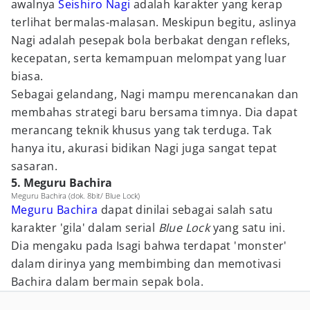
awalnya
Seishiro Nagi
adalah karakter yang kerap
terlihat bermalas-malasan. Meskipun begitu, aslinya
Nagi adalah pesepak bola berbakat dengan refleks,
kecepatan, serta kemampuan melompat yang luar
biasa.
Sebagai gelandang, Nagi mampu merencanakan dan
membahas strategi baru bersama timnya. Dia dapat
merancang teknik khusus yang tak terduga. Tak
hanya itu, akurasi bidikan Nagi juga sangat tepat
sasaran.
5. Meguru Bachira
Meguru Bachira (dok. 8bit/ Blue Lock)
Meguru Bachira
dapat dinilai sebagai salah satu
karakter 'gila' dalam serial
Blue Lock
yang satu ini.
Dia mengaku pada Isagi bahwa terdapat 'monster'
dalam dirinya yang membimbing dan memotivasi
Bachira dalam bermain sepak bola.