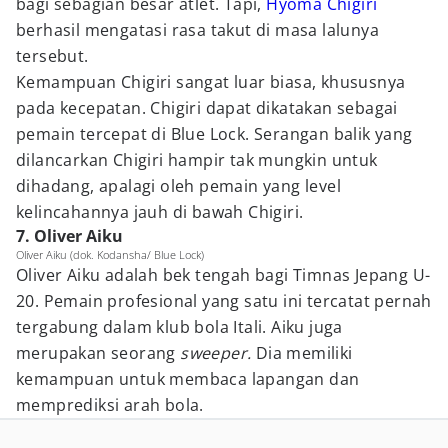
bagi sebagian besar atlet. Tapi,
Hyoma Chigiri
berhasil mengatasi rasa takut di masa lalunya
tersebut.
Kemampuan Chigiri sangat luar biasa, khususnya
pada kecepatan. Chigiri dapat dikatakan sebagai
pemain tercepat di Blue Lock. Serangan balik yang
dilancarkan Chigiri hampir tak mungkin untuk
dihadang, apalagi oleh pemain yang level
kelincahannya jauh di bawah Chigiri.
7. Oliver Aiku
Oliver Aiku (dok. Kodansha/ Blue Lock)
Oliver Aiku adalah bek tengah bagi Timnas Jepang U-
20. Pemain profesional yang satu ini tercatat pernah
tergabung dalam klub bola Itali. Aiku juga
merupakan seorang
sweeper.
Dia memiliki
kemampuan untuk membaca lapangan dan
memprediksi arah bola.