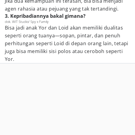
Jika dua kemampuan ini terasah, dia bisa menjadi
agen rahasia atau pejuang yang tak tertandingi.
3. Kepribadiannya bakal gimana?
dok. WIT Studio/ Spy x Family
Bisa jadi anak Yor dan Loid akan memiliki dualitas
seperti orang tuanya—sopan, pintar, dan penuh
perhitungan seperti Loid di depan orang lain, tetapi
juga bisa memiliki sisi polos atau ceroboh seperti
Yor.