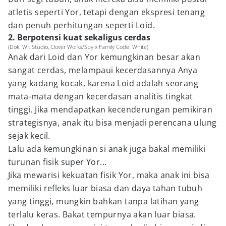
atletis seperti Yor, tetapi dengan ekspresi tenang
dan penuh perhitungan seperti Loid.
2. Berpotensi kuat sekaligus cerdas
(Dok. Wit Studio, Clover Works/Spy x Family Code: White)
Anak dari Loid dan Yor kemungkinan besar akan
sangat cerdas, melampaui kecerdasannya Anya
yang kadang kocak, karena Loid adalah seorang
mata-mata dengan kecerdasan analitis tingkat
tinggi. Jika mendapatkan kecenderungan pemikiran
strategisnya, anak itu bisa menjadi perencana ulung
sejak kecil.
Lalu ada kemungkinan si anak juga bakal memiliki
turunan fisik super Yor...
Jika mewarisi kekuatan fisik Yor, maka anak ini bisa
memiliki refleks luar biasa dan daya tahan tubuh
yang tinggi, mungkin bahkan tanpa latihan yang
terlalu keras. Bakat tempurnya akan luar biasa.