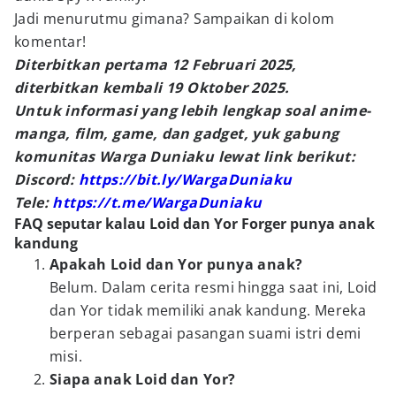
Jadi menurutmu gimana? Sampaikan di kolom
komentar!
Diterbitkan pertama 12 Februari 2025,
diterbitkan kembali 19 Oktober 2025.
Untuk informasi yang lebih lengkap soal anime-
manga, film, game, dan gadget, yuk gabung
komunitas Warga Duniaku lewat link berikut:
Discord:
https://bit.ly/WargaDuniaku
Tele:
https://t.me/WargaDuniaku
FAQ seputar kalau Loid dan Yor Forger punya anak
kandung
Apakah Loid dan Yor punya anak?
Belum. Dalam cerita resmi hingga saat ini, Loid
dan Yor tidak memiliki anak kandung. Mereka
berperan sebagai pasangan suami istri demi
misi.
Siapa anak Loid dan Yor?