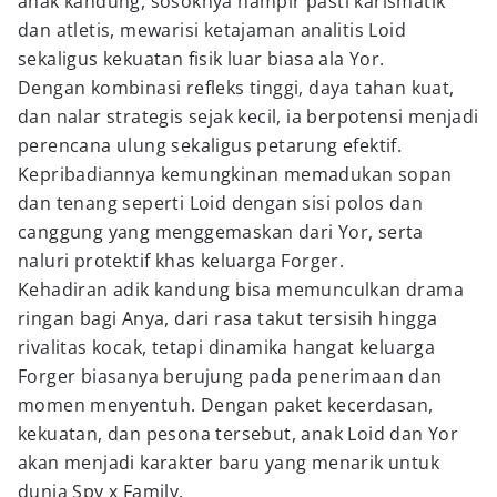
anak kandung, sosoknya hampir pasti karismatik
dan atletis, mewarisi ketajaman analitis Loid
sekaligus kekuatan fisik luar biasa ala Yor.
Dengan kombinasi refleks tinggi, daya tahan kuat,
dan nalar strategis sejak kecil, ia berpotensi menjadi
perencana ulung sekaligus petarung efektif.
Kepribadiannya kemungkinan memadukan sopan
dan tenang seperti Loid dengan sisi polos dan
canggung yang menggemaskan dari Yor, serta
naluri protektif khas keluarga Forger.
Kehadiran adik kandung bisa memunculkan drama
ringan bagi Anya, dari rasa takut tersisih hingga
rivalitas kocak, tetapi dinamika hangat keluarga
Forger biasanya berujung pada penerimaan dan
momen menyentuh. Dengan paket kecerdasan,
kekuatan, dan pesona tersebut, anak Loid dan Yor
akan menjadi karakter baru yang menarik untuk
dunia Spy x Family.