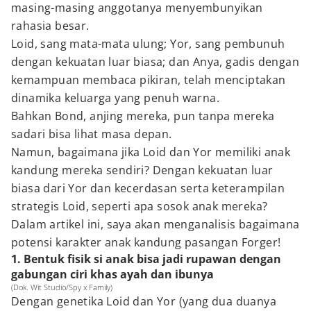
masing-masing anggotanya menyembunyikan
rahasia besar.
Loid, sang mata-mata ulung; Yor, sang pembunuh
dengan kekuatan luar biasa; dan Anya, gadis dengan
kemampuan membaca pikiran, telah menciptakan
dinamika keluarga yang penuh warna.
Bahkan Bond, anjing mereka, pun tanpa mereka
sadari bisa lihat masa depan.
Namun, bagaimana jika Loid dan Yor memiliki anak
kandung mereka sendiri? Dengan kekuatan luar
biasa dari Yor dan kecerdasan serta keterampilan
strategis Loid, seperti apa sosok anak mereka?
Dalam artikel ini, saya akan menganalisis bagaimana
potensi karakter anak kandung pasangan Forger!
1. Bentuk fisik si anak bisa jadi rupawan dengan
gabungan ciri khas ayah dan ibunya
(Dok. Wit Studio/Spy x Family)
Dengan genetika Loid dan Yor (yang dua duanya