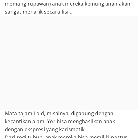
memang rupawan) anak mereka kemungkinan akan
sangat menarik secara fisik.
Mata tajam Loid, misalnya, digabung dengan
kecantikan alami Yor bisa menghasilkan anak
dengan ekspresi yang karismatik.
Dari segi tubuh, anak mereka bisa memiliki postur