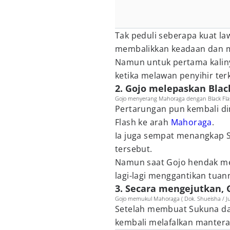
Tak peduli seberapa kuat la
membalikkan keadaan dan 
Namun untuk pertama kalin
ketika melawan penyihir ter
2. Gojo melepaskan Blac
Gojo menyerang Mahoraga dengan Black Flash 
Pertarungan pun kembali di
Flash ke arah
Mahoraga
.
Ia juga sempat menangkap 
tersebut.
Namun saat Gojo hendak m
lagi-lagi menggantikan tua
3. Secara mengejutkan,
Gojo memukul Mahoraga ( Dok. Shueisha / Ju
Setelah membuat Sukuna da
kembali melafalkan mantera