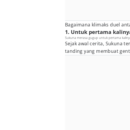
Bagaimana klimaks duel ant
1. Untuk pertama kaliny
Sukuna merasa gugup untuk pertama kalinya (
Sejak awal cerita, Sukuna t
tanding yang membuat gen