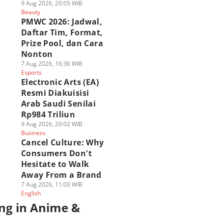
9 Aug 2026, 20:05 WIB
Beauty
PMWC 2026: Jadwal,
Daftar Tim, Format,
Prize Pool, dan Cara
Nonton
7 Aug 2026, 16:36 WIB
Esports
Electronic Arts (EA)
Resmi Diakuisisi
Arab Saudi Senilai
Rp984 Triliun
9 Aug 2026, 20:02 WIB
Business
Cancel Culture: Why
Consumers Don't
Hesitate to Walk
Away From a Brand
7 Aug 2026, 11:00 WIB
English
ng in Anime &