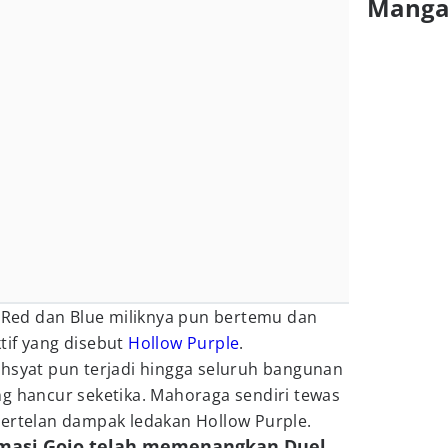
Mang
k Red dan Blue miliknya pun bertemu dan
tif yang disebut
Hollow Purple
.
ahsyat pun terjadi hingga seluruh bangunan
ng hancur seketika. Mahoraga sendiri tewas
tertelan dampak ledakan Hollow Purple.
rmasi Gojo telah memenangkan Duel