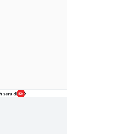
h seru di