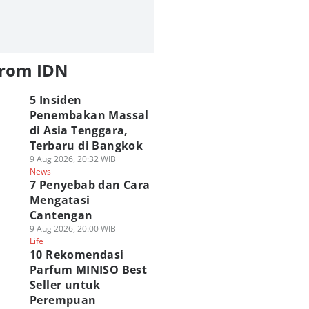
from IDN
5 Insiden
Penembakan Massal
di Asia Tenggara,
Terbaru di Bangkok
9 Aug 2026, 20:32 WIB
News
7 Penyebab dan Cara
Mengatasi
Cantengan
9 Aug 2026, 20:00 WIB
Life
10 Rekomendasi
Parfum MINISO Best
Seller untuk
Perempuan