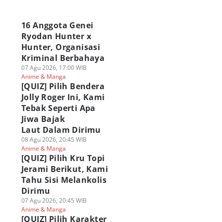
a
16 Anggota Genei
Ryodan Hunter x
Hunter, Organisasi
Kriminal Berbahaya
07 Agu 2026, 17:00 WIB
Anime & Manga
[QUIZ] Pilih Bendera
Jolly Roger Ini, Kami
Tebak Seperti Apa
Jiwa Bajak
Laut Dalam Dirimu
08 Agu 2026, 20:45 WIB
Anime & Manga
[QUIZ] Pilih Kru Topi
Jerami Berikut, Kami
Tahu Sisi Melankolis
Dirimu
07 Agu 2026, 20:45 WIB
Anime & Manga
[QUIZ] Pilih Karakter