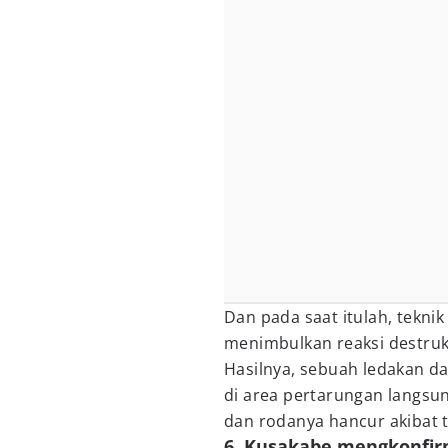
Dan pada saat itulah, tekni
menimbulkan reaksi destruk
Hasilnya, sebuah ledakan d
di area pertarungan langsu
dan rodanya hancur akibat 
6. Kusakabe mengkonfi