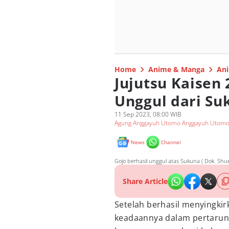
Home
Anime & Manga
Ani
Jujutsu Kaisen 
Unggul dari Su
11 Sep 2023, 08:00 WIB
Agung Anggayuh Utomo Anggayuh Utom
News
Channel
Gojo berhasil unggul atas Sukuna ( Dok. Shuei
Share Article
Setelah berhasil menyingkir
keadaannya dalam pertarung