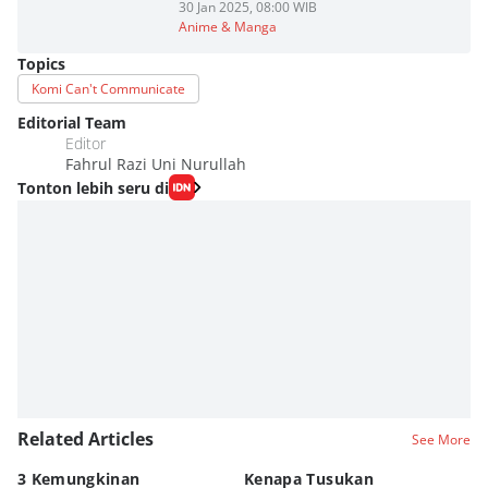
30 Jan 2025, 08:00 WIB
Anime & Manga
Topics
Komi Can't Communicate
Editorial Team
Editor
Fahrul Razi Uni Nurullah
Tonton lebih seru di
Related Articles
See More
3 Kemungkinan
Kenapa Tusukan
8 