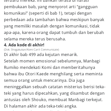
terbaru mereka. Ini bahkan terasa di narasi
pembukaan bab, yang menyorot arti “gangguan
komunikasi” (seperti di bab 1), tetapi dengan
perbedaan ada tambahan bahwa meskipun banyak
yang memiliki masalah dengan komunikasi, tidak
apa-apa, karena orang dapat tumbuh dan berubah
selama mereka terus berusaha.
4. Ada kode di akhir!
(Dok. Shogakukan/Komi Can't Communicate)
Di akhir bab 499 ada kejutan menarik.
Setelah momen emosional sebelumnya, Manbagi
Rumiko mendekati Komi dan memberitahunya
bahwa ibu Otori Kaede menghilang serta meminta
semua orang untuk mencarinya. Dia juga
meninggalkan sebuah catatan misterius berisi teka-
teki yang harus dipecahkan, yang disambut dengan
antusias oleh Shouko, membuat Manbagi terkejut.
Di halaman akhir ada teka-teki angka.