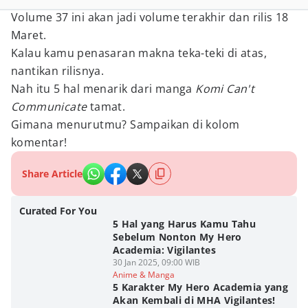
Volume 37 ini akan jadi volume terakhir dan rilis 18
Maret.
Kalau kamu penasaran makna teka-teki di atas,
nantikan rilisnya.
Nah itu 5 hal menarik dari manga
Komi Can't
Communicate
tamat.
Gimana menurutmu? Sampaikan di kolom
komentar!
Share Article
Curated For You
5 Hal yang Harus Kamu Tahu
Sebelum Nonton My Hero
Academia: Vigilantes
30 Jan 2025, 09:00 WIB
Anime & Manga
5 Karakter My Hero Academia yang
Akan Kembali di MHA Vigilantes!