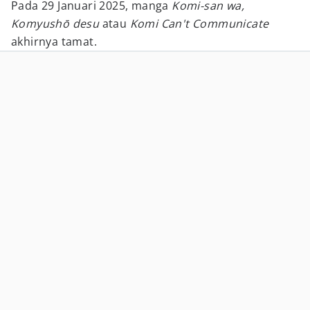
Pada 29 Januari 2025, manga
Komi-san wa,
Komyushō desu
atau
Komi Can't Communicate
akhirnya tamat.