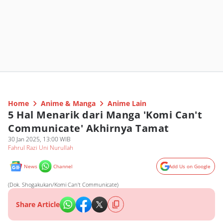
Home
Anime & Manga
Anime Lain
5 Hal Menarik dari Manga 'Komi Can't
Communicate' Akhirnya Tamat
30 Jan 2025, 13:00 WIB
Fahrul Razi Uni Nurullah
News
Channel
Add Us on Google
(Dok. Shogakukan/Komi Can't Communicate)
Share Article