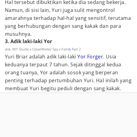
Hal tersebut dibuktikan ketika dia sedang bekerja.
Namun, di sisi lain, Yuri juga sulit mengontrol
amarahnya terhadap hal-hal yang sensitif, terutama
yang berhubungan dengan sang kakak dan para
musuhnya.
3. Adik laki-laki Yor
dok. WIT Studio x CloverWorks/ Spy x Family Part 2
Yuri Briar adalah adik laki-laki
Yor Forger
. Usia
keduanya terpaut 7 tahun. Sejak ditinggal kedua
orang tuanya, Yor adalah sosok yang berperan
penting terhadap pertumbuhan Yuri. Hal inilah yang
membuat Yuri begitu peduli dengan sang kakak.