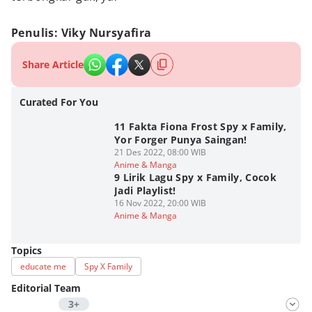
Penulis: Viky Nursyafira
Share Article
Curated For You
11 Fakta Fiona Frost Spy x Family,
Yor Forger Punya Saingan!
21 Des 2022, 08:00 WIB
Anime & Manga
9 Lirik Lagu Spy x Family, Cocok
Jadi Playlist!
16 Nov 2022, 20:00 WIB
Anime & Manga
Topics
educate me
Spy X Family
Editorial Team
3+