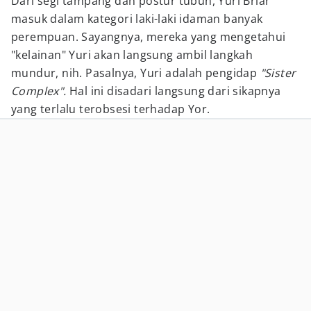
Dari segi tampang dan postur tubuh, Yuri Briar
masuk dalam kategori laki-laki idaman banyak
perempuan. Sayangnya, mereka yang mengetahui
"kelainan" Yuri akan langsung ambil langkah
mundur, nih. Pasalnya, Yuri adalah pengidap
"Sister
Complex".
Hal ini disadari langsung dari sikapnya
yang terlalu terobsesi terhadap Yor.