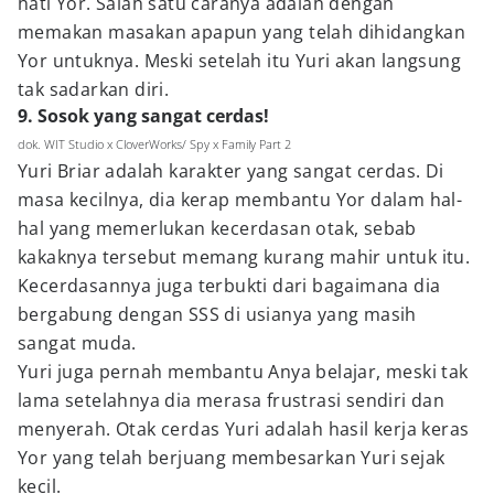
hati Yor. Salah satu caranya adalah dengan
memakan masakan apapun yang telah dihidangkan
Yor untuknya. Meski setelah itu Yuri akan langsung
tak sadarkan diri.
9. Sosok yang sangat cerdas!
dok. WIT Studio x CloverWorks/ Spy x Family Part 2
Yuri Briar adalah karakter yang sangat cerdas. Di
masa kecilnya, dia kerap membantu Yor dalam hal-
hal yang memerlukan kecerdasan otak, sebab
kakaknya tersebut memang kurang mahir untuk itu.
Kecerdasannya juga terbukti dari bagaimana dia
bergabung dengan SSS di usianya yang masih
sangat muda.
Yuri juga pernah membantu Anya belajar, meski tak
lama setelahnya dia merasa frustrasi sendiri dan
menyerah. Otak cerdas Yuri adalah hasil kerja keras
Yor yang telah berjuang membesarkan Yuri sejak
kecil.