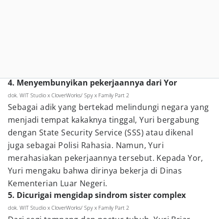
4. Menyembunyikan pekerjaannya dari Yor
dok. WIT Studio x CloverWorks/ Spy x Family Part 2
Sebagai adik yang bertekad melindungi negara yang
menjadi tempat kakaknya tinggal, Yuri bergabung
dengan State Security Service (SSS) atau dikenal
juga sebagai Polisi Rahasia. Namun, Yuri
merahasiakan pekerjaannya tersebut. Kepada Yor,
Yuri mengaku bahwa dirinya bekerja di Dinas
Kementerian Luar Negeri.
5. Dicurigai mengidap sindrom sister complex
dok. WIT Studio x CloverWorks/ Spy x Family Part 2