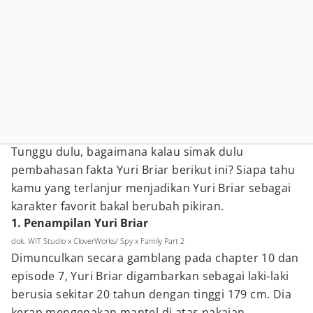
Tunggu dulu, bagaimana kalau simak dulu
pembahasan fakta Yuri Briar berikut ini? Siapa tahu
kamu yang terlanjur menjadikan Yuri Briar sebagai
karakter favorit bakal berubah pikiran.
1. Penampilan Yuri Briar
dok. WIT Studio x CloverWorks/ Spy x Family Part 2
Dimunculkan secara gamblang pada chapter 10 dan
episode 7, Yuri Briar digambarkan sebagai laki-laki
berusia sekitar 20 tahun dengan tinggi 179 cm. Dia
kerap mengenakan mantel di atas pakaian