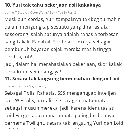
10. Yuri tak tahu pekerjaan asli kakaknya
dok. WIT Studio x CloverWorks/ Spy x Family Part 2
Meskipun cerdas, Yuri tampaknya tak begitu mahir
dalam mengungkap sesuatu yang dirahasiakan
seseorang, salah satunya adalah rahasia terbesar
sang kakak. Padahal, Yor telah bekerja sebagai
pembunuh bayaran sejak mereka masih tinggal
berdua, loh!
Jadi, dalam hal merahasiakan pekerjaan, skor kakak
beradik ini seimbang, ya!
11. Secara tak langsung bermusuhan dengan Loid
dok. WIT Studio/ Spy x Family
Sebagai Polisi Rahasia, SSS menganggap intelijen
dari Westalis, jurnalis, serta agen mata-mata
sebagai musuh mereka. Jadi, karena identitas asli
Loid Forger adalah mata-mata paling berbahaya
bernama Twilight, secara tak langsung Yuri dan Loid