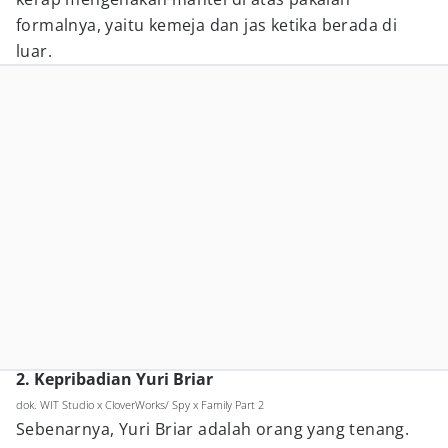
formalnya, yaitu kemeja dan jas ketika berada di
luar.
2. Kepribadian Yuri Briar
dok. WIT Studio x CloverWorks/ Spy x Family Part 2
Sebenarnya, Yuri Briar adalah orang yang tenang.