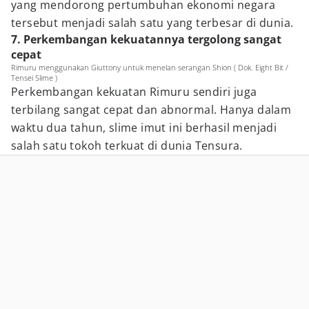
yang mendorong pertumbuhan ekonomi negara
tersebut menjadi salah satu yang terbesar di dunia.
7. Perkembangan kekuatannya tergolong sangat
cepat
Rimuru menggunakan Giuttony untuk menelan serangan Shion ( Dok. Eight Bit /
Tensei Slime )
Perkembangan kekuatan Rimuru sendiri juga
terbilang sangat cepat dan abnormal. Hanya dalam
waktu dua tahun, slime imut ini berhasil menjadi
salah satu tokoh terkuat di dunia Tensura.