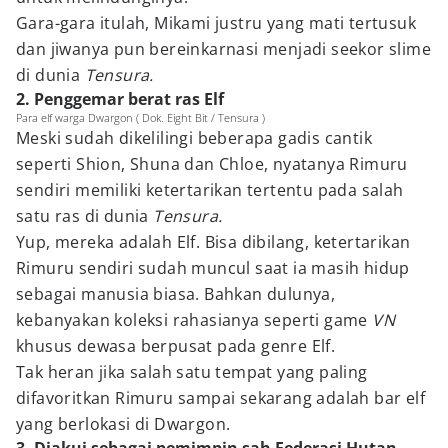
Gara-gara itulah, Mikami justru yang mati tertusuk
dan jiwanya pun bereinkarnasi menjadi seekor slime
di dunia
Tensura.
2. Penggemar berat ras Elf
Para elf warga Dwargon ( Dok. Eight Bit / Tensura )
Meski sudah dikelilingi beberapa gadis cantik
seperti Shion, Shuna dan Chloe, nyatanya Rimuru
sendiri memiliki ketertarikan tertentu pada salah
satu ras di dunia
Tensura.
Yup, mereka adalah Elf. Bisa dibilang, ketertarikan
Rimuru sendiri sudah muncul saat ia masih hidup
sebagai manusia biasa. Bahkan dulunya,
kebanyakan koleksi rahasianya seperti game
VN
khusus dewasa berpusat pada genre Elf.
Tak heran jika salah satu tempat yang paling
difavoritkan Rimuru sampai sekarang adalah bar elf
yang berlokasi di Dwargon.