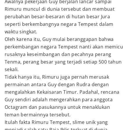
Awalnya pekerjaan Guy berjalan lancar sampai
Rimuru muncul di dunia tersebut dan membuat
perubahan besar-besaran di hutan besar Jura
seperti berkembangnya negara Tempest dalam
waktu singkat.
Oleh karena itu, Guy mulai beranggapan bahwa
perkembangan negara Tempest nanti akan memicu
rusaknya keseimbangan dan pecahnya perang
Tenma, perang besar yang terjadi setiap 500 tahun
sekali.
Tidak hanya itu, Rimuru juga pernah merusak
permainan antara Guy dengan Rudra dengan
mengalahkan Kekaisaran Timur. Padahal, rencana
Guy sendiri adalah mengerahkan para anggota
Octagram dan pasukannya untuk menaklukan
teman bermainnya tersebut.
Itulah fakta Rimuru Tempest, slime unik yang
menjadi salah satu Raja Iblis terkuat di dunia.