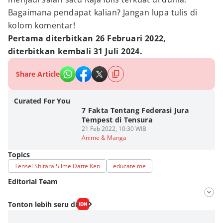
Bagaimana pendapat kalian? Jangan lupa tulis di
kolom komentar!
Pertama diterbitkan 26 Februari 2022,
diterbitkan kembali 31 Juli 2024.
Share Article
Curated For You
7 Fakta Tentang Federasi Jura
Tempest di Tensura
21 Feb 2022, 10:30 WIB
Anime & Manga
Topics
Tensei Shitara Slime Datte Ken
educate me
Editorial Team
Editor
Tonton lebih seru di
Fahrul Razi Uni Nurullah