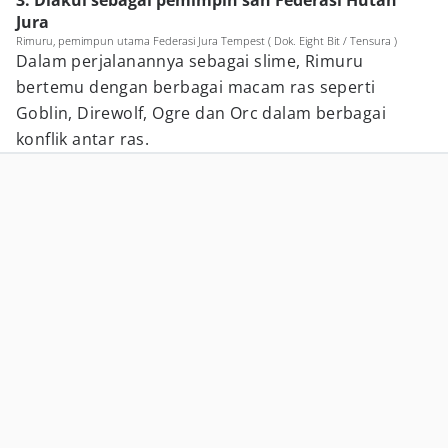
3. Diakui sebagai pemimpin sah Federasi Hutan
Jura
Rimuru, pemimpun utama Federasi Jura Tempest ( Dok. Eight Bit / Tensura )
Dalam perjalanannya sebagai slime, Rimuru
bertemu dengan berbagai macam ras seperti
Goblin, Direwolf, Ogre dan Orc dalam berbagai
konflik antar ras.