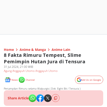
Home
Anime & Manga
Anime Lain
8 Fakta Rimuru Tempest, Slime
Pemimpin Hutan Jura di Tensura
31 Jul 2024, 21:00 WIB
Agung Anggayuh Utomo Anggayuh Utomo
News
Channel
Add Us on Google
Penampilan Rimuru selama Walpurgis ( Dok. Eight Bit / Tensura )
Share Article