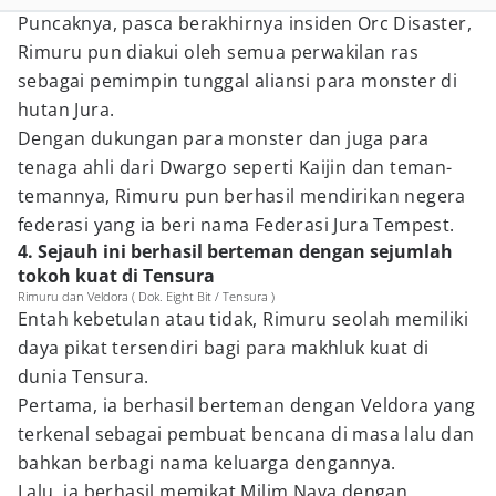
Puncaknya, pasca berakhirnya insiden Orc Disaster,
Rimuru pun diakui oleh semua perwakilan ras
sebagai pemimpin tunggal aliansi para monster di
hutan Jura.
Dengan dukungan para monster dan juga para
tenaga ahli dari Dwargo seperti Kaijin dan teman-
temannya, Rimuru pun berhasil mendirikan negera
federasi yang ia beri nama Federasi Jura Tempest.
4. Sejauh ini berhasil berteman dengan sejumlah
tokoh kuat di Tensura
Rimuru dan Veldora ( Dok. Eight Bit / Tensura )
Entah kebetulan atau tidak, Rimuru seolah memiliki
daya pikat tersendiri bagi para makhluk kuat di
dunia Tensura.
Pertama, ia berhasil berteman dengan Veldora yang
terkenal sebagai pembuat bencana di masa lalu dan
bahkan berbagi nama keluarga dengannya.
Lalu, ia berhasil memikat Milim Nava dengan