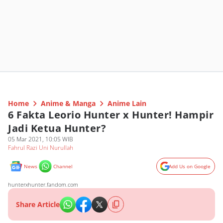
Home
Anime & Manga
Anime Lain
6 Fakta Leorio Hunter x Hunter! Hampir
Jadi Ketua Hunter?
05 Mar 2021, 10:05 WIB
Fahrul Razi Uni Nurullah
News
Channel
Add Us on Google
hunterxhunter.fandom.com
Share Article