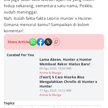
hidup sekarang, sementara satu nama, Pokkle,
sudah meninggal.
Nah, itulah fakta-fakta Leorio
Hunter x Hunter
.
Gimana menurut kamu? Sampaikan di kolom
komentar!
Share Article
Curated For You
Lama Absen, Hunter x Hunter
Membuat Rekor Hiatus Baru!
06 Agu 2020, 18:00 WIB
Anime & Manga
[Teori] 5 Cara Hisoka Bisa
Mengalahkan Chrollo di Hunter x
Hunter
17 Agu 2020, 10:12 WIB
Anime & Manga
Topics