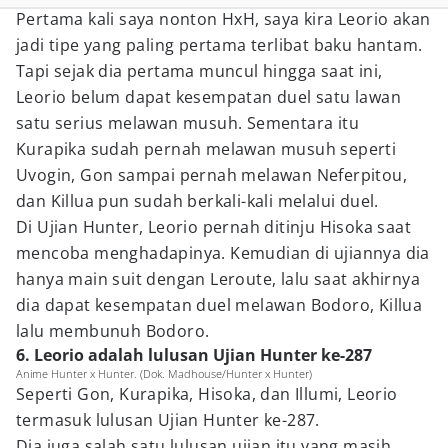
Pertama kali saya nonton HxH, saya kira Leorio akan
jadi tipe yang paling pertama terlibat baku hantam.
Tapi sejak dia pertama muncul hingga saat ini,
Leorio belum dapat kesempatan duel satu lawan
satu serius melawan musuh. Sementara itu
Kurapika sudah pernah melawan musuh seperti
Uvogin, Gon sampai pernah melawan Neferpitou,
dan Killua pun sudah berkali-kali melalui duel.
Di Ujian Hunter, Leorio pernah ditinju Hisoka saat
mencoba menghadapinya. Kemudian di ujiannya dia
hanya main suit dengan Leroute, lalu saat akhirnya
dia dapat kesempatan duel melawan Bodoro, Killua
lalu membunuh Bodoro.
6. Leorio adalah lulusan Ujian Hunter ke-287
Anime Hunter x Hunter. (Dok. Madhouse/Hunter x Hunter)
Seperti Gon, Kurapika, Hisoka, dan Illumi, Leorio
termasuk lulusan Ujian Hunter ke-287.
Dia juga salah satu lulusan ujian itu yang masih