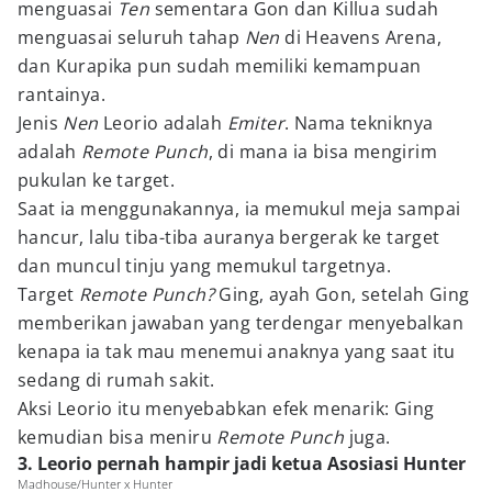
menguasai
Ten
sementara Gon dan Killua sudah
menguasai seluruh tahap
Nen
di Heavens Arena,
dan Kurapika pun sudah memiliki kemampuan
rantainya.
Jenis
Nen
Leorio adalah
Emiter
. Nama tekniknya
adalah
Remote Punch
, di mana ia bisa mengirim
pukulan ke target.
Saat ia menggunakannya, ia memukul meja sampai
hancur, lalu tiba-tiba auranya bergerak ke target
dan muncul tinju yang memukul targetnya.
Target
Remote Punch?
Ging, ayah Gon, setelah Ging
memberikan jawaban yang terdengar menyebalkan
kenapa ia tak mau menemui anaknya yang saat itu
sedang di rumah sakit.
Aksi Leorio itu menyebabkan efek menarik: Ging
kemudian bisa meniru
Remote Punch
juga.
3. Leorio pernah hampir jadi ketua Asosiasi Hunter
Madhouse/Hunter x Hunter