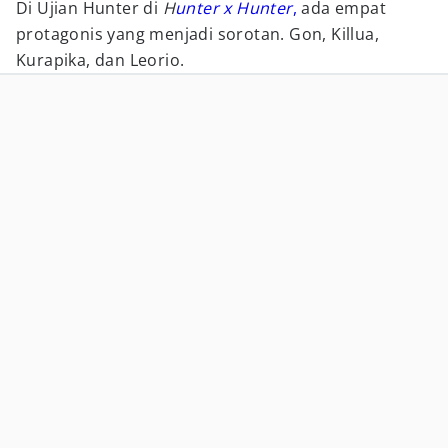
Di Ujian Hunter di
H
unter x Hunter
,
ada empat
protagonis yang menjadi sorotan. Gon, Killua,
Kurapika, dan Leorio.