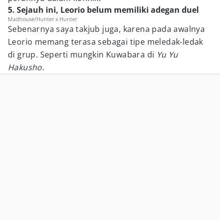
5. Sejauh ini, Leorio belum memiliki adegan duel
Madhouse/Hunter x Hunter
Sebenarnya saya takjub juga, karena pada awalnya
Leorio memang terasa sebagai tipe meledak-ledak
di grup. Seperti mungkin Kuwabara di
Yu Yu
Hakusho
.