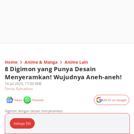
Home
Anime & Manga
Anime Lain
8 Digimon yang Punya Desain
Menyeramkan! Wujudnya Aneh-aneh!
16 Jul 2025, 17:00 WIB
Dimas Ramadhan
News
Channel
Add Us on Google
Digimon dengan desain menyeramkan
Intinya Sih