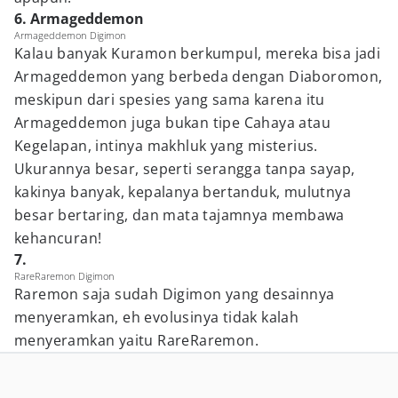
6. Armageddemon
Armageddemon Digimon
Kalau banyak Kuramon berkumpul, mereka bisa jadi
Armageddemon yang berbeda dengan Diaboromon,
meskipun dari spesies yang sama karena itu
Armageddemon juga bukan tipe Cahaya atau
Kegelapan, intinya makhluk yang misterius.
Ukurannya besar, seperti serangga tanpa sayap,
kakinya banyak, kepalanya bertanduk, mulutnya
besar bertaring, dan mata tajamnya membawa
kehancuran!
7.
RareRaremon Digimon
Raremon saja sudah Digimon yang desainnya
menyeramkan, eh evolusinya tidak kalah
menyeramkan yaitu RareRaremon.