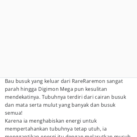
Bau busuk yang keluar dari RareRaremon sangat
parah hingga Digimon Mega pun kesulitan
mendekatinya. Tubuhnya terdiri dari cairan busuk
dan mata serta mulut yang banyak dan busuk
semua!
Karena ia menghabiskan energi untuk
mempertahankan tubuhnya tetap utuh, ia
menggantikan energi itu dengan melarutkan musuh