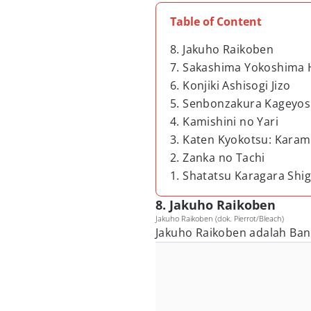
Table of Content
8. Jakuho Raikoben
7. Sakashima Yokoshima 
6. Konjiki Ashisogi Jizo
5. Senbonzakura Kageyos
4. Kamishini no Yari
3. Katen Kyokotsu: Karam
2. Zanka no Tachi
1. Shatatsu Karagara Shig
8. Jakuho Raikoben
Jakuho Raikoben (dok. Pierrot/Bleach)
Jakuho Raikoben adalah Bank