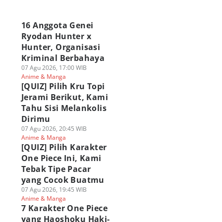
a
16 Anggota Genei
Ryodan Hunter x
Hunter, Organisasi
Kriminal Berbahaya
07 Agu 2026, 17:00 WIB
Anime & Manga
[QUIZ] Pilih Kru Topi
Jerami Berikut, Kami
Tahu Sisi Melankolis
Dirimu
07 Agu 2026, 20:45 WIB
Anime & Manga
[QUIZ] Pilih Karakter
One Piece Ini, Kami
Tebak Tipe Pacar
yang Cocok Buatmu
07 Agu 2026, 19:45 WIB
Anime & Manga
7 Karakter One Piece
yang Haoshoku Haki-