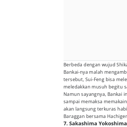
Berbeda dengan wujud Shika
Bankai-nya malah mengambi
tersebut, Sui-Feng bisa me
meledakkan musuh begitu s
Namun sayangnya, Bankai ini 
sampai memaksa memakainya 
akan langsung terkuras hab
Baraggan bersama Hachigen
7. Sakashima Yokoshima