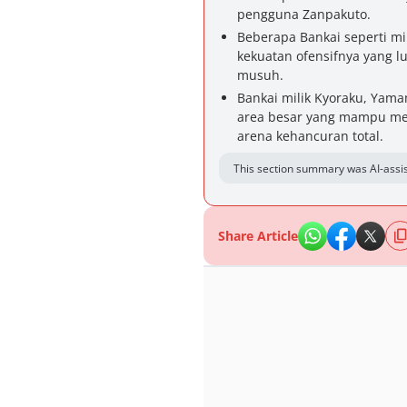
pengguna Zanpakuto.
Beberapa Bankai seperti mi
kekuatan ofensifnya yang lu
musuh.
Bankai milik Kyoraku, Yam
area besar yang mampu m
arena kehancuran total.
This section summary was AI-assis
Share Article