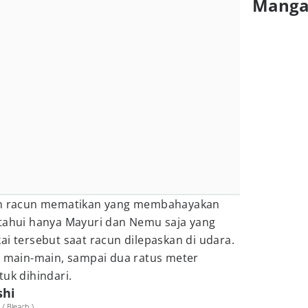
Mang
kan racun mematikan yang membahayakan
etahui hanya Mayuri dan Nemu saja yang
ai tersebut saat racun dilepaskan di udara.
k main-main, sampai dua ratus meter
tuk dihindari.
shi
/ Bleach )