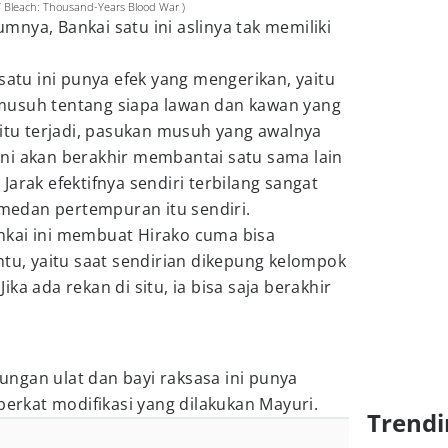
 / Bleach: Thousand-Years Blood War )
nya, Bankai satu ini aslinya tak memiliki
u ini punya efek yang mengerikan, yaitu
musuh tentang siapa lawan dan kawan yang
 itu terjadi, pasukan musuh yang awalnya
ni akan berakhir membantai satu sama lain
arak efektifnya sendiri terbilang sangat
h medan pertempuran itu sendiri.
kai ini membuat Hirako cuma bisa
ntu, yaitu saat sendirian dikepung kelompok
ka ada rekan di situ, ia bisa saja berakhir
ngan ulat dan bayi raksasa ini punya
kat modifikasi yang dilakukan Mayuri.
Trendi