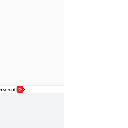
h seru di