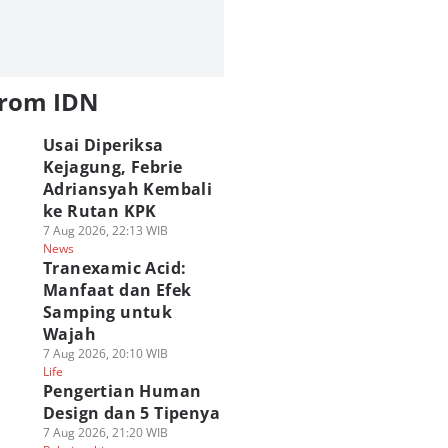
from IDN
Usai Diperiksa
Kejagung, Febrie
Adriansyah Kembali
ke Rutan KPK
7 Aug 2026, 22:13 WIB
News
Tranexamic Acid:
Manfaat dan Efek
Samping untuk
Wajah
7 Aug 2026, 20:10 WIB
Life
Pengertian Human
Design dan 5 Tipenya
7 Aug 2026, 21:20 WIB