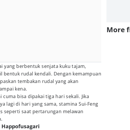
More 
i yang berbentuk senjata kuku tajam,
l bentuk rudal kendali. Dengan kemampuan
lepaskan tembakan rudal yang akan
ampai kena.
cuma bisa dipakai tiga hari sekali. Jika
lagi di hari yang sama, stamina Sui-Feng
is seperti saat pertarungan melawan
.
 Happofusagari