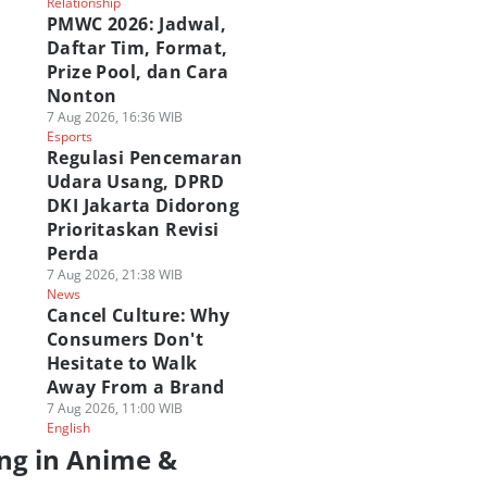
Relationship
PMWC 2026: Jadwal,
Daftar Tim, Format,
Prize Pool, dan Cara
Nonton
7 Aug 2026, 16:36 WIB
Esports
Regulasi Pencemaran
Udara Usang, DPRD
DKI Jakarta Didorong
Prioritaskan Revisi
Perda
7 Aug 2026, 21:38 WIB
News
Cancel Culture: Why
Consumers Don't
Hesitate to Walk
Away From a Brand
7 Aug 2026, 11:00 WIB
English
ng in Anime &