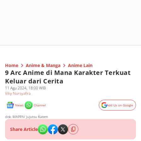
Home
Anime & Manga
Anime Lain
9 Arc Anime di Mana Karakter Terkuat
Keluar dari Cerita
11 Agu 2024, 18:00 WIB
Viky Nursyafira
News
Channel
Add Us on Google
dok. MAPPA/ Jujutsu Kaisen
Share Article