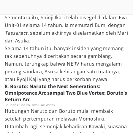
Sementara itu, Shinji Ikari telah disegel di dalam Eva
Unit-01 selama 14 tahun. Ia memutari Bumi dengan
Tesseract,
sebelum akhirnya diselamatkan oleh Mari
dan Asuka.
Selama 14 tahun itu, banyak insiden yang memang
tak sepenuhnya diceritakan secara gamblang.
Namun, terungkap bahwa NERV harus mengalami
perang saudara, Asuka kehilangan satu matanya,
atau Ryoji Kaji yang harus berkorban nyawa.
8. Boruto: Naruto the Next Generations:
Omnipotence Arc sampai Two Blue Vortex: Boruto's
Return Arc
Shueisha/Boruto: Two Blue Vortex
Hubungan Naruto dan Boruto mulai membaik
setelah pertempuran melawan Momoshiki.
Ditambah lagi, semenjak kehadiran Kawaki, suasana