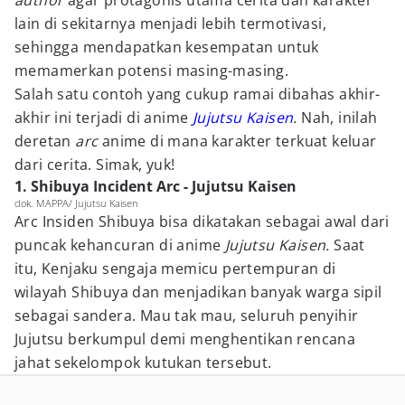
author
agar protagonis utama cerita dan karakter
lain di sekitarnya menjadi lebih termotivasi,
sehingga mendapatkan kesempatan untuk
memamerkan potensi masing-masing.
Salah satu contoh yang cukup ramai dibahas akhir-
akhir ini terjadi di anime
Jujutsu Kaisen
.
Nah, inilah
deretan
arc
anime di mana karakter terkuat keluar
dari cerita. Simak, yuk!
1. Shibuya Incident Arc - Jujutsu Kaisen
dok. MAPPA/ Jujutsu Kaisen
Arc Insiden Shibuya
bisa dikatakan sebagai awal dari
puncak kehancuran di anime
Jujutsu Kaisen.
Saat
itu, Kenjaku sengaja memicu pertempuran di
wilayah Shibuya dan menjadikan banyak warga sipil
sebagai sandera. Mau tak mau, seluruh penyihir
Jujutsu berkumpul demi menghentikan rencana
jahat sekelompok kutukan tersebut.