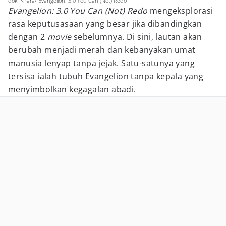
dok. Khara/ Evangelion: 3.0 You Can (Not) Redo
Evangelion: 3.0 You Can (Not) Redo
mengeksplorasi
rasa keputusasaan yang besar jika dibandingkan
dengan 2
movie
sebelumnya. Di sini, lautan akan
berubah menjadi merah dan kebanyakan umat
manusia lenyap tanpa jejak. Satu-satunya yang
tersisa ialah tubuh Evangelion tanpa kepala yang
menyimbolkan kegagalan abadi.