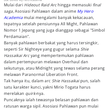
Mulai dari
Hideout Raid Arc
hingga memasuki
final
saga
, Asosiasi Pahlawan dalam anime
My Hero
Academia
mulai mengalami banyak kekacauan,
tepatnya setelah pensiunnya All Might, Pahlawan
Nomor 1 Jepang yang juga dianggap sebagai "Simbol
Perdamaian".
Banyak pahlawan berbakat yang harus tersingkir,
seperti Sir Nighteye yang gugur selama
Shie
Hassaikai Arc
yang mempertemukan pahlawan
dalam pertempuran melawan Overhaul dan
sekutunya, atau Midnight yang tewas selama perang
melawan Paranormal Liberation Front.
Tak hanya itu, dalam arc
Shie Hassaikai
pun, salah
satu karakter kunci, yakni Mirio Togata harus
merelakan
quirk-
nya.
Puncaknya ialah tewasnya belasan pahlawan dan
ratusan warga sipil. Asosiasi Pahlawan pun mulai