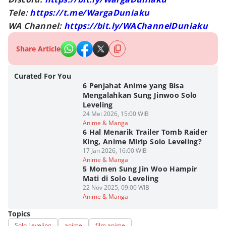
Tele:
https://t.me/WargaDuniaku
WA Channel:
https://bit.ly/WAChannelDuniaku
Share Article
Curated For You
6 Penjahat Anime yang Bisa
Mengalahkan Sung Jinwoo Solo
Leveling
24 Mei 2026, 15:00 WIB
Anime & Manga
6 Hal Menarik Trailer Tomb Raider
King, Anime Mirip Solo Leveling?
17 Jan 2026, 16:00 WIB
Anime & Manga
5 Momen Sung Jin Woo Hampir
Mati di Solo Leveling
22 Nov 2025, 09:00 WIB
Anime & Manga
Topics
Solo Leveling
anime
film anime