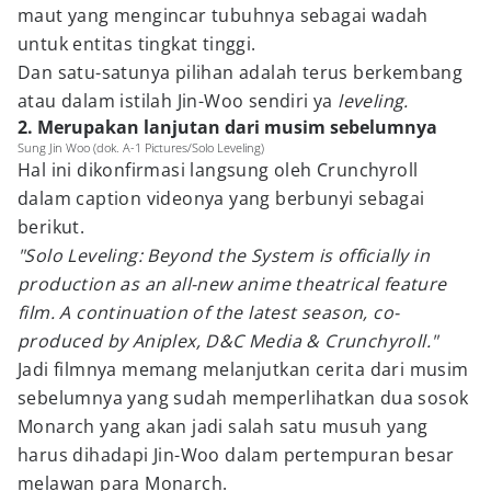
maut yang mengincar tubuhnya sebagai wadah
untuk entitas tingkat tinggi.
Dan satu-satunya pilihan adalah terus berkembang
atau dalam istilah Jin-Woo sendiri ya
leveling.
2. Merupakan lanjutan dari musim sebelumnya
Sung Jin Woo (dok. A-1 Pictures/Solo Leveling)
Hal ini dikonfirmasi langsung oleh Crunchyroll
dalam caption videonya yang berbunyi sebagai
berikut.
"Solo Leveling: Beyond the System is officially in
production as an all-new anime theatrical feature
film. A continuation of the latest season, co-
produced by Aniplex, D&C Media & Crunchyroll."
Jadi filmnya memang melanjutkan cerita dari musim
sebelumnya yang sudah memperlihatkan dua sosok
Monarch yang akan jadi salah satu musuh yang
harus dihadapi Jin-Woo dalam pertempuran besar
melawan para Monarch.