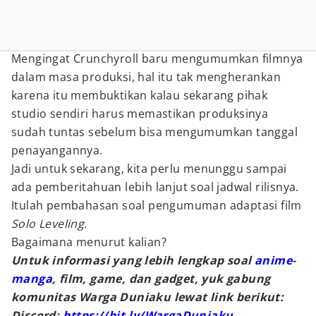
Mengingat Crunchyroll baru mengumumkan filmnya
dalam masa produksi, hal itu tak mengherankan
karena itu membuktikan kalau sekarang pihak
studio sendiri harus memastikan produksinya
sudah tuntas sebelum bisa mengumumkan tanggal
penayangannya.
Jadi untuk sekarang, kita perlu menunggu sampai
ada pemberitahuan lebih lanjut soal jadwal rilisnya.
Itulah pembahasan soal pengumuman adaptasi film
Solo Leveling.
Bagaimana menurut kalian?
Untuk informasi yang lebih lengkap soal
anime
-
manga
, film, game, dan gadget, yuk gabung
komunitas Warga Duniaku lewat link berikut:
Discord:
https://bit.ly/WargaDuniaku