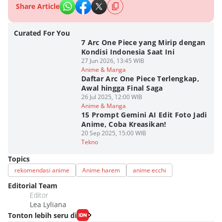
Share Article
Curated For You
7 Arc One Piece yang Mirip dengan
Kondisi Indonesia Saat Ini
27 Jun 2026, 13:45 WIB
Anime & Manga
Daftar Arc One Piece Terlengkap,
Awal hingga Final Saga
26 Jul 2025, 12:00 WIB
Anime & Manga
15 Prompt Gemini AI Edit Foto Jadi
Anime, Coba Kreasikan!
20 Sep 2025, 15:00 WIB
Tekno
Topics
rekomendasi anime
Anime harem
anime ecchi
Editorial Team
Editor
Lea Lyliana
Tonton lebih seru di