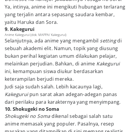
Ya, intinya, anime ini mengikuti hubungan terlarang
yang terjalin antara sepasang saudara kembar,
yaitu Haruka dan Sora.
9. Kakegurui
Anime Kakegurui (dok. MAPPA/ Kakegurui)
Selanjutnya, ada anime yang mengambil
setting
di
sebuah akademi elit. Namun, topik yang diusung
bukan perihal kegiatan umum dilakukan pelajar,
melainkan perjudian. Bahkan, di anime
Kakegurui
ini, kemampuan siswa diukur berdasarkan
keterampilan berjudi mereka.
Judi saja sudah salah. Lebih kacaunya lagi,
Kakegurui
pun sarat akan adegan-adegan panas
dari perilaku para karakternya yang menyimpang.
10. Shokugeki no Soma
Shokugeki no Soma
dikenal sebagai salah satu
anime memasak yang populer. Pasalnya, resep
masakan yang ditampilkan di sini memang realistis.