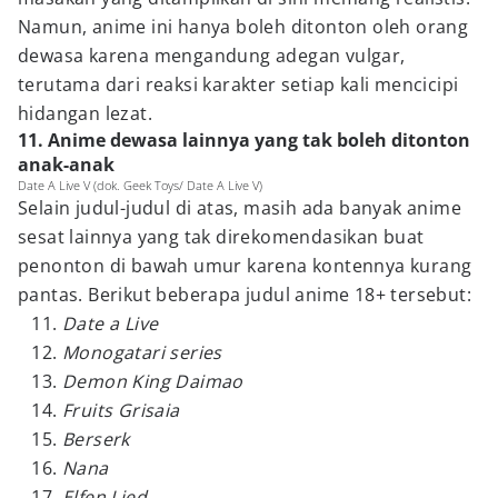
Namun, anime ini hanya boleh ditonton oleh orang
dewasa karena mengandung adegan vulgar,
terutama dari reaksi karakter setiap kali mencicipi
hidangan lezat.
11. Anime dewasa lainnya yang tak boleh ditonton
anak-anak
Date A Live V (dok. Geek Toys/ Date A Live V)
Selain judul-judul di atas, masih ada banyak anime
sesat lainnya yang tak direkomendasikan buat
penonton di bawah umur karena kontennya kurang
pantas. Berikut beberapa judul anime 18+ tersebut:
Date a Live
Monogatari series
Demon King Daimao
Fruits Grisaia
Berserk
Nana
Elfen Lied