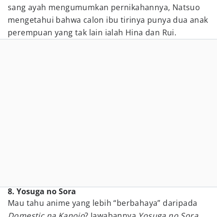
sang ayah mengumumkan pernikahannya, Natsuo
mengetahui bahwa calon ibu tirinya punya dua anak
perempuan yang tak lain ialah Hina dan Rui.
8. Yosuga no Sora
Mau tahu anime yang lebih “berbahaya” daripada
Domestic na Kanojo
? Jawabannya
Yosuga no Sora.