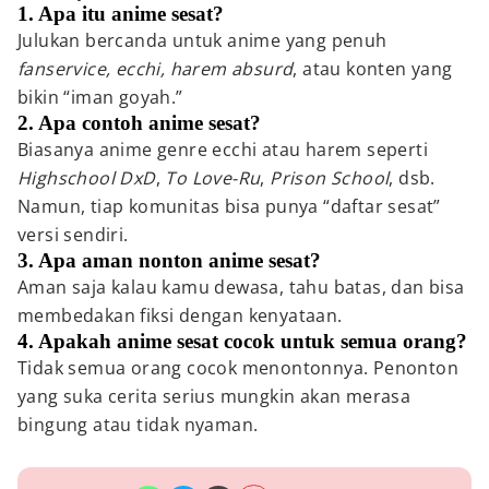
1. Apa itu anime sesat?
Julukan bercanda untuk anime yang penuh
fanservice, ecchi, harem absurd
, atau konten yang
bikin “iman goyah.”
2. Apa contoh anime sesat?
Biasanya anime genre ecchi atau harem seperti
Highschool DxD
,
To Love-Ru
,
Prison School
, dsb.
Namun, tiap komunitas bisa punya “daftar sesat”
versi sendiri.
3. Apa aman nonton anime sesat?
Aman saja kalau kamu dewasa, tahu batas, dan bisa
membedakan fiksi dengan kenyataan.
4. Apakah anime sesat cocok untuk semua orang?
Tidak semua orang cocok menontonnya. Penonton
yang suka cerita serius mungkin akan merasa
bingung atau tidak nyaman.