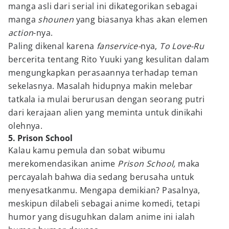
manga asli dari serial ini dikategorikan sebagai
manga
shounen
yang biasanya khas akan elemen
action
-nya.
Paling dikenal karena
fanservice-
nya,
To Love-Ru
bercerita tentang Rito Yuuki yang kesulitan dalam
mengungkapkan perasaannya terhadap teman
sekelasnya. Masalah hidupnya makin melebar
tatkala ia mulai berurusan dengan seorang putri
dari kerajaan alien yang meminta untuk dinikahi
olehnya.
5. Prison School
Kalau kamu pemula dan sobat wibumu
merekomendasikan anime
Prison School,
maka
percayalah bahwa dia sedang berusaha untuk
menyesatkanmu. Mengapa demikian? Pasalnya,
meskipun dilabeli sebagai anime komedi, tetapi
humor yang disuguhkan dalam anime ini ialah