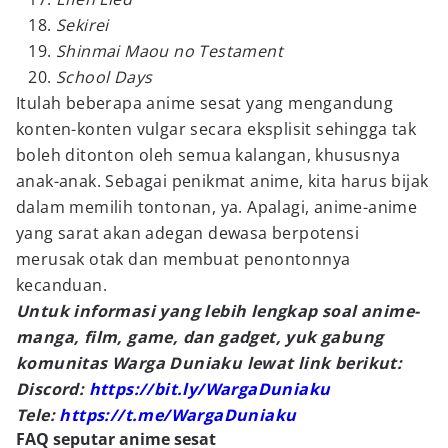
Sekirei
Shinmai Maou no Testament
School Days
Itulah beberapa anime sesat yang mengandung
konten-konten vulgar secara eksplisit sehingga tak
boleh ditonton oleh semua kalangan, khususnya
anak-anak. Sebagai penikmat anime, kita harus bijak
dalam memilih tontonan, ya. Apalagi, anime-anime
yang sarat akan adegan dewasa berpotensi
merusak otak dan membuat penontonnya
kecanduan.
Untuk informasi yang lebih lengkap soal anime-
manga, film, game, dan gadget, yuk gabung
komunitas Warga Duniaku lewat link berikut:
Discord:
https://bit.ly/WargaDuniaku
Tele:
https://t.me/WargaDuniaku
FAQ seputar anime sesat