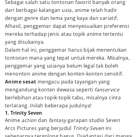
Sebagai salah satu tontonan favorit banyak orang
dari berbagai kalangan usia, anime telah hadir
dengan genre dan tema yang kaya dan variatif.
Alhasil, penggemar dapat menyesuaikan preferensi
mereka terhadap jenis atau topik anime tertentu
yang disukainya.
Dalam hal ini, penggemar harus bijak menentukan
tontonan mana yang tepat untuk mereka. Misalnya,
penggemar yang usianya belum legal tak boleh
menonton anime dengan konten-konten sensitif.
Anime sesat
mengacu pada tayangan yang
mengandung konten dewasa seperti
fanservice
berlebihan atau topik-topik tabu, misalnya cinta
terlarang. Inilah beberapa judulnya!
1. Trinity Seven
Anime
action
dan
fantasy
garapan studio Seven
Arcs Pictures yang berjudul
Trinity Seven
ini
sebenarnya tergolong bagus. Diadaptasi dari manga