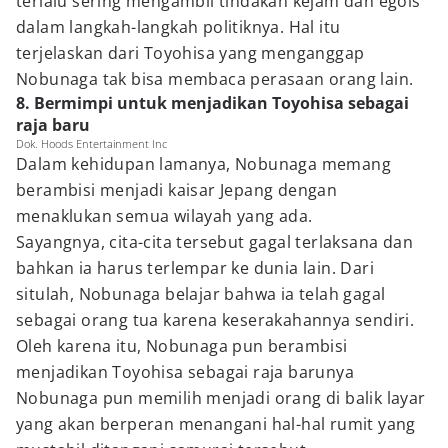
terlalu sering mengambil tindakan kejam dan egois
dalam langkah-langkah politiknya. Hal itu
terjelaskan dari Toyohisa yang menganggap
Nobunaga tak bisa membaca perasaan orang lain.
8. Bermimpi untuk menjadikan Toyohisa sebagai
raja baru
Dok. Hoods Entertainment Inc
Dalam kehidupan lamanya, Nobunaga memang
berambisi menjadi kaisar Jepang dengan
menaklukan semua wilayah yang ada.
Sayangnya, cita-cita tersebut gagal terlaksana dan
bahkan ia harus terlempar ke dunia lain. Dari
situlah, Nobunaga belajar bahwa ia telah gagal
sebagai orang tua karena keserakahannya sendiri.
Oleh karena itu, Nobunaga pun berambisi
menjadikan Toyohisa sebagai raja barunya
Nobunaga pun memilih menjadi orang di balik layar
yang akan berperan menangani hal-hal rumit yang