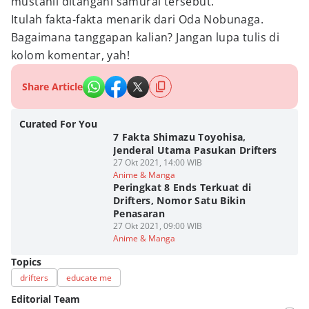
mustahil ditangani samurai tersebut.
Itulah fakta-fakta menarik dari Oda Nobunaga.
Bagaimana tanggapan kalian? Jangan lupa tulis di
kolom komentar, yah!
Share Article
Curated For You
7 Fakta Shimazu Toyohisa,
Jenderal Utama Pasukan Drifters
27 Okt 2021, 14:00 WIB
Anime & Manga
Peringkat 8 Ends Terkuat di
Drifters, Nomor Satu Bikin
Penasaran
27 Okt 2021, 09:00 WIB
Anime & Manga
Topics
drifters
educate me
Editorial Team