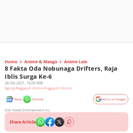
Home
Anime & Manga
Anime Lain
8 Fakta Oda Nobunaga Drifters, Raja
Iblis Surga Ke-6
28 Okt 2021, 16:00 WIB
Agung Anggayuh Utomo Anggayuh Utomo
News
Channel
Add Us on Google
Dok. Hoods Entertainment Inc
Share Article