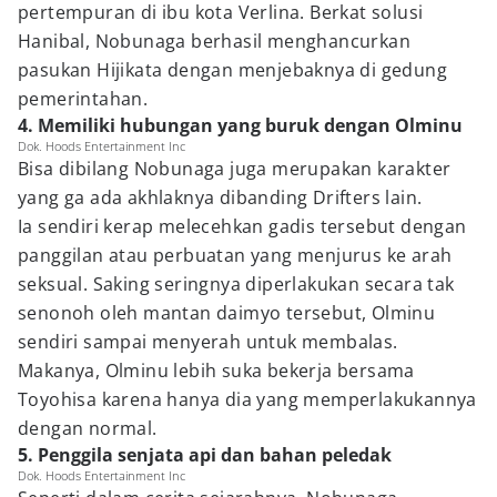
pertempuran di ibu kota Verlina. Berkat solusi
Hanibal, Nobunaga berhasil menghancurkan
pasukan Hijikata dengan menjebaknya di gedung
pemerintahan.
4. Memiliki hubungan yang buruk dengan Olminu
Dok. Hoods Entertainment Inc
Bisa dibilang Nobunaga juga merupakan karakter
yang ga ada akhlaknya dibanding Drifters lain.
Ia sendiri kerap melecehkan gadis tersebut dengan
panggilan atau perbuatan yang menjurus ke arah
seksual. Saking seringnya diperlakukan secara tak
senonoh oleh mantan daimyo tersebut, Olminu
sendiri sampai menyerah untuk membalas.
Makanya, Olminu lebih suka bekerja bersama
Toyohisa karena hanya dia yang memperlakukannya
dengan normal.
5. Penggila senjata api dan bahan peledak
Dok. Hoods Entertainment Inc