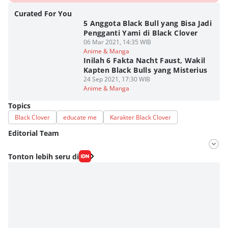
Curated For You
5 Anggota Black Bull yang Bisa Jadi
Pengganti Yami di Black Clover
06 Mar 2021, 14:35 WIB
Anime & Manga
Inilah 6 Fakta Nacht Faust, Wakil
Kapten Black Bulls yang Misterius
24 Sep 2021, 17:30 WIB
Anime & Manga
Topics
Black Clover
educate me
Karakter Black Clover
Editorial Team
Editor
Tonton lebih seru di
Fahrul Razi Uni Nurullah
Editor
Agung Anggayuh Utomo Anggayuh Utomo