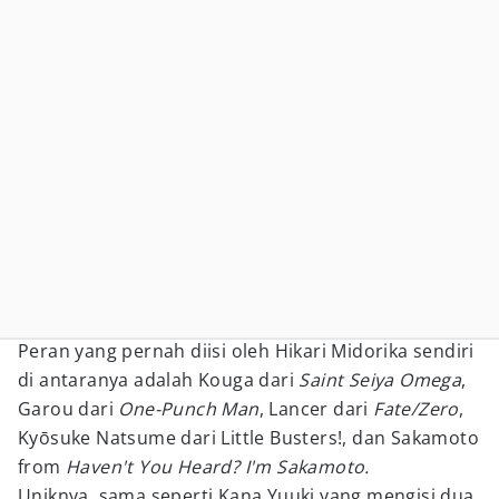
Peran yang pernah diisi oleh Hikari Midorika sendiri
di antaranya adalah Kouga dari
Saint Seiya Omega
,
Garou dari
One-Punch Man
, Lancer dari
Fate/Zero
,
Kyōsuke Natsume dari Little Busters!, dan Sakamoto
from
Haven't You Heard? I'm Sakamoto.
Uniknya, sama seperti Kana Yuuki yang mengisi dua