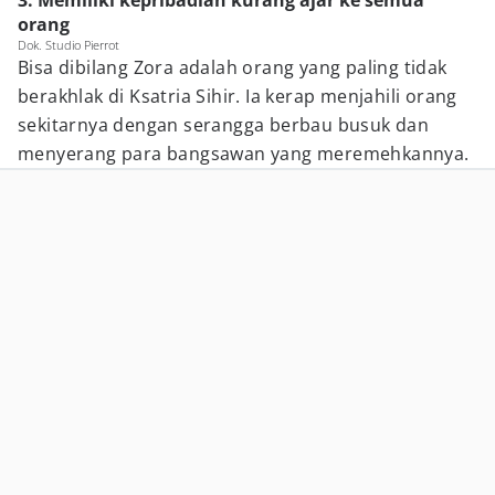
3. Memiliki kepribadian kurang ajar ke semua
orang
Dok. Studio Pierrot
Bisa dibilang Zora adalah orang yang paling tidak
berakhlak di Ksatria Sihir. Ia kerap menjahili orang
sekitarnya dengan serangga berbau busuk dan
menyerang para bangsawan yang meremehkannya.