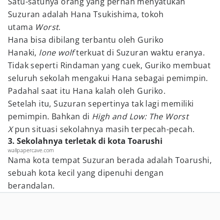
Satu-satunya orang yang pernah menyatukan
Suzuran adalah Hana Tsukishima, tokoh
utama
Worst
.
Hana bisa dibilang terbantu oleh Guriko
Hanaki,
lone wolf
terkuat di Suzuran waktu eranya.
Tidak seperti Rindaman yang cuek, Guriko membuat
seluruh sekolah mengakui Hana sebagai pemimpin.
Padahal saat itu Hana kalah oleh Guriko.
Setelah itu, Suzuran sepertinya tak lagi memiliki
pemimpin. Bahkan di
High and Low: The Worst
X
pun situasi sekolahnya masih terpecah-pecah.
3. Sekolahnya terletak di kota Toarushi
wallpapercave.com
Nama kota tempat Suzuran berada adalah Toarushi,
sebuah kota kecil yang dipenuhi dengan
berandalan.