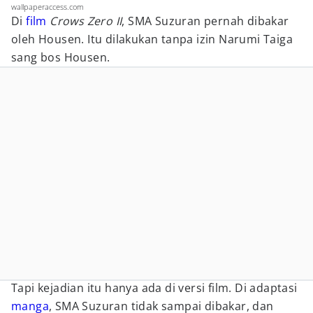
wallpaperaccess.com
Di
film
Crows Zero II
, SMA Suzuran pernah dibakar
oleh Housen. Itu dilakukan tanpa izin Narumi Taiga
sang bos Housen.
Tapi kejadian itu hanya ada di versi film. Di adaptasi
manga
, SMA Suzuran tidak sampai dibakar, dan