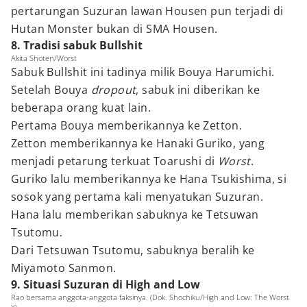
pertarungan Suzuran lawan Housen pun terjadi di
Hutan Monster bukan di SMA Housen.
8. Tradisi sabuk Bullshit
Akita Shoten/Worst
Sabuk Bullshit ini tadinya milik Bouya Harumichi.
Setelah Bouya
dropout
, sabuk ini diberikan ke
beberapa orang kuat lain.
Pertama Bouya memberikannya ke Zetton.
Zetton memberikannya ke Hanaki Guriko, yang
menjadi petarung terkuat Toarushi di
Worst
.
Guriko lalu memberikannya ke Hana Tsukishima, si
sosok yang pertama kali menyatukan Suzuran.
Hana lalu memberikan sabuknya ke Tetsuwan
Tsutomu.
Dari Tetsuwan Tsutomu, sabuknya beralih ke
Miyamoto Sanmon.
9. Situasi Suzuran di High and Low
Rao bersama anggota-anggota faksinya. (Dok. Shochiku/High and Low: The Worst