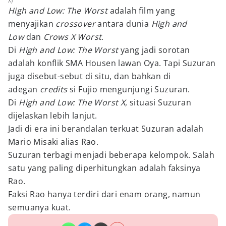
X)
High and Low: The Worst
adalah film yang
menyajikan
crossover
antara dunia
High and
Low
dan
Crows X Worst
.
Di
High and Low: The Worst
yang jadi sorotan
adalah konflik SMA Housen lawan Oya. Tapi Suzuran
juga disebut-sebut di situ, dan bahkan di
adegan
credits
si Fujio mengunjungi Suzuran.
Di
High and Low: The Worst X
, situasi Suzuran
dijelaskan lebih lanjut.
Jadi di era ini berandalan terkuat Suzuran adalah
Mario Misaki alias Rao.
Suzuran terbagi menjadi beberapa kelompok. Salah
satu yang paling diperhitungkan adalah faksinya
Rao.
Faksi Rao hanya terdiri dari enam orang, namun
semuanya kuat.