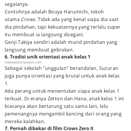
segalanya.
Contohnya adalah Bouya Harumichi, tokoh
utama
Crows
. Tidak ada yang kenal siapa dia saat
dia pindahan, tapi kekuatannya yang terlalu super
itu membuat ia langsung disegani.
Genji Takiya sendiri adalah murid pindahan yang
langsung membuat gebrakan.
6. Tradisi unik orientasi anak kelas 1
crowsxworst.fandom.com
Sebagai sekolah "unggulan" berandalan, Suzuran
juga punya orientasi yang brutal untuk anak kelas
1.
Ada perang untuk menentukan siapa anak kelas 1
terkuat. Di eranya Zetton dan Hana, anak kelas 1 ini
biasanya akan bertarung satu sama lain, lalu
pemenangnya mengambil kancing dari orang yang
mereka kalahkan.
7. Pernah dibakar di film Crows Zero II