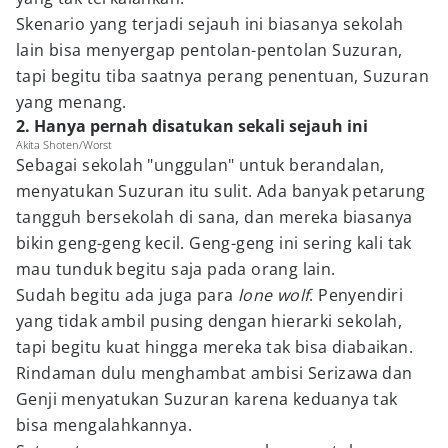
Skenario yang terjadi sejauh ini biasanya sekolah
lain bisa menyergap pentolan-pentolan Suzuran,
tapi begitu tiba saatnya perang penentuan, Suzuran
yang menang.
2. Hanya pernah disatukan sekali sejauh ini
Akita Shoten/Worst
Sebagai sekolah "unggulan" untuk berandalan,
menyatukan Suzuran itu sulit. Ada banyak petarung
tangguh bersekolah di sana, dan mereka biasanya
bikin geng-geng kecil. Geng-geng ini sering kali tak
mau tunduk begitu saja pada orang lain.
Sudah begitu ada juga para
lone wolf
. Penyendiri
yang tidak ambil pusing dengan hierarki sekolah,
tapi begitu kuat hingga mereka tak bisa diabaikan.
Rindaman dulu menghambat ambisi Serizawa dan
Genji menyatukan Suzuran karena keduanya tak
bisa mengalahkannya.