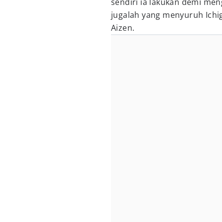
sendiri ia lakukan demi men
jugalah yang menyuruh Ichig
Aizen.