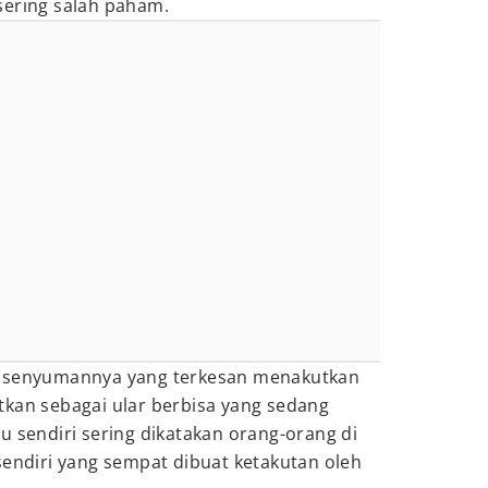
sering salah paham.
n senyumannya yang terkesan menakutkan
tkan sebagai ular berbisa yang sedang
u sendiri sering dikatakan orang-orang di
sendiri yang sempat dibuat ketakutan oleh