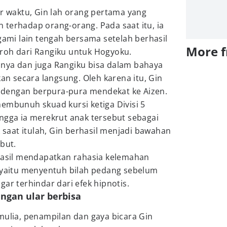
ur waktu, Gin lah orang pertama yang
terhadap orang-orang. Pada saat itu, ia
igami lain tengah bersama setelah berhasil
More 
roh dari Rangiku untuk Hogyoku.
nya dan juga Rangiku bisa dalam bahaya
kan secara langsung. Oleh karena itu, Gin
dengan berpura-pura mendekat ke Aizen.
embunuh skuad kursi ketiga Divisi 5
ngga ia merekrut anak tersebut sebagai
k saat itulah, Gin berhasil menjadi bawahan
but.
rhasil mendapatkan rahasia kelemahan
, yaitu menyentuh bilah pedang sebelum
ar terhindar dari efek hipnotis.
engan ular berbisa
mulia, penampilan dan gaya bicara Gin