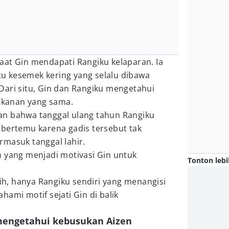
aat Gin mendapati Rangiku kelaparan. Ia
u kesemek kering yang selalu dibawa
Dari situ, Gin dan Rangiku mengetahui
kanan yang sama.
an bahwa tanggal ulang tahun Rangiku
 bertemu karena gadis tersebut tak
rmasuk tanggal lahir.
h yang menjadi motivasi Gin untuk
Tonton lebi
, hanya Rangiku sendiri yang menangisi
ami motif sejati Gin di balik
mengetahui kebusukan Aizen