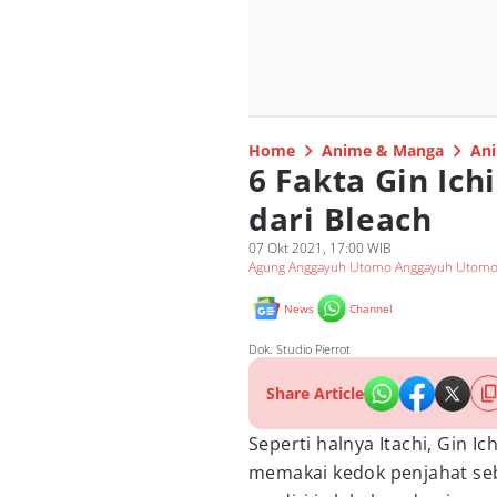
Home
Anime & Manga
Ani
6 Fakta Gin Ich
dari Bleach
07 Okt 2021, 17:00 WIB
Agung Anggayuh Utomo Anggayuh Utom
News
Channel
Dok. Studio Pierrot
Share Article
Seperti halnya Itachi, Gin 
memakai kedok penjahat seb