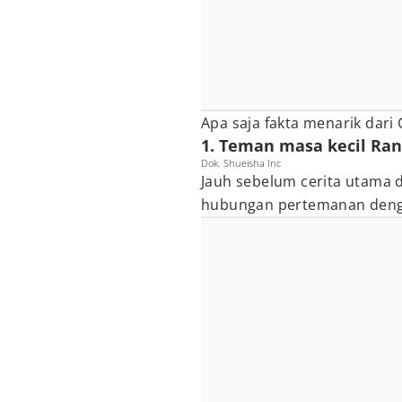
Apa saja fakta menarik dari
1. Teman masa kecil Ra
Dok. Shueisha Inc
Jauh sebelum cerita utama d
hubungan pertemanan dengan