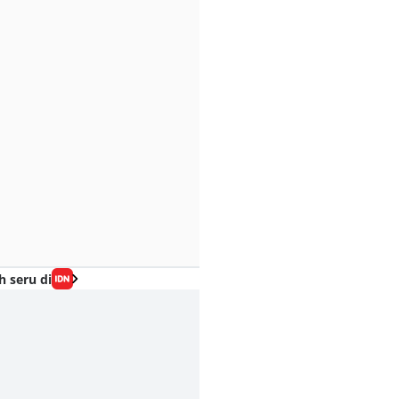
h seru di