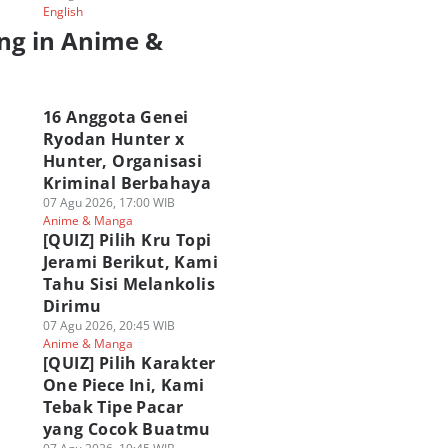
English
ng in Anime &
a
16 Anggota Genei
Ryodan Hunter x
Hunter, Organisasi
Kriminal Berbahaya
07 Agu 2026, 17:00 WIB
Anime & Manga
[QUIZ] Pilih Kru Topi
Jerami Berikut, Kami
Tahu Sisi Melankolis
Dirimu
07 Agu 2026, 20:45 WIB
Anime & Manga
[QUIZ] Pilih Karakter
One Piece Ini, Kami
Tebak Tipe Pacar
yang Cocok Buatmu