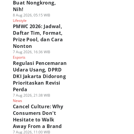
Buat Nongkrong,
Nih!
8 Aug 2026, 05:15 WIB
Lifestyle
PMWC 2026: Jadwal,
Daftar Tim, Format,
Prize Pool, dan Cara
Nonton
7 Aug 2026, 16:36 WIB
Esports
Regulasi Pencemaran
Udara Usang, DPRD
DKI Jakarta Didorong
Prioritaskan Revisi
Perda
7 Aug 2026, 21:38 WIB
News
Cancel Culture: Why
Consumers Don't
Hesitate to Walk
Away From a Brand
7 Aug 2026, 11:00 WIB