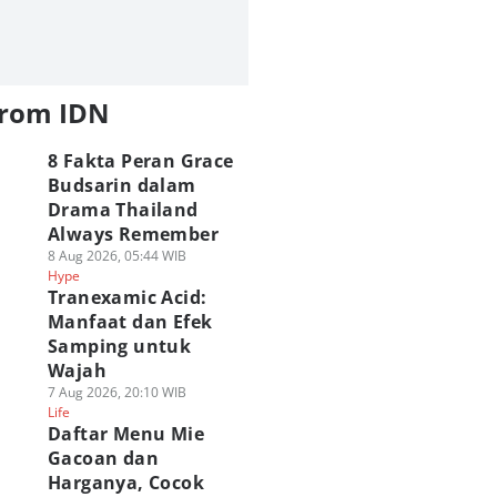
from IDN
8 Fakta Peran Grace
Budsarin dalam
Drama Thailand
Always Remember
8 Aug 2026, 05:44 WIB
Hype
Tranexamic Acid:
Manfaat dan Efek
Samping untuk
Wajah
7 Aug 2026, 20:10 WIB
Life
Daftar Menu Mie
Gacoan dan
Harganya, Cocok