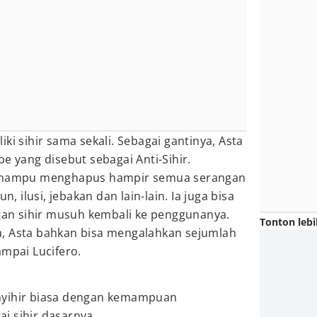
ki sihir sama sekali. Sebagai gantinya, Asta
e yang disebut sebagai Anti-Sihir.
r mampu menghapus hampir semua serangan
n, ilusi, jebakan dan lain-lain. Ia juga bisa
n sihir musuh kembali ke penggunanya.
Tonton lebi
, Asta bahkan bisa mengalahkan sejumlah
sampai Lucifero.
nyihir biasa dengan kemampuan
i sihir dasarnya.