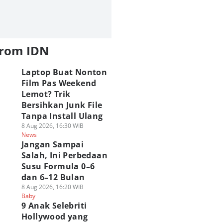
from IDN
Laptop Buat Nonton
Film Pas Weekend
Lemot? Trik
Bersihkan Junk File
Tanpa Install Ulang
8 Aug 2026, 16:30 WIB
News
Jangan Sampai
Salah, Ini Perbedaan
Susu Formula 0–6
dan 6–12 Bulan
8 Aug 2026, 16:20 WIB
Baby
9 Anak Selebriti
Hollywood yang