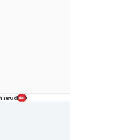
h seru di