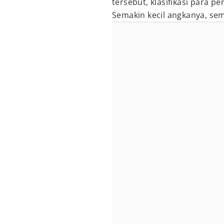
tersebut, klasifikasi para p
Semakin kecil angkanya, sem