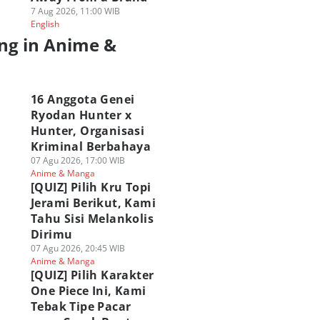
7 Aug 2026, 11:00 WIB
English
ng in Anime &
a
16 Anggota Genei
Ryodan Hunter x
Hunter, Organisasi
Kriminal Berbahaya
07 Agu 2026, 17:00 WIB
Anime & Manga
[QUIZ] Pilih Kru Topi
Jerami Berikut, Kami
Tahu Sisi Melankolis
Dirimu
07 Agu 2026, 20:45 WIB
Anime & Manga
[QUIZ] Pilih Karakter
One Piece Ini, Kami
Tebak Tipe Pacar