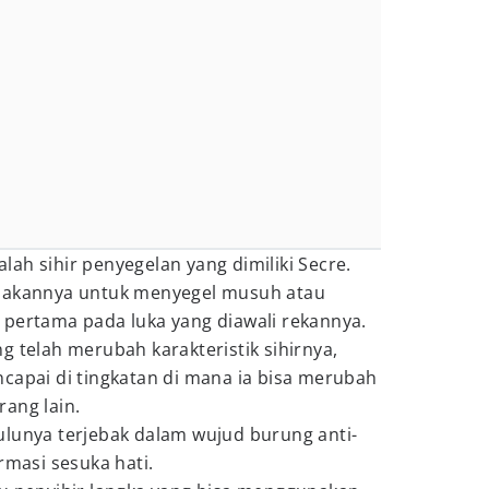
ah sihir penyegelan yang dimiliki Secre.
unakannya untuk menyegel musuh atau
 pertama pada luka yang diawali rekannya.
g telah merubah karakteristik sihirnya,
capai di tingkatan di mana ia bisa merubah
ang lain.
ulunya terjebak dalam wujud burung anti-
rmasi sesuka hati.