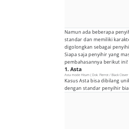
Namun ada beberapa penyihi
standar dan memiliki karakt
digolongkan sebagai penyihi
Siapa saja penyihir yang m
pembahasannya berikut ini!
1. Asta
Asta mode Hitam ( Dok. Pierrot / Black Clover 
Kasus Asta bisa dibilang uni
dengan standar penyihir bia