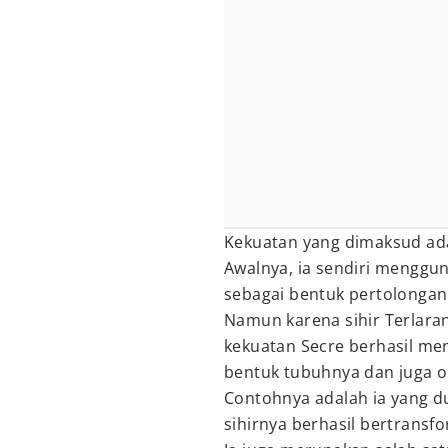
Kekuatan yang dimaksud adal
Awalnya, ia sendiri mengg
sebagai bentuk pertolongan
Namun karena sihir Terlaran
kekuatan Secre berhasil men
bentuk tubuhnya dan juga or
Contohnya adalah ia yang d
sihirnya berhasil bertransfo