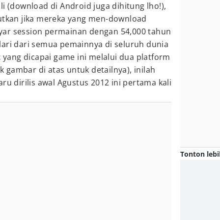
i (download di Android juga dihitung lho!),
butkan jika mereka yang men-download
yar session permainan dengan 54,000 tahun
lari dari semua pemainnya di seluruh dunia
t
yang dicapai game ini melalui dua platform
ik gambar di atas untuk detailnya), inilah
aru dirilis awal Agustus 2012 ini pertama kali
Tonton lebi