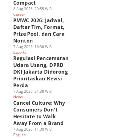
Compact
8 Aug 2026, 20:55 WIB
Career
PMWC 2026: Jadwal,
Daftar Tim, Format,
Prize Pool, dan Cara
Nonton
7 Aug 2026, 16:36 WIB
Esports
Regulasi Pencemaran
Udara Usang, DPRD
DKI Jakarta Didorong
Prioritaskan Revisi
Perda
7 Aug 2026, 21:38 WIB
News
Cancel Culture: Why
Consumers Don't
Hesitate to Walk
Away From a Brand
7 Aug 2026, 11:00 WIB
English