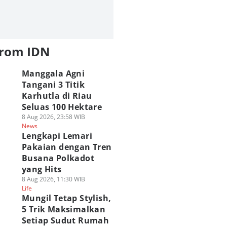
from IDN
Manggala Agni
Tangani 3 Titik
Karhutla di Riau
Seluas 100 Hektare
8 Aug 2026, 23:58 WIB
News
Lengkapi Lemari
Pakaian dengan Tren
Busana Polkadot
yang Hits
8 Aug 2026, 11:30 WIB
Life
Mungil Tetap Stylish,
5 Trik Maksimalkan
Setiap Sudut Rumah