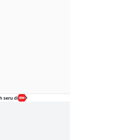
h seru di