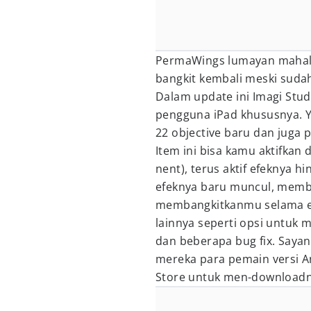
PermaWings lumayan mahal
bangkit kembali meski sudah
Dalam update ini Imagi Stu
pengguna iPad khususnya. Ya
22 objective baru dan juga
Item ini bisa kamu aktifkan
nent), terus aktif efeknya h
efeknya baru muncul, memb
membangkitkanmu selama efek
lainnya seperti opsi untuk 
dan beberapa bug fix. Sayan
mereka para pemain versi A
Store untuk men-downloadn