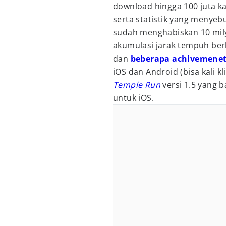
download hingga 100 juta kal
serta statistik yang menye
sudah menghabiskan 10 mil
akumulasi jarak tempuh ber
dan
beberapa achivemene
iOS dan Android (bisa kali kl
Temple Run
versi 1.5 yang b
untuk iOS.