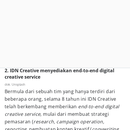
2. IDN Creative menyediakan end-to-end digital
creative service
dok. Unsplash
Bermula dari sebuah tim yang hanya terdiri dari
beberapa orang, selama 8 tahun ini IDN Creative
telah berkembang memberikan
end-to-end digital
creative service
, mulai dari membuat strategi
pemasaran (
research, campaign operation,
reporting
, pembuatan konten kreatif (
copywriting