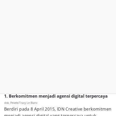
1. Berkomitmen menjadi agensi digital terpercaya
dok. Pexels/Tracy Le Blanc
Berdiri pada 8 April 2015, IDN Creative berkomitmen
menjadi agensi digital yang terpercaya untuk