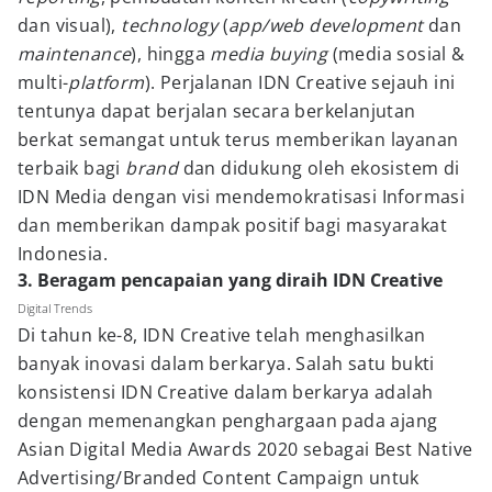
dan visual),
technology
(
app/web development
dan
maintenance
), hingga
media buying
(media sosial &
multi-
platform
). Perjalanan IDN Creative sejauh ini
tentunya dapat berjalan secara berkelanjutan
berkat semangat untuk terus memberikan layanan
terbaik bagi
brand
dan didukung oleh ekosistem di
IDN Media dengan visi mendemokratisasi Informasi
dan memberikan dampak positif bagi masyarakat
Indonesia.
3. Beragam pencapaian yang diraih IDN Creative
Digital Trends
Di tahun ke-8, IDN Creative telah menghasilkan
banyak inovasi dalam berkarya. Salah satu bukti
konsistensi IDN Creative dalam berkarya adalah
dengan memenangkan penghargaan pada ajang
Asian Digital Media Awards 2020 sebagai Best Native
Advertising/Branded Content Campaign untuk