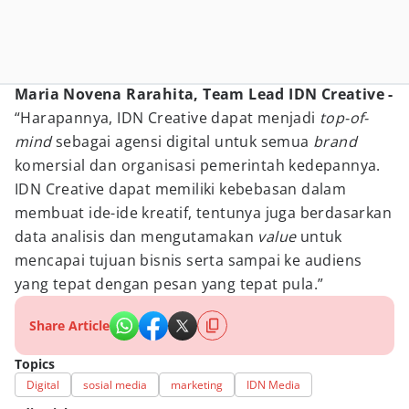
Maria Novena Rarahita, Team Lead IDN Creative -
“Harapannya, IDN Creative dapat menjadi
top-of-
mind
sebagai agensi digital untuk semua
brand
komersial dan organisasi pemerintah kedepannya.
IDN Creative dapat memiliki kebebasan dalam
membuat ide-ide kreatif, tentunya juga berdasarkan
data analisis dan mengutamakan
value
untuk
mencapai tujuan bisnis serta sampai ke audiens
yang tepat dengan pesan yang tepat pula.”
Share Article
Topics
Digital
sosial media
marketing
IDN Media