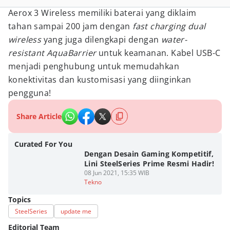
Aerox 3 Wireless memiliki baterai yang diklaim
tahan sampai 200 jam dengan
fast charging dual
wireless
yang juga dilengkapi dengan
water-
resistant AquaBarrier
untuk keamanan. Kabel USB-C
menjadi penghubung untuk memudahkan
konektivitas dan kustomisasi yang diinginkan
pengguna!
Share Article
Curated For You
Dengan Desain Gaming Kompetitif,
Lini SteelSeries Prime Resmi Hadir!
08 Jun 2021, 15:35 WIB
Tekno
Topics
SteelSeries
update me
Editorial Team