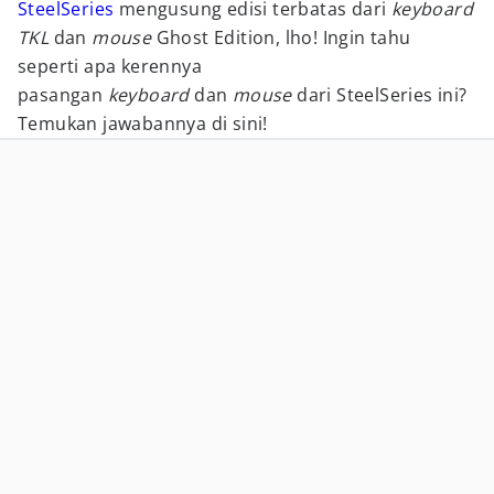
SteelSeries
mengusung edisi terbatas dari
keyboard
TKL
dan
mouse
Ghost Edition, lho! Ingin tahu
seperti apa kerennya
pasangan
keyboard
dan
mouse
dari SteelSeries ini?
Temukan jawabannya di sini!