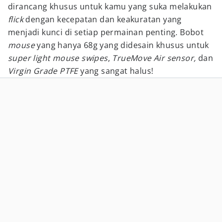
dirancang khusus untuk kamu yang suka melakukan
flick
dengan kecepatan dan keakuratan yang
menjadi kunci di setiap permainan penting. Bobot
mouse
yang hanya 68g yang didesain khusus untuk
super light mouse swipes
,
TrueMove Air sensor,
dan
Virgin Grade PTFE
yang sangat halus!