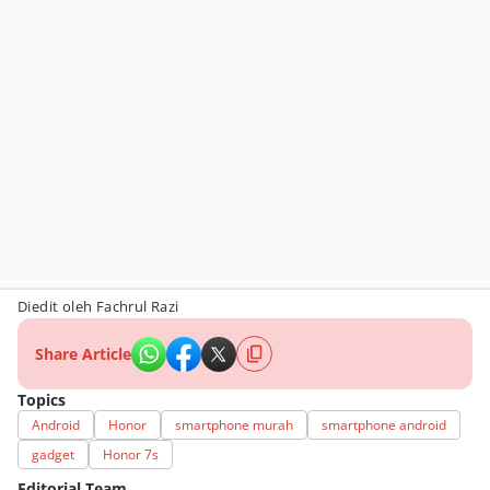
Diedit oleh Fachrul Razi
Share Article
Topics
Android
Honor
smartphone murah
smartphone android
gadget
Honor 7s
Editorial Team