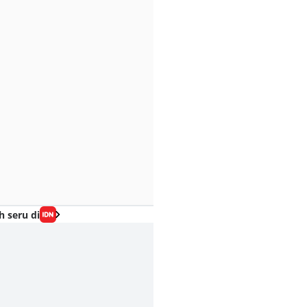
h seru di