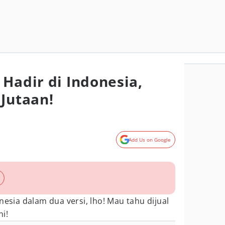
 Hadir di Indonesia,
 Jutaan!
Add Us on Google
nesia dalam dua versi, lho! Mau tahu dijual
i!