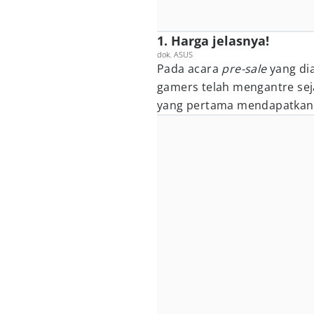
1. Harga jelasnya!
dok. ASUS
Pada acara
pre-sale
yang di
gamers telah mengantre seja
yang pertama mendapatka