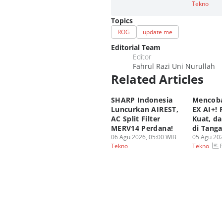
Tekno
Topics
ROG
update me
Editorial Team
Editor
Fahrul Razi Uni Nurullah
Related Articles
SHARP Indonesia
Mencoba
Luncurkan AIREST,
EX AI+!
AC Split Filter
Kuat, d
MERV14 Perdana!
di Tang
06 Agu 2026, 05:00 WIB
05 Agu 202
Tekno
Tekno