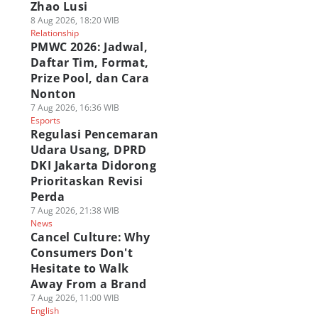
Zhao Lusi
8 Aug 2026, 18:20 WIB
Relationship
PMWC 2026: Jadwal,
Daftar Tim, Format,
Prize Pool, dan Cara
Nonton
7 Aug 2026, 16:36 WIB
Esports
Regulasi Pencemaran
Udara Usang, DPRD
DKI Jakarta Didorong
Prioritaskan Revisi
Perda
7 Aug 2026, 21:38 WIB
News
Cancel Culture: Why
Consumers Don't
Hesitate to Walk
Away From a Brand
7 Aug 2026, 11:00 WIB
English