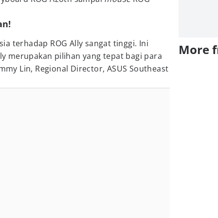
an!
a terhadap ROG Ally sangat tinggi. Ini
More 
 merupakan pilihan yang tepat bagi para
Jimmy Lin, Regional Director, ASUS Southeast