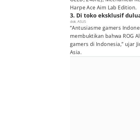
Harpe Ace Aim Lab Edition.
3. Di toko eksklusif dulu
dok. ASUS
“Antusiasme gamers Indonesi
membuktikan bahwa ROG Ally
gamers di Indonesia,” ujar 
Asia.