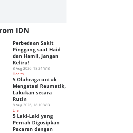
from IDN
Perbedaan Sakit
Pinggang saat Haid
dan Hamil, Jangan
Keliru!
8 Aug 2026, 18:24 WIB
Health
5 Olahraga untuk
Mengatasi Reumatik,
Lakukan secara
Rutin
8 Aug 2026, 18:10 WIB
Life
5 Laki-Laki yang
Pernah Digosipkan
Pacaran dengan