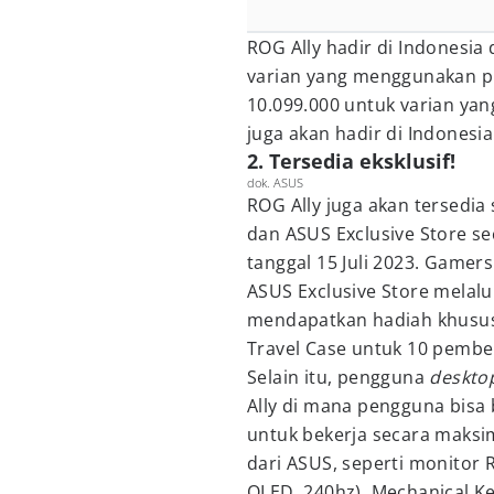
ROG Ally hadir di Indonesia
varian yang menggunakan p
10.099.000 untuk varian ya
juga akan hadir di Indonesia
2. Tersedia eksklusif!
dok. ASUS
ROG Ally juga akan tersedia 
dan ASUS Exclusive Store se
tanggal 15 Juli 2023. Gamer
ASUS Exclusive Store melalui
mendapatkan hadiah khusus
Travel Case untuk 10 pembe
Selain itu, pengguna
deskto
Ally di mana pengguna bisa
untuk bekerja secara maksi
dari ASUS, seperti monitor
OLED, 240hz), Mechanical 