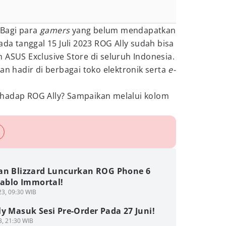
Bagi para
gamers
yang belum mendapatkan
ada tanggal 15 Juli 2023 ROG Ally sudah bisa
 ASUS Exclusive Store di seluruh Indonesia.
an hadir di berbagai toko elektronik serta
e-
hadap ROG Ally? Sampaikan melalui kolom
an Blizzard Luncurkan ROG Phone 6
iablo Immortal!
3, 09:30 WIB
y Masuk Sesi Pre-Order Pada 27 Juni!
3, 21:30 WIB