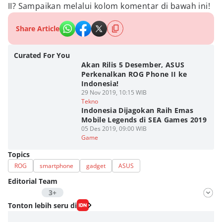
II? Sampaikan melalui kolom komentar di bawah ini!
Share Article
Curated For You
Akan Rilis 5 Desember, ASUS
Perkenalkan ROG Phone II ke
Indonesia!
29 Nov 2019, 10:15 WIB
Tekno
Indonesia Dijagokan Raih Emas
Mobile Legends di SEA Games 2019
05 Des 2019, 09:00 WIB
Game
Topics
ROG
smartphone
gadget
ASUS
Editorial Team
3+
Editor
Tonton lebih seru di
Antonius Putu Satria