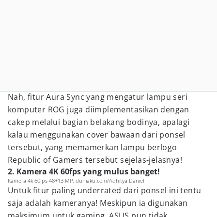
Nah, fitur Aura Sync yang mengatur lampu seri
komputer ROG juga diimplementasikan dengan
cakep melalui bagian belakang bodinya, apalagi
kalau menggunakan cover bawaan dari ponsel
tersebut, yang memamerkan lampu berlogo
Republic of Gamers tersebut sejelas-jelasnya!
2. Kamera 4K 60fps yang mulus banget!
Kamera 4k 60fps 48+13 MP. duniaku.com/Adhitya Daniel
Untuk fitur paling underrated dari ponsel ini tentu
saja adalah kameranya! Meskipun ia digunakan
maksimum untuk gaming, ASUS pun tidak