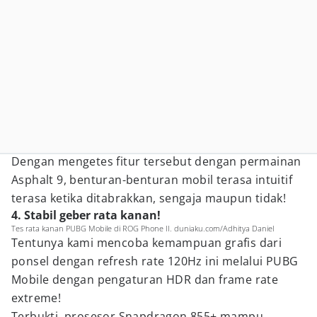
Dengan mengetes fitur tersebut dengan permainan
Asphalt 9, benturan-benturan mobil terasa intuitif
terasa ketika ditabrakkan, sengaja maupun tidak!
4. Stabil geber rata kanan!
Tes rata kanan PUBG Mobile di ROG Phone II. duniaku.com/Adhitya Daniel
Tentunya kami mencoba kemampuan grafis dari
ponsel dengan refresh rate 120Hz ini melalui PUBG
Mobile dengan pengaturan HDR dan frame rate
extreme!
Terbukti, prosesor Snapdragon 855+ mampu