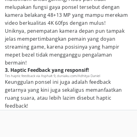
melupakan fungsi gaya ponsel tersebut dengan
kamera belakang 48+13 MP yang mampu merekam
video berkualitas 4K 60fps dengan mulus!
Uniknya, penempatan kamera depan pun tampak
jelas mempertimbangkan pemain yang doyan
streaming game, karena posisinya yang hampir
mepet bezel tidak mengganggu pengalaman
bermain!
3. Haptic Feedback yang responsif!
Tes haptic feedback via Asphalt 9, duniaku.com/Adhitya Daniel
Keunggulan ponsel ini juga adalah feedback
getarnya yang kini juga sekaligus memanfaatkan
ruang suara, atau lebih lazim disebut haptic
feedback!