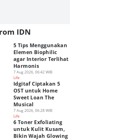
from IDN
5 Tips Menggunakan
Elemen Biophilic
agar Interior Terlihat
Harmonis
7 Aug 2026, 06:42 WIB
Life
Idgitaf Ciptakan 5
OST untuk Home
Sweet Loan The
Musical
7 Aug 2026, 06:28 WIB
Life
6 Toner Exfoliating
untuk Kulit Kusam,
Bikin Wajah Glowing