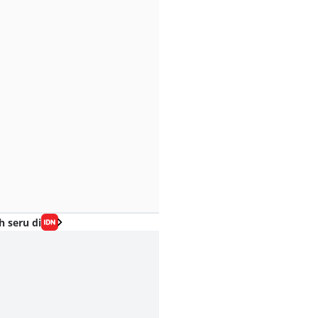
h seru di