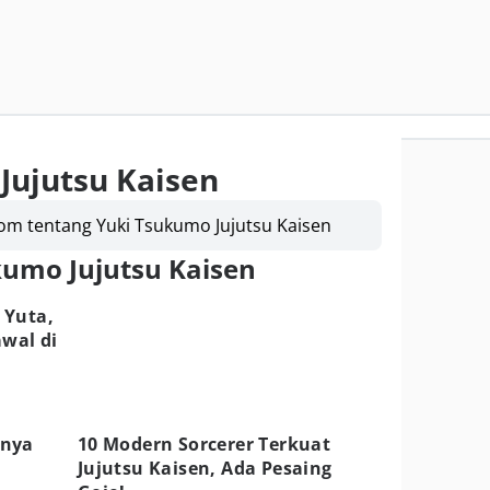
Jujutsu Kaisen
om tentang Yuki Tsukumo Jujutsu Kaisen
kumo Jujutsu Kaisen
 Yuta,
awal di
snya
10 Modern Sorcerer Terkuat
Jujutsu Kaisen, Ada Pesaing