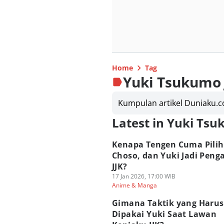
Home
Tag
Yuki Tsukumo 
Kumpulan artikel Duniaku.c
Latest in Yuki Tsu
Kenapa Tengen Cuma Pilih
Choso, dan Yuki Jadi Peng
JJK?
17 Jan 2026, 17:00 WIB
Anime & Manga
Gimana Taktik yang Haru
Dipakai Yuki Saat Lawan