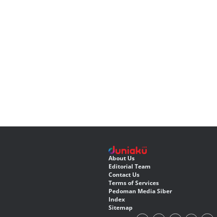
About Us
Editorial Team
Contact Us
Terms of Services
Pedoman Media Siber
Index
Sitemap