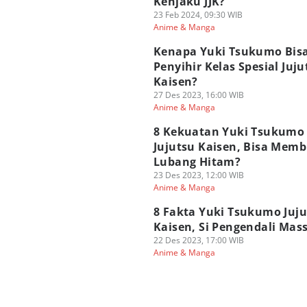
Kenjaku JJK?
23 Feb 2024, 09:30 WIB
Anime & Manga
Kenapa Yuki Tsukumo Bisa
Penyihir Kelas Spesial Juju
Kaisen?
27 Des 2023, 16:00 WIB
Anime & Manga
8 Kekuatan Yuki Tsukumo
Jujutsu Kaisen, Bisa Mem
Lubang Hitam?
23 Des 2023, 12:00 WIB
Anime & Manga
8 Fakta Yuki Tsukumo Juj
Kaisen, Si Pengendali Mas
22 Des 2023, 17:00 WIB
Anime & Manga