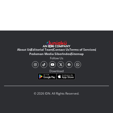
About Us
Editorial Team
Contact Us
Terms of Services
Pedoman Media Siber
Index
Sitemap
Follow Us
Download
© 2026 IDN. All Rights Reserved.