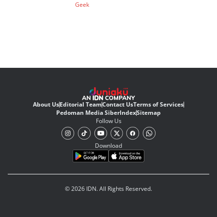
Geek
About Us
Editorial Team
Contact Us
Terms of Services
Pedoman Media Siber
Index
Sitemap
Follow Us
Download
© 2026 IDN. All Rights Reserved.