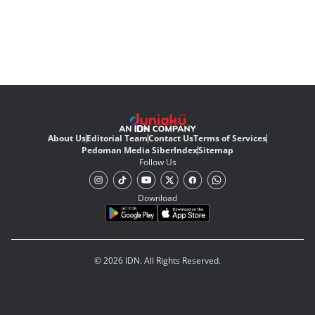
About Us
Editorial Team
Contact Us
Terms of Services
Pedoman Media Siber
Index
Sitemap
Follow Us
Download
© 2026 IDN. All Rights Reserved.